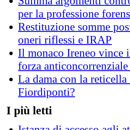
Summa argomenti contro
per la professione foren
Restituzione somme post 
oneri riflessi e IRAP
Il monaco Ireneo vince in
forza anticoncorrenziale 
La dama con la reticella
Fiordiponti?
I più letti
Istanza di accesso agli at