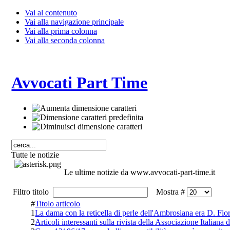
Vai al contenuto
Vai alla navigazione principale
Vai alla prima colonna
Vai alla seconda colonna
Avvocati Part Time
Tutte le notizie
Le ultime notizie da www.avvocati-part-time.it
Filtro titolo
Mostra #
#
Titolo articolo
1
La dama con la reticella di perle dell'Ambrosiana era D. Fio
2
Articoli interessanti sulla rivista della Associazione Italiana d