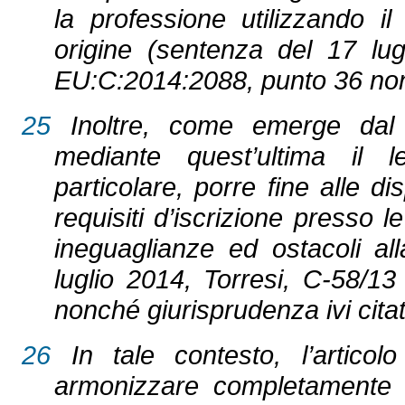
la professione utilizzando i
origine (sentenza del 17 lug
EU:C:2014:2088, punto 36 nonc
25
Inoltre, come emerge dal c
mediante quest’ultima il l
particolare, porre fine alle di
requisiti d’iscrizione presso 
ineguaglianze ed ostacoli al
luglio 2014, Torresi, C‑58/1
nonché giurisprudenza ivi citat
26
In tale contesto, l’articol
armonizzare completamente i re