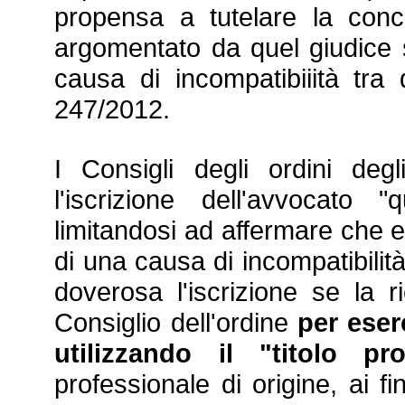
propensa a tutelare la conco
argomentato da quel giudice 
causa di incompatibiiità tra 
247/2012
.
I Consigli degli ordini de
l'iscrizione dell'avvocato 
limitandosi ad affermare che 
di una causa di incompatibilità
doverosa l'iscrizione se la r
Consiglio dell'ordine
per
eser
utilizzando il "titolo pr
professionale di origine, ai fi