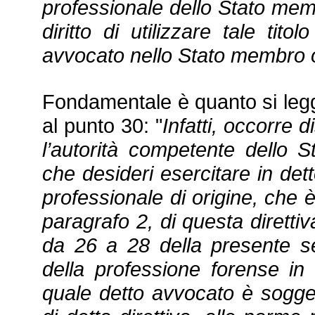
professionale dello Stato memb
diritto di utilizzare tale tit
avvocato nello Stato membro 
Fondamentale è quanto si legge
al punto 30: "
Infatti, occorre d
l’autorità competente dello 
che desideri esercitare in dett
professionale di origine, che 
paragrafo 2, di questa direttiv
da 26 a 28 della presente sen
della professione forense in
quale detto avvocato è soggett