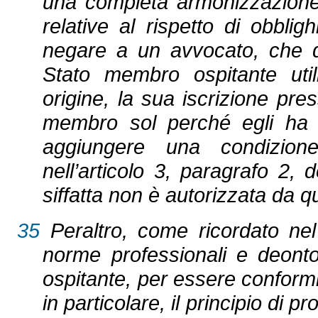
una completa armonizzazione,
relative al rispetto di obblig
negare a un avvocato, che de
Stato membro ospitante utili
origine, la sua iscrizione pre
membro sol perché egli ha 
aggiungere una condizione
nell’articolo 3, paragrafo 2, 
siffatta non è autorizzata da q
35
Peraltro, come ricordato nel
norme professionali e deonto
ospitante, per essere conformi 
in particolare, il principio di 