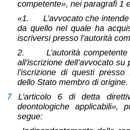
competente», nei paragrafi 1 e
«1. L’avvocato che intende e
da quello nel quale ha acquis
iscriversi presso l’autorità c
2. L’autorità competente d
all’iscrizione dell’avvocato s
l’iscrizione di questi press
dello Stato membro di origine.
7
L’articolo 6 di detta diretti
deontologiche applicabili»,
segue: