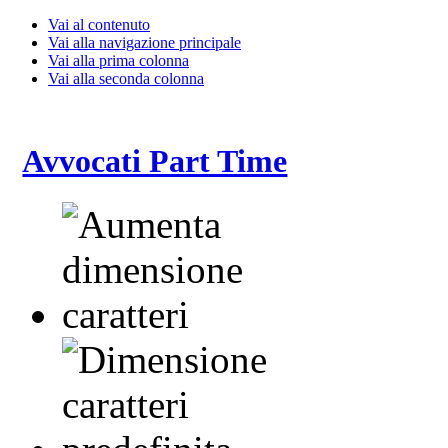
Vai al contenuto
Vai alla navigazione principale
Vai alla prima colonna
Vai alla seconda colonna
Avvocati Part Time