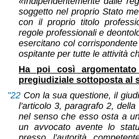
«Indipendentemente dalle reg
soggetto nel proprio Stato me
con il proprio titolo profess
regole professionali e deontol
esercitano col corrispondente
ospitante per tutte le attività c
Ha poi così argomentato 
pregiudiziale sottoposta al 
"22
Con la sua questione, il giud
l’articolo 3, paragrafo 2, dell
nel senso che esso osta a un
un avvocato avente lo stat
presso l’autorità competen