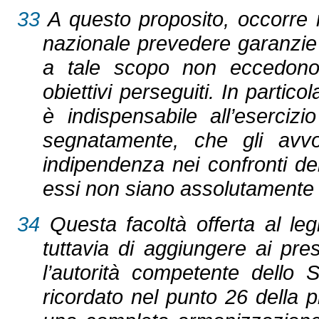
33
A questo proposito, occorre r
nazionale prevedere garanzie s
a tale scopo non eccedono
obiettivi perseguiti. In partico
è indispensabile all’eserciz
segnatamente, che gli avvo
indipendenza nei confronti del
essi non siano assolutamente i
34
Questa facoltà offerta al leg
tuttavia di aggiungere ai pres
l’autorità competente dello 
ricordato nel punto 26 della 