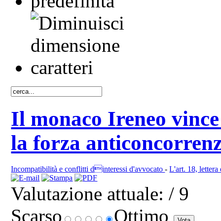
Il monaco Ireneo vince 
la forza anticoncorrenz
Incompatibilità e conflitti dinteressi d'avvocato
-
L'art. 18, lettera
Valutazione attuale:
/ 9
Scarso
Ottimo