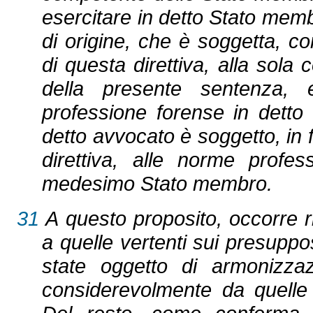
esercitare in detto Stato membr
di origine, che è soggetta, co
di questa direttiva, alla sola
della presente sentenza, e,
professione forense in detto
detto avvocato è soggetto, in f
direttiva, alle norme profes
medesimo Stato membro.
31
A questo proposito, occorre r
a quelle vertenti sui presuppos
state oggetto di armonizza
considerevolmente da quelle 