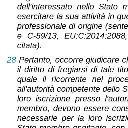
dell’interessato nello Stato
esercitare la sua attività in q
professionale di origine (sent
e C‑59/13, EU:C:2014:2088,
citata).
28
Pertanto, occorre giudicare ch
il diritto di fregiarsi di tale
quale il ricorrente nel proc
all’autorità competente dello S
loro iscrizione presso l’aut
membro, devono essere consid
necessarie per la loro iscriz
Stato membro ospitante, con il