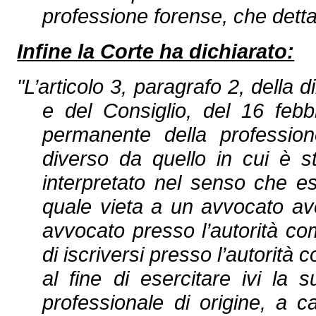
professione forense, che dett
Infine la Corte ha dichiarato:
"L’articolo 3, paragrafo 2, della
e del Consiglio, del 16 febbr
permanente della professi
diverso da quello in cui è st
interpretato nel senso che e
quale vieta a un avvocato av
avvocato presso l’autorità co
di iscriversi presso l’autorit
al fine di esercitare ivi la s
professionale di origine, a ca