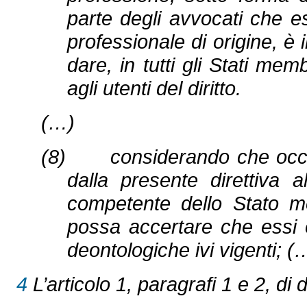
parte degli avvocati che ese
professionale di origine, è 
dare, in tutti gli Stati mem
agli utenti del diritto.
(…)
(8) considerando che occorr
dalla presente direttiva al
competente dello Stato m
possa accertare che essi o
deontologiche ivi vigenti; (
4
L’articolo 1, paragrafi 1 e 2, di d