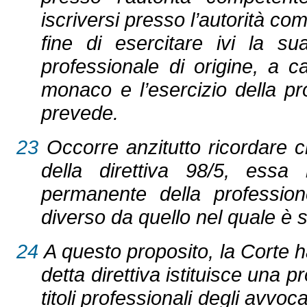
iscriversi presso l’autorità c
fine di esercitare ivi la su
professionale di origine, a ca
monaco e l’esercizio della p
prevede.
23
Occorre anzitutto ricordare ch
della direttiva 98/5, essa 
permanente della professi
diverso da quello nel quale è s
24
A questo proposito, la Corte 
detta direttiva istituisce una 
titoli professionali degli avvoc