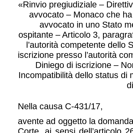
«Rinvio pregiudiziale – Dirett
avvocato – Monaco che ha ac
avvocato in uno Stato m
ospitante – Articolo 3, paragra
l’autorità competente dello 
iscrizione presso l’autorità c
Diniego di iscrizione – N
Incompatibilità dello status di
d
Nella causa C‑431/17,
avente ad oggetto la domanda 
Corte, ai sensi dell’articolo