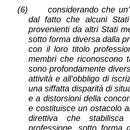
(6) considerando che un’azi
dal fatto che alcuni Sta
provenienti da altri Stati m
sotto forma diversa dalla pre
con il loro titolo professio
membri che riconoscono tal
sono profondamente diverse
attività e all’obbligo di is
una siffatta disparità di sit
e a distorsioni della concor
e costituisce un ostacolo al
direttiva che stabilisca
professione, sotto forma d