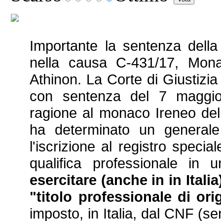
Importante la sentenza della
nella causa C-431/17, Monac
Athinon. L
a Corte di Giustizi
con sentenza del 7 maggio
ragione al monaco Ireneo de
ha determinato un generale
l'iscrizione al registro speci
qualifica professionale in
ese
rci
tare (anche in in Itali
"titolo professionale di ori
imposto, in Italia, dal CNF (