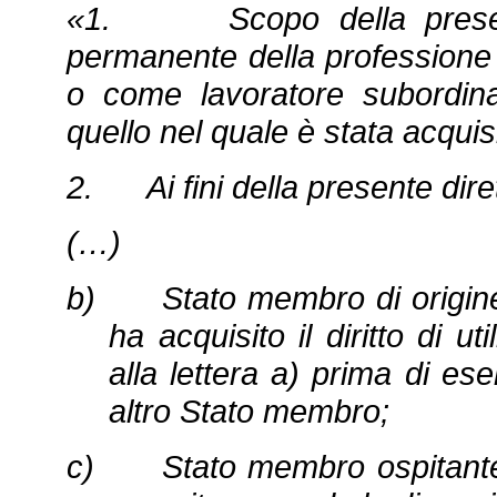
«1. Scopo della presente d
permanente della professione 
o come lavoratore subordin
quello nel quale è stata acquisi
2. Ai fini della presente diret
(…)
b) Stato membro di origine,
ha acquisito il diritto di ut
alla lettera a) prima di es
altro Stato membro;
c) Stato membro ospitante, 