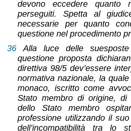
devono eccedere quanto ne
perseguiti. Spetta al giudic
necessarie per quanto conce
questione nel procedimento pr
36
Alla luce delle suesposte 
questione proposta dichiaran
direttiva 98/5 dev’essere int
normativa nazionale, la quale
monaco, iscritto come avvoca
Stato membro di origine, di 
dello Stato membro ospitan
professione utilizzando il suo
dell’incompatibilità tra lo