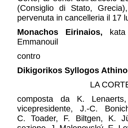
(Consiglio di Stato, Grecia
pervenuta in cancelleria il 17 
Monachos Eirinaios,
kata 
Emmanouil
contro
Dikigorikos Syllogos Athino
LA CORTE
composta da K. Lenaerts, 
vicepresidente, J.‑C. Boni
C. Toader, F. Biltgen, K. J
sezione, J. Malenovský, E. Lev