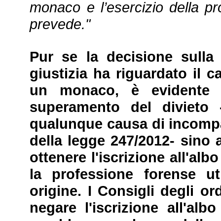
monaco e l’esercizio della p
prevede."
Pur se la decisione sulla
giustizia ha riguardato il c
un monaco, è evidente 
superamento del divieto 
qualunque causa di incompati
della legge 247/2012- sino a
ottenere l'iscrizione all'alb
la professione forense uti
origine. I Consigli degli o
negare l'iscrizione all'al