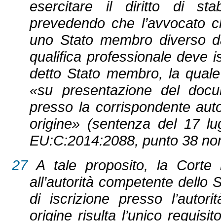
esercitare il diritto di sta
prevedendo che l’avvocato ch
uno Stato membro diverso da
qualifica professionale deve i
detto Stato membro, la quale
«su presentazione del docume
presso la corrispondente aut
origine» (sentenza del 17 lu
EU:C:2014:2088, punto 38 nonc
27
A tale proposito, la Corte 
all’autorità competente dello 
di iscrizione presso l’auto
origine risulta l’unico requisi