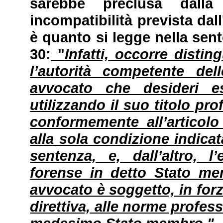
sarebbe preclusa dall
incompatibilità prevista da
è quanto si legge nella sent
30:
"
Infatti, occorre distin
l’autorità competente de
avvocato che desideri e
utilizzando il suo titolo pr
conformemente all’articolo 
alla sola condizione indicat
sentenza, e, dall’altro, l
forense in detto Stato me
avvocato è soggetto, in forza
direttiva, alle norme profes