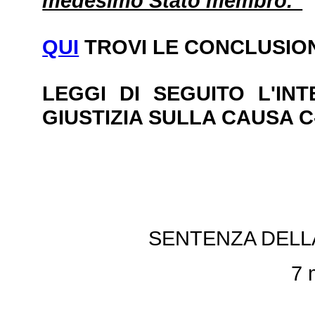
medesimo Stato membro."
QUI
TROVI LE CONCLUSIO
LEGGI DI SEGUITO L'IN
GIUSTIZIA SULLA CAUSA C-
SENTENZA DELLA
7 