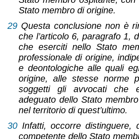
Stato membro di origine.
29
Questa conclusione non è rim
che l’articolo 6, paragrafo 1, 
che eserciti nello Stato mem
professionale di origine, ind
e deontologiche alle quali e
origine, alle stesse norme p
soggetti gli avvocati che e
adeguato dello Stato membro os
nel territorio di quest’ultimo.
30
Infatti, occorre distinguere, d
competente dello Stato membr