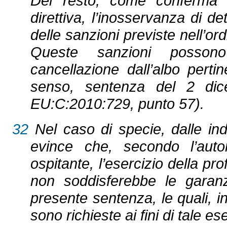
Del resto, come conferma l’
direttiva, l’inosservanza di d
delle sanzioni previste nell’o
Queste sanzioni possono
cancellazione dall’albo perti
senso, sentenza del 2 dic
EU:C:2010:729, punto 57).
32
Nel caso di specie, dalle indi
evince che, secondo l’aut
ospitante, l’esercizio della p
non soddisferebbe le garanz
presente sentenza, le quali, in
sono richieste ai fini di tale es