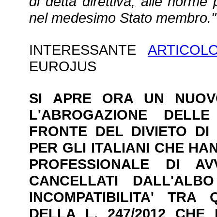
di detta direttiva, alle norme 
nel medesimo Stato membro."
INTERESSANTE
ARTICOL
EUROJUS
SI APRE ORA UN NUOV
L'ABROGAZIONE DELLE 
FRONTE DEL DIVIETO DI
PER GLI ITALIANI CHE HAN
PROFESSIONALE DI A
CANCELLATI DALL'ALB
INCOMPATIBILITA' TRA 
DELLA L. 247/2012 CHE 