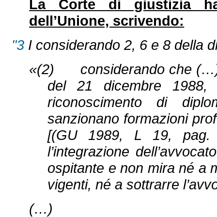
La Corte di giustizia ha 
dell’Unione, scrivendo:
"3
I considerando 2, 6 e 8 della di
«(2) considerando che (…) [l
del 21 dicembre 1988, 
riconoscimento di dipl
sanzionano formazioni profe
[(GU 1989, L 19, pag. 
l’integrazione dell’avvoca
ospitante e non mira né a m
vigenti, né a sottrarre l’avv
(…)