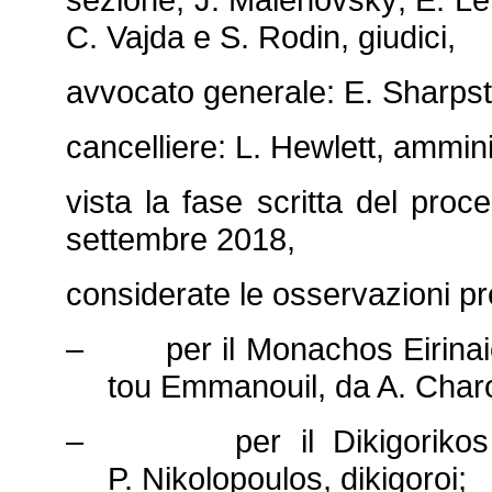
C. Vajda e S. Rodin, giudici,
avvocato generale: E. Sharps
cancelliere: L. Hewlett, ammini
vista la fase scritta del proc
settembre 2018,
considerate le osservazioni pr
– per il Monachos Eirinaio
tou Emmanouil, da A. Charo
– per il Dikigorikos Sy
P. Nikolopoulos, dikigoroi;