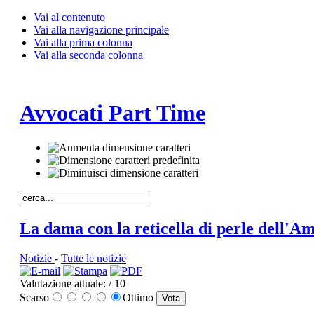
Vai al contenuto
Vai alla navigazione principale
Vai alla prima colonna
Vai alla seconda colonna
Avvocati Part Time
La dama con la reticella di perle dell'A
Notizie
-
Tutte le notizie
Valutazione attuale:
/ 10
Scarso
Ottimo