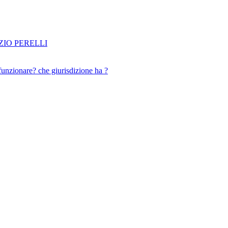
IO PERELLI
funzionare? che giurisdizione ha ?