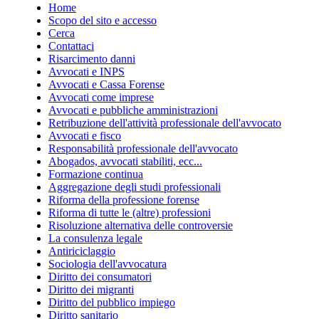
Home
Scopo del sito e accesso
Cerca
Contattaci
Risarcimento danni
Avvocati e INPS
Avvocati e Cassa Forense
Avvocati come imprese
Avvocati e pubbliche amministrazioni
Retribuzione dell'attività professionale dell'avvocato
Avvocati e fisco
Responsabilità professionale dell'avvocato
Abogados, avvocati stabiliti, ecc...
Formazione continua
Aggregazione degli studi professionali
Riforma della professione forense
Riforma di tutte le (altre) professioni
Risoluzione alternativa delle controversie
La consulenza legale
Antiriciclaggio
Sociologia dell'avvocatura
Diritto dei consumatori
Diritto dei migranti
Diritto del pubblico impiego
Diritto sanitario