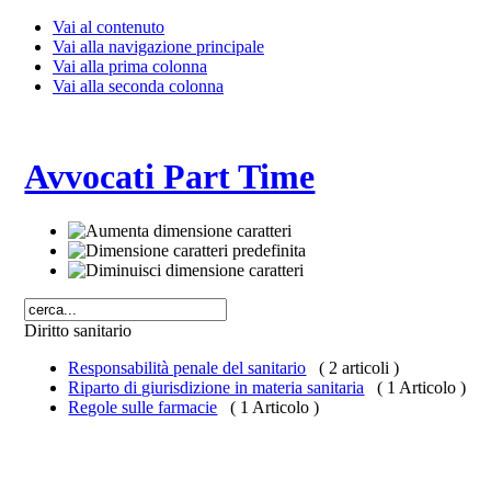
Vai al contenuto
Vai alla navigazione principale
Vai alla prima colonna
Vai alla seconda colonna
Avvocati Part Time
Diritto sanitario
Responsabilità penale del sanitario
( 2 articoli )
Riparto di giurisdizione in materia sanitaria
( 1 Articolo )
Regole sulle farmacie
( 1 Articolo )