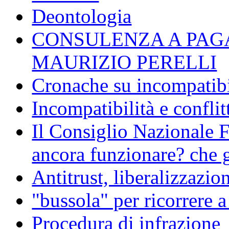
Deontologia
CONSULENZA A PAG
MAURIZIO PERELLI
Cronache su incompatibil
Incompatibilità e conflit
Il Consiglio Nazionale F
ancora funzionare? che g
Antitrust, liberalizzazi
"bussola" per ricorrere 
Procedura di infrazione