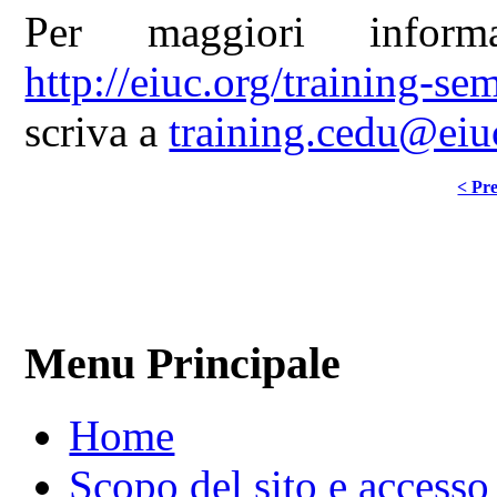
Per maggiori inform
http://eiuc.org/training-
scriva a
training.cedu@eiu
< Pre
Menu Principale
Home
Scopo del sito e accesso