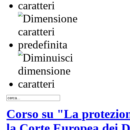
Corso su "La protezion
la Corte Europea dei D