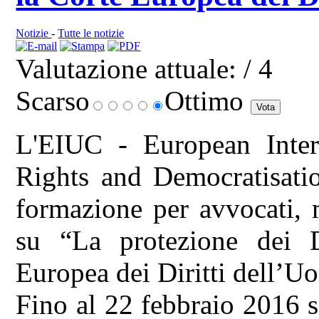
Notizie
-
Tutte le notizie
Valutazione attuale:
/ 4
Scarso
Ottimo
L'EIUC - European Inter
Rights and Democratisatio
formazione per avvocati, m
su “La protezione dei D
Europea dei Diritti dell’U
Fino al 22 febbraio 2016 so