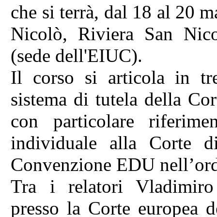
che si terrà, dal 18 al 20
Nicolò, Riviera San Nic
(sede dell'EIUC).
Il corso si articola in t
sistema di tutela della Cor
con particolare riferime
individuale alla Corte d
Convenzione EDU nell’ord
Tra i relatori Vladimiro
presso la Corte europea d