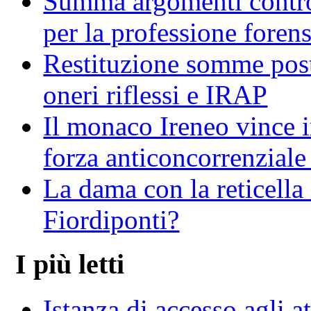
Summa argomenti contro
per la professione foren
Restituzione somme post 
oneri riflessi e IRAP
Il monaco Ireneo vince in
forza anticoncorrenziale 
La dama con la reticella
Fiordiponti?
I più letti
Istanza di accesso agli at