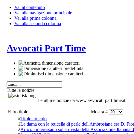
Vai al contenuto
Vai alla navigazione principale
Vai alla prima colonna
Vai alla seconda colonna
Avvocati Part Time
Tutte le notizie
Le ultime notizie da www.avvocati-part-time.it
Filtro titolo
Mostra #
#
Titolo articolo
1
La dama con la reticella di perle dell'Ambrosiana era D. Fio
2
Articoli interessanti sulla rivista della Associazione Italiana d