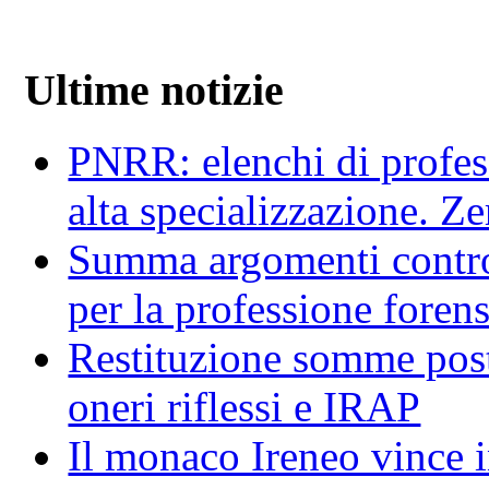
Ultime notizie
PNRR: elenchi di profess
alta specializzazione. Z
Summa argomenti contro
per la professione foren
Restituzione somme post 
oneri riflessi e IRAP
Il monaco Ireneo vince in