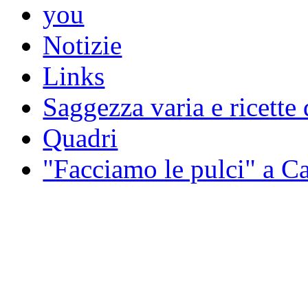
you
Notizie
Links
Saggezza varia e ricette 
Quadri
"Facciamo le pulci" a 