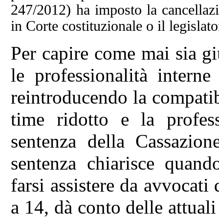
247/2012) ha imposto la cancellazio
in Corte costituzionale o il legislato
Per capire come mai sia g
le professionalità intern
reintroducendo la compatib
time ridotto e la profes
sentenza della Cassazion
sentenza chiarisce quando
farsi assistere da avvocati
a 14, dà conto delle attuali