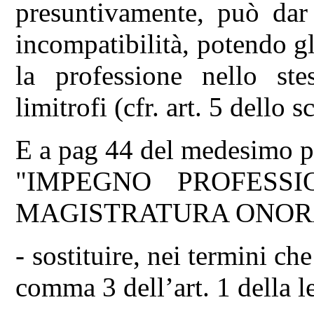
presuntivamente, può dar
incompatibilità, potendo gl
la professione nello ste
limitrofi (cfr. art. 5 dello 
E a pag 44 del medesimo p
"IMPEGNO PROFESSI
MAGISTRATURA ONOR
- sostituire, nei termini c
comma 3 dell’art. 1 della l