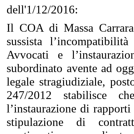
dell'1/12/2016:
Il COA di Massa Carrara 
sussista l’incompatibilità
Avvocati e l’instaurazi
subordinato avente ad ogge
legale stragiudiziale, pos
247/2012 stabilisce c
l’instaurazione di rapport
stipulazione di contra