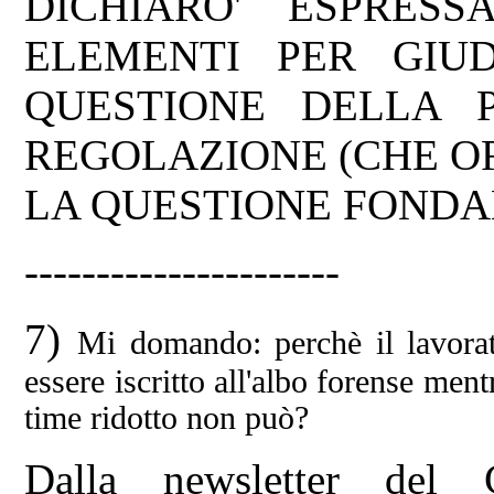
DICHIARO' ESPRES
ELEMENTI PER GIU
QUESTIONE DELLA P
REGOLAZIONE (CHE OR
LA QUESTIONE FONDA
----------------------
7)
Mi domando: perchè il lavorat
essere iscritto all'albo forense men
time ridotto non può?
Dalla newsletter del 