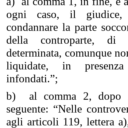
a) al comma 1, in fine, è 
ogni caso, il giudice, 
condannare la parte socco
della controparte, di
determinata, comunque non
liquidate, in presenz
infondati.”;
b) al comma 2, dopo il
seguente: “Nelle controver
agli articoli 119, lettera 