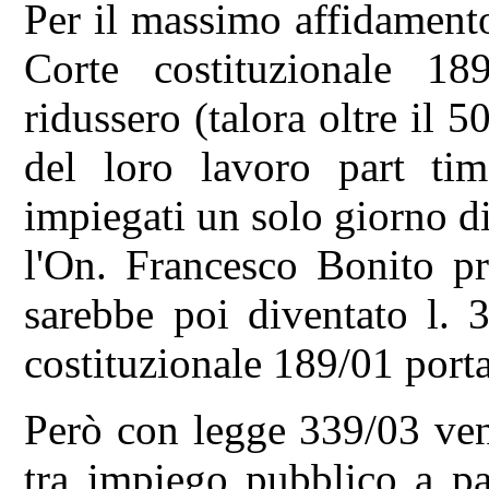
Per il massimo affidamento
Corte costituzionale 18
ridussero (talora oltre il 
del loro lavoro part ti
impiegati un solo giorno di
l'On. Francesco Bonito pr
sarebbe poi diventato l. 
costituzionale 189/01 port
Però con legge 339/03 venn
tra impiego pubblico a pa