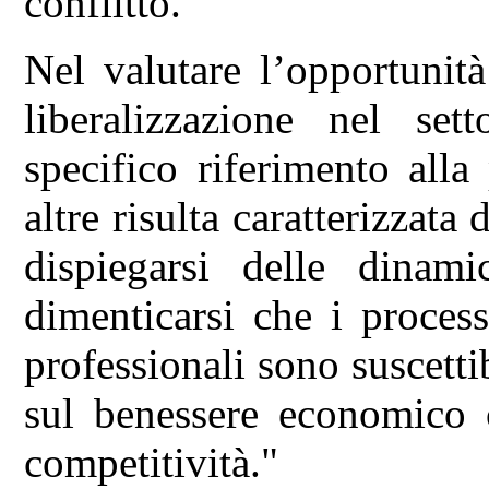
conflitto.
Nel valutare l’opportunit
liberalizzazione nel set
specifico riferimento alla
altre risulta caratterizzata
dispiegarsi delle dinam
dimenticarsi che i process
professionali sono suscetti
sul benessere economico co
competitività."