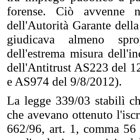
forense. Ciò avvenne no
dell'Autorità Garante del
giudicava almeno sprop
dell'estrema misura dell'i
dell'Antitrust AS223 del 
e AS974 del 9/8/2012).
La legge 339/03 stabilì c
che avevano ottenuto l'iscr
662/96, art. 1, comma 56 