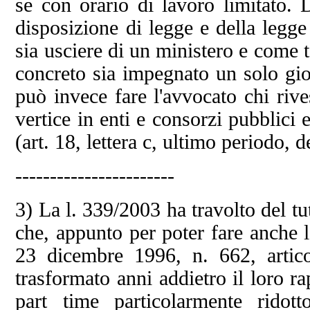
se con orario di lavoro limitato. 
disposizione di legge e della legg
sia usciere di un ministero e come t
concreto sia impegnato un solo gi
può invece fare l'avvocato chi rive
vertice in enti e consorzi pubblici 
(art. 18, lettera c, ultimo periodo, 
-----------------------
3) La l. 339/2003 ha travolto del tut
che, appunto per poter fare anche 
23 dicembre 1996, n. 662, arti
trasformato anni addietro il loro r
part time particolarmente ridot