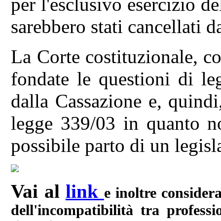
per l'esclusivo esercizio de
sarebbero stati cancellati da
La Corte costituzionale, c
fondate le questioni di leg
dalla Cassazione e, quindi
legge 339/03 in quanto no
possibile parto di un legis
Vai al
link
e inoltre consider
dell'incompatibilità tra profes