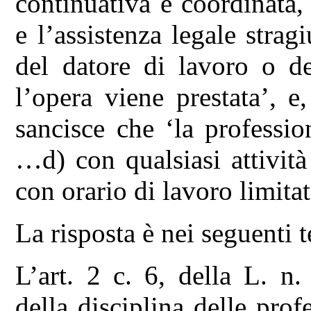
continuativa e coordinata,
e l’assistenza legale stragi
del datore di lavoro o de
l’opera viene prestata’, e
sancisce che ‘la professi
…d) con qualsiasi attivit
con orario di lavoro limita
La risposta è nei seguenti 
L’art. 2 c. 6, della L. n.
della disciplina delle prof