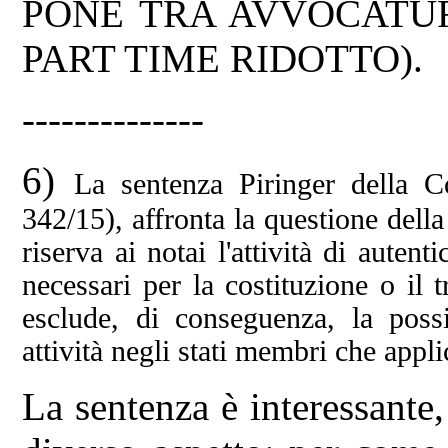
PONE TRA AVVOCATUR
PART TIME RIDOTTO).
--------------
6)
La sentenza Piringer della C
342/15), affronta la questione dell
riserva ai notai l'attività di aute
necessari per la costituzione o il t
esclude, di conseguenza, la possib
attività negli stati membri che appl
La sentenza è interessante,