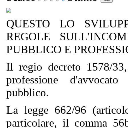
QUESTO LO SVILUP
REGOLE SULL'INCOMP
PUBBLICO E PROFESSI
Il regio decreto 1578/3
professione d'avvocato
pubblico.
La legge 662/96 (artico
particolare, il comma 56b