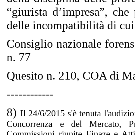
“giurista d’impresa”, che
delle incompatibilità di cui 
Consiglio nazionale forens
n. 77
Quesito n. 210, COA di Ma
------------
8)
Il 24/6/2015 s'è tenuta l'audizi
Concorrenza e del Mercato, Pro
Commissioni riunite Finaze e Atti