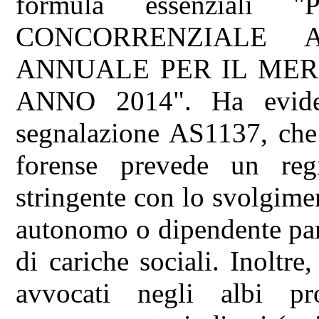
formula essenzial
CONCORRENZIALE 
ANNUALE PER IL ME
ANNO 2014". Ha evidenzi
segnalazione AS1137, che 
forense prevede un reg
stringente con lo svolgimen
autonomo o dipendente par
di cariche sociali. Inoltre,
avvocati negli albi pro