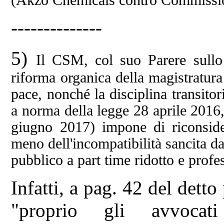
--------------
5)
Il CSM, col suo Parere sullo 
riforma organica della magistratura 
pace, nonché la disciplina transitori
a norma della legge 28 aprile 2016,
giugno 2017) impone di riconsider
meno dell'incompatibilità sancita d
pubblico a part time ridotto e profe
Infatti, a pag. 42 del dett
"proprio gli avvocat