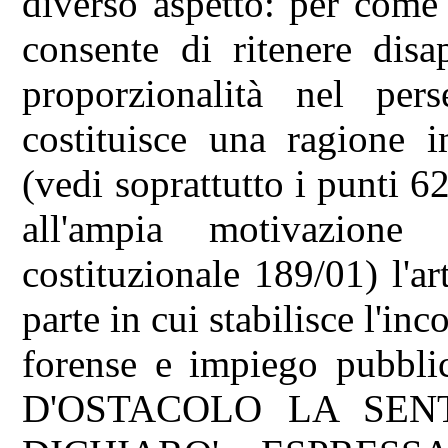
diverso aspetto: per come
consente di ritenere disa
proporzionalità nel per
costituisce una ragione i
(vedi soprattutto i punti 6
all'ampia motivazione
costituzionale 189/01) l'a
parte in cui stabilisce l'inc
forense e impiego pubbli
D'OSTACOLO LA SE