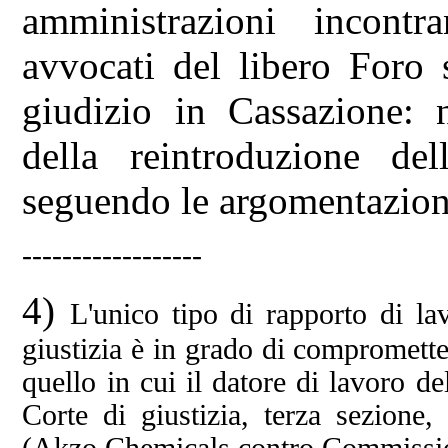
amministrazioni incontr
avvocati del libero Foro 
giudizio in Cassazione: n
della reintroduzione del
seguendo le argomentazioni
------------------
4)
L'unico tipo di rapporto di l
giustizia è in grado di compromette
quello in cui il datore di lavoro de
Corte di giustizia, terza sezione
(Akzo Chemicals contro Commissi