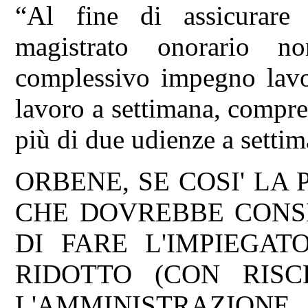
“Al fine di assicurare 
magistrato onorario n
complessivo impegno lavor
lavoro a settimana, compre
più di due udienze a settim
ORBENE, SE COSI' LA 
CHE DOVREBBE CONS
DI FARE L'IMPIEGAT
RIDOTTO (CON RIS
L'AMMINISTRAZION