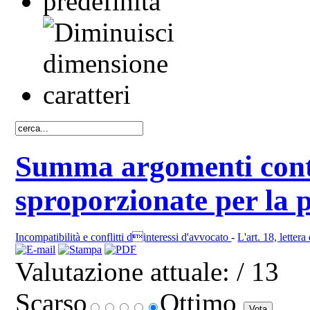
Summa argomenti contr
sproporzionate per la p
Incompatibilità e conflitti dinteressi d'avvocato
-
L'art. 18, lettera
Valutazione attuale:
/ 13
Scarso
Ottimo