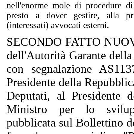
nell'enorme mole di procedure di 
presto a dover gestire, alla pre
(interessati) avvocati esterni.
SECONDO FATTO NUOVO: L
dell'Autorità Garante dell
con segnalazione AS1137
Presidente della Repubblic
Deputati, al Presidente d
Ministro per lo svilu
pubblicata sul Bollettino d