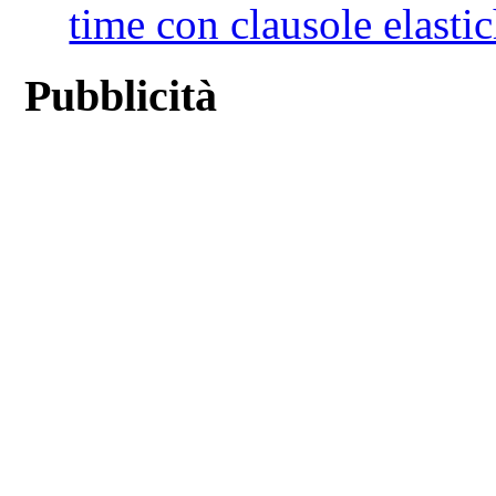
time con clausole elastich
Pubblicità