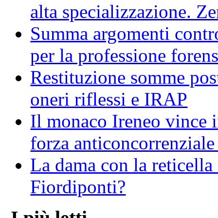
alta specializzazione. Z
Summa argomenti contro
per la professione foren
Restituzione somme post 
oneri riflessi e IRAP
Il monaco Ireneo vince in
forza anticoncorrenziale 
La dama con la reticella
Fiordiponti?
I più letti