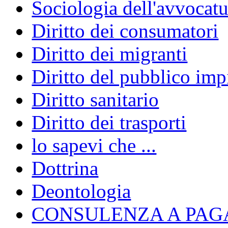
Sociologia dell'avvocatu
Diritto dei consumatori
Diritto dei migranti
Diritto del pubblico im
Diritto sanitario
Diritto dei trasporti
lo sapevi che ...
Dottrina
Deontologia
CONSULENZA A PAG