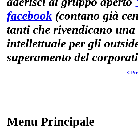
aderisci al gruppo aperto
facebook
(contano già cent
tanti che rivendicano una 
intellettuale per gli outsid
superamento del corporativ
< Pre
Menu Principale