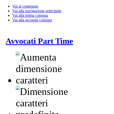
Vai al contenuto
Vai alla navigazione principale
Vai alla prima colonna
Vai alla seconda colonna
Avvocati Part Time