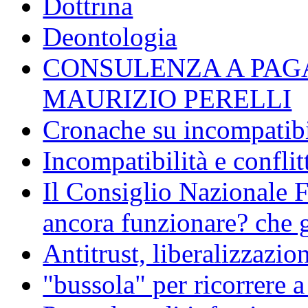
Dottrina
Deontologia
CONSULENZA A PAG
MAURIZIO PERELLI
Cronache su incompatibil
Incompatibilità e conflit
Il Consiglio Nazionale F
ancora funzionare? che g
Antitrust, liberalizzazi
"bussola" per ricorrere 