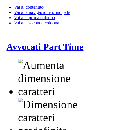
Vai al contenuto
Vai alla navigazione principale
Vai alla prima colonna
Vai alla seconda colonna
Avvocati Part Time