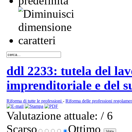
ddl 2233: tutela del l
imprenditoriale e del s
Riforma di tutte le professioni
-
Riforma delle professioni regolamen
Valutazione attuale:
/ 6
Scarso
Ottimo