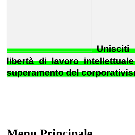
Unisciti
libertà di lavoro intellettual
superamento del corporativism
Menu Principale