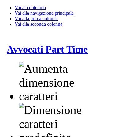
Vai al contenuto
Vai alla navigazione principale
Vai alla prima colonna
Vai alla seconda colonna
Avvocati Part Time