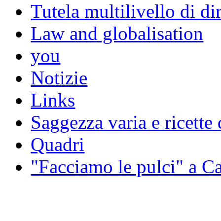
Tutela multilivello di dir
Law and globalisation
you
Notizie
Links
Saggezza varia e ricette 
Quadri
"Facciamo le pulci" a 