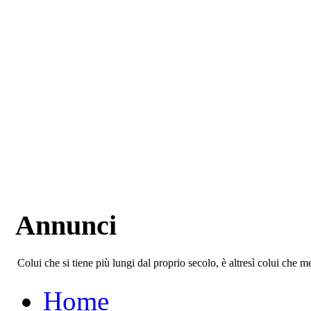
Annunci
Colui che si tiene più lungi dal proprio secolo, è altresì colui che 
Home