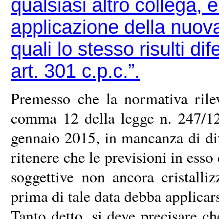
qualsiasi altro collega, 
applicazione della nuova
quali lo stesso risulti d
art. 301 c.p.c.”.
Premesso che la normativa rilev
comma 12 della legge n. 247/12 
gennaio 2015, in mancanza di div
ritenere che le previsioni in esso
soggettive non ancora cristalliz
prima di tale data debba applicar
Tanto detto, si deve precisare ch