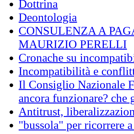
Dottrina
Deontologia
CONSULENZA A PAG
MAURIZIO PERELLI
Cronache su incompatibil
Incompatibilità e conflit
Il Consiglio Nazionale F
ancora funzionare? che g
Antitrust, liberalizzazi
"bussola" per ricorrere 