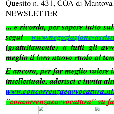
Quesito n. 431, COA di Man
NEWSLETTER
... e ricorda, per sapere tutto s
segui
www.negoziazione-assisti
(gratuitamente) a tutti gli avv
meglio il loro nuovo ruolo al te
E ancora, per far meglio valere il
intellettuale, aderisci e invita al
www.concorrenzaeavvocatura.n
"concorrenzaeavvocatura" su f