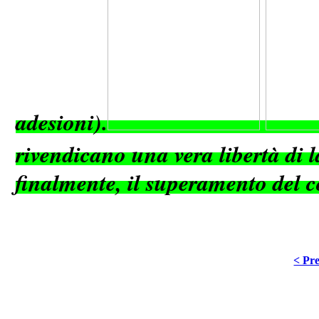
adesioni).
rivendicano una vera libertà di la
finalmente, il superamento del c
< Pre