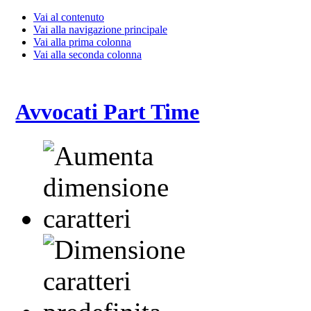
Vai al contenuto
Vai alla navigazione principale
Vai alla prima colonna
Vai alla seconda colonna
Avvocati Part Time