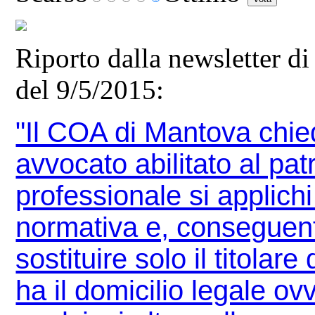
Riporto dalla newsletter d
del 9/5/2015:
"Il COA di Mantova chied
avvocato abilitato al pat
professionale si applich
normativa e, conseguen
sostituire solo il titolare
ha il domicilio legale o