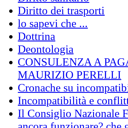
Diritto dei trasporti
lo sapevi che ...
Dottrina
Deontologia
CONSULENZA A PAG
MAURIZIO PERELLI
Cronache su incompatibil
Incompatibilità e conflit
Il Consiglio Nazionale F
ancora funzionare? che g