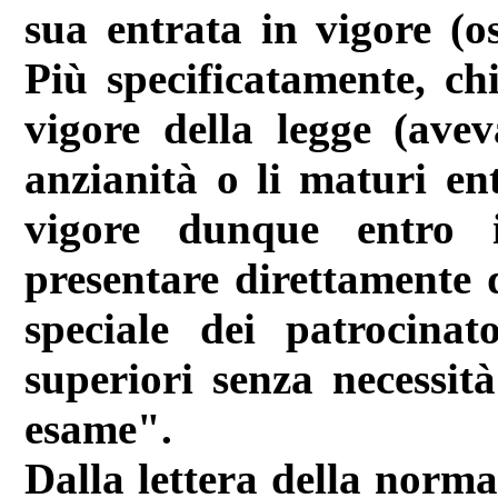
sua entrata in vigore (os
Più specificatamente, ch
vigore della legge (avev
anzianità o li maturi ent
vigore dunque entro 
presentare direttamente 
speciale dei patrocinato
superiori senza necessit
esame".
Dalla lettera della normat