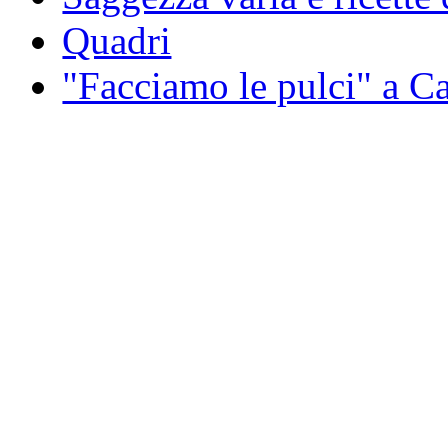
Quadri
"Facciamo le pulci" a 