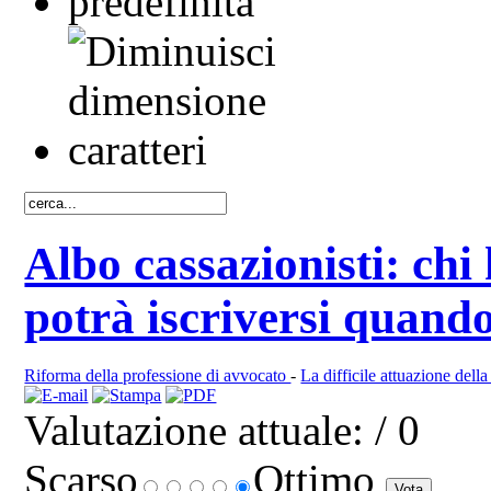
Albo cassazionisti: chi 
potrà iscriversi quand
Riforma della professione di avvocato
-
La difficile attuazione della
Valutazione attuale:
/ 0
Scarso
Ottimo