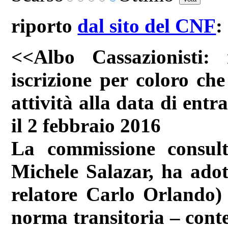
riporto
dal sito del CNF
:
<<Albo Cassazionisti:
iscrizione per coloro ch
attività alla data di entr
il 2 febbraio 2016
La commissione consul
Michele Salazar, ha adot
relatore Carlo Orlando) 
norma transitoria – conte