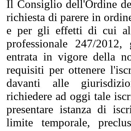
Il Consiglio dell'Ordine 
richiesta di parere in ordin
e per gli effetti di cui 
professionale 247/2012, 
entrata in vigore della n
requisiti per ottenere l'is
davanti alle giurisdiz
richiedere ad oggi tale isc
presentare istanza di isc
limite temporale, preclu