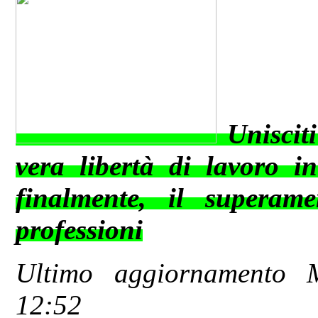
Uniscit
vera libertà di lavoro in
finalmente, il superame
professioni
Ultimo aggiornamento 
12:52