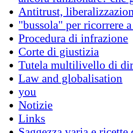
Antitrust, liberalizzazi
"bussola" per ricorrere 
Procedura di infrazione
Corte di giustizia
Tutela multilivello di dir
Law and globalisation
you
Notizie
Links
Saggezza varia e ricette 