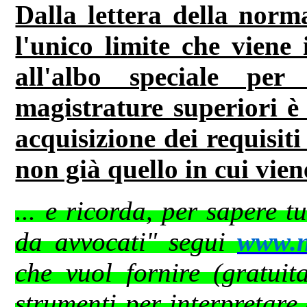
Dalla lettera della norma
l'unico limite che viene i
all'albo speciale per
magistrature superiori è
acquisizione dei requisiti 
non già quello in cui vien
... e ricorda, per sapere t
da avvocati" segui
www.ne
che vuol fornire (gratuit
strumenti per interpretare