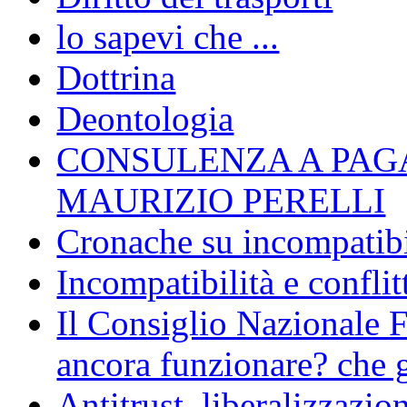
lo sapevi che ...
Dottrina
Deontologia
CONSULENZA A PAG
MAURIZIO PERELLI
Cronache su incompatibil
Incompatibilità e conflit
Il Consiglio Nazionale F
ancora funzionare? che g
Antitrust, liberalizzazi