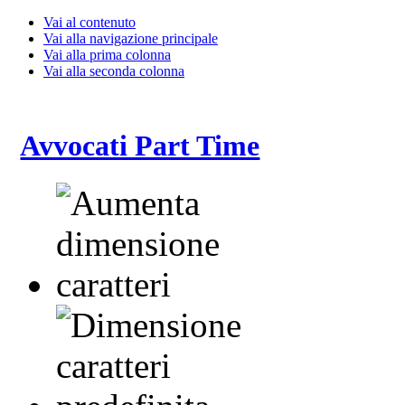
Vai al contenuto
Vai alla navigazione principale
Vai alla prima colonna
Vai alla seconda colonna
Avvocati Part Time