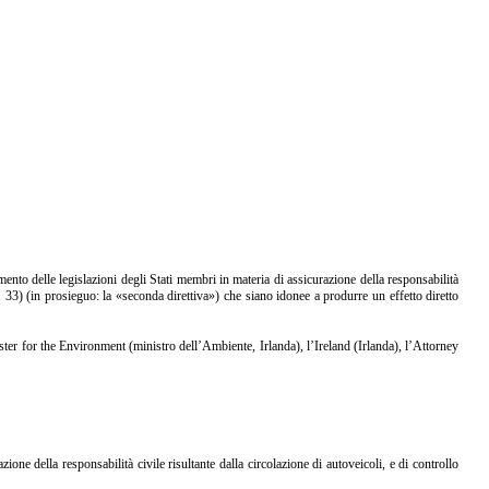
o delle legislazioni degli Stati membri in materia di assicurazione della responsabilità
33) (in prosieguo: la «seconda direttiva») che siano idonee a produrre un effetto diretto
ster for the Environment (ministro dell’Ambiente, Irlanda), l’Ireland (Irlanda), l’Attorney
e della responsabilità civile risultante dalla circolazione di autoveicoli, e di controllo