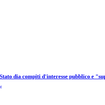
o Stato dia compiti d'interesse pubblico e "s
se