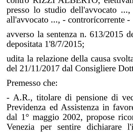
presso lo studio dell'avvocato ...
all'avvocato ..., - controrícorrente -
avverso la sentenza n. 613/20
depositata 1'8/7/2015;
udita la relazione della causa svol
del 21/11/2017 dal Consigliere
Premesso che:
- A.R., titolare di pensione di ve
Previdenza ed Assistenza in favor
dal 1° maggio 2002, propose ricor
Venezia per sentire dichiarare l'i