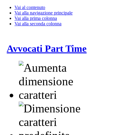
Vai al contenuto
Vai alla navigazione principale
Vai alla prima colonna
Vai alla seconda colonna
Avvocati Part Time