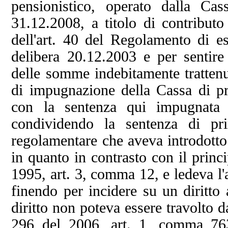
pensionistico, operato dalla Cas
31.12.2008, a titolo di contributo 
dell'art. 40 del Regolamento di e
delibera 20.12.2003 e per sentire 
delle somme indebitamente trattenu
di impugnazione della Cassa di pr
con la sentenza qui impugnata re
condividendo la sentenza di pr
regolamentare che aveva introdotto i
in quanto in contrasto con il princi
1995, art. 3, comma 12, e ledeva l'
finendo per incidere su un diritto 
diritto non poteva essere travolto d
296 del 2006, art. 1, comma 76