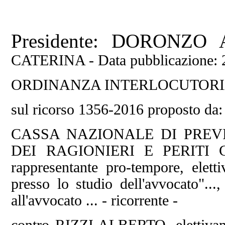
Presidente: DORONZ
CATERINA -
Data pubblicazione:
ORDINANZA INTERLOCUTOR
sul ricorso 1356-2016 proposto da:
CASSA NAZIONALE DI PREV
DEI RAGIONIERI E PERITI CO
rappresentante pro-tempore, elet
presso lo studio dell'avvocato"...
all'avvocato ... - ricorrente -
contro RIZZI ALBERTO, elettiva