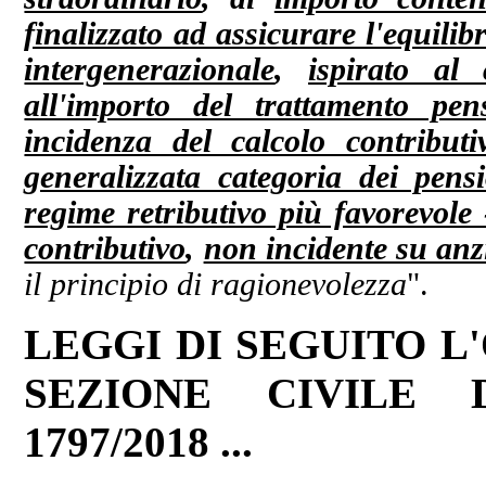
finalizzato ad assicurare l'equilib
intergenerazionale
,
ispirato al 
all'importo del trattamento pe
incidenza del calcolo contributi
generalizzata categoria dei pens
regime retributivo più favorevole -
contributivo
,
non incidente su anz
il principio di ragionevolezza
".
LEGGI DI SEGUITO L
SEZIONE CIVILE 
1797/2018 ...