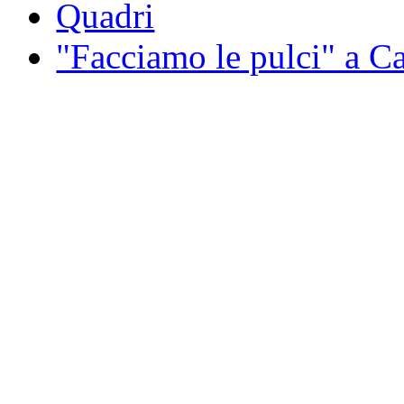
Quadri
"Facciamo le pulci" a 