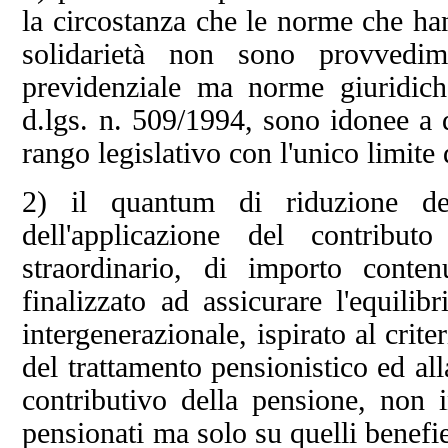
la circostanza che le norme che han
solidarietà non sono provvedimen
previdenziale ma norme giuridiche
d.lgs. n. 509/1994, sono idonee a 
rango legislativo con l'unico limite
2) il quantum di riduzione del
dell'applicazione del contribu
straordinario, di importo conte
finalizzato ad assicurare l'equilib
intergenerazionale, ispirato al crite
del trattamento pensionistico ed al
contributivo della pensione, non i
pensionati ma solo su quelli benefie