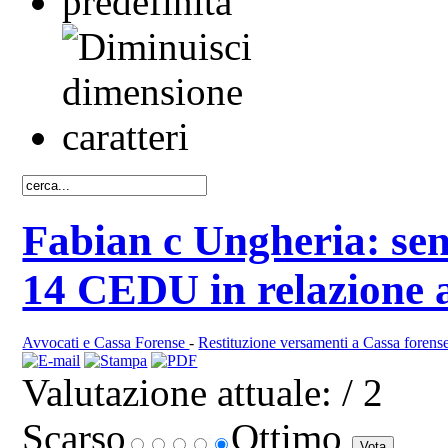
Fabian c Ungheria: sent
14 CEDU in relazione a 
Avvocati e Cassa Forense
-
Restituzione versamenti a Cassa forens
Valutazione attuale:
/ 2
Scarso
Ottimo