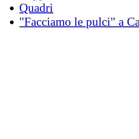
Quadri
"Facciamo le pulci" a 