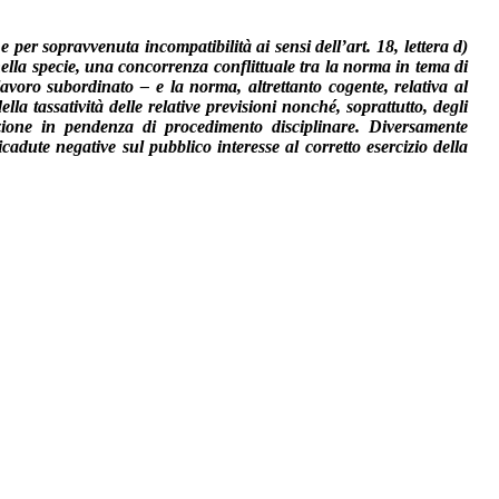
e per sopravvenuta incompatibilità ai sensi dell’art. 18, lettera d)
nella specie, una concorrenza conflittuale tra la norma in tema di
lavoro subordinato – e la norma, altrettanto cogente, relativa al
a tassatività delle relative previsioni nonché, soprattutto, degli
llazione in pendenza di procedimento disciplinare. Diversamente
cadute negative sul pubblico interesse al corretto esercizio della