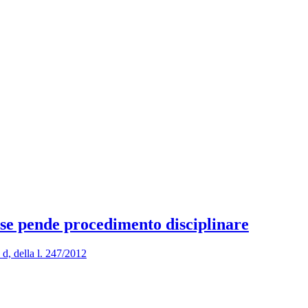
 se pende procedimento disciplinare
a d, della l. 247/2012