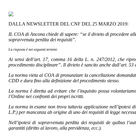
DALLA NEWSLETTER DEL CNF DEL 25 MARZO 2019:
IL COA di Ancona chiede di sapere: “se il divieto di procedere alla
sopravvenuta perdita dei requisiti”.
La risposta è nei seguenti termini:
Ai sensi dell’art. 17, comma 16 della L. n. 247/2012, che rip
procedimento disciplinare”. Il divieto è sancito anche dall’art. 5
La norma vieta al COA di pronunziare la cancellazione domandata dal
CDD e dura fino alla definizione del procedimento stesso.
La norma è diretta ad evitare che l’inquisito possa volontariame
l’Ordine nei confronti dei propri iscritti.
La norma in esame non trova tuttavia applicazione nell’ipotesi di 
L.P.) per mancanza ab origine di uno dei requisiti di legge necessar
Nell’ipotesi di sopravvenuta perdita dei requisiti de quibus l’a
garantiti (diritto al lavoro, alla previdenza, ecc.).