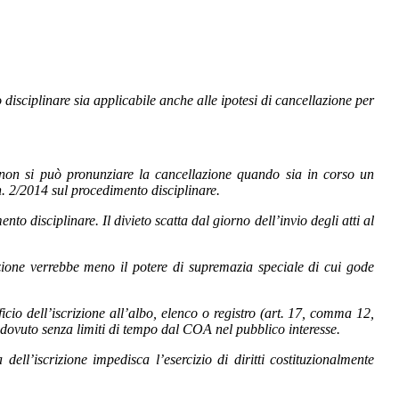
disciplinare sia applicabile anche alle ipotesi di cancellazione per
non si può pronunziare la cancellazione quando sia in corso un
. 2/2014 sul procedimento disciplinare.
 disciplinare. Il divieto scatta dal giorno dell’invio degli atti al
azione verrebbe meno il potere di supremazia speciale di cui gode
cio dell’iscrizione all’albo, elenco o registro (art. 17, comma 12,
to dovuto senza limiti di tempo dal COA nel pubblico interesse.
ll’iscrizione impedisca l’esercizio di diritti costituzionalmente