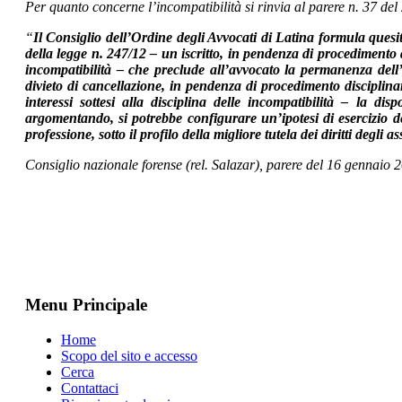
Per quanto concerne l’incompatibilità si rinvia al parere n. 37 del
“
Il Consiglio dell’Ordine degli Avvocati di Latina formula quesito 
della legge n. 247/12 – un iscritto, in pendenza di procedimento 
incompatibilità – che preclude all’avvocato la permanenza dell’i
divieto di cancellazione, in pendenza di procedimento disciplinar
interessi sottesi alla disciplina delle incompatibilità – la d
argomentando, si potrebbe configurare un’ipotesi di esercizio del
professione, sotto il profilo della migliore tutela dei diritti degli as
Consiglio nazionale forense (rel. Salazar), parere del 16 gennaio 2
Menu Principale
Home
Scopo del sito e accesso
Cerca
Contattaci