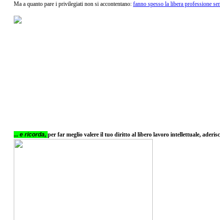
Ma a quanto pare i privilegiati non si accontentano:
fanno spesso la libera professione se
... e ricorda,
per far meglio valere il tuo diritto al libero lavoro intellettuale, ader