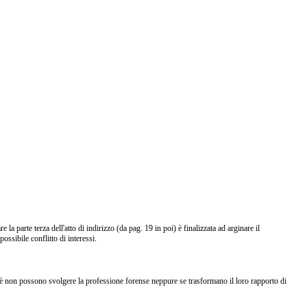
la parte terza dell'atto di indirizzo (da pag. 19 in poi) è finalizzata ad arginare il
possibile conflitto di interessi.
chè non possono svolgere la professione forense neppure se trasformano il loro rapporto di