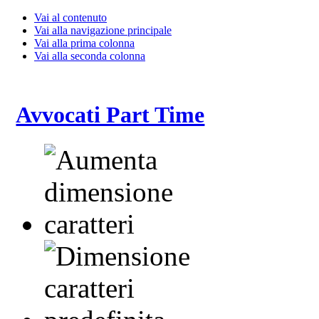
Vai al contenuto
Vai alla navigazione principale
Vai alla prima colonna
Vai alla seconda colonna
Avvocati Part Time