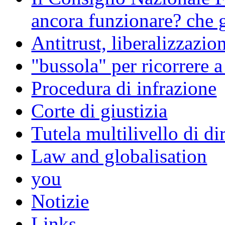
ancora funzionare? che g
Antitrust, liberalizzazi
"bussola" per ricorrere 
Procedura di infrazione
Corte di giustizia
Tutela multilivello di dir
Law and globalisation
you
Notizie
Links