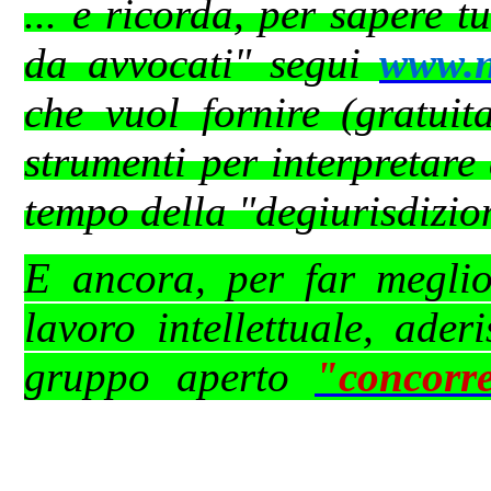
... e ricorda, per sapere t
da avvocati" segui
www.ne
che vuol fornire (gratuit
strumenti per interpretare
tempo della "degiurisdizio
E ancora, per far meglio 
lavoro intellettuale, ader
gruppo aperto
"concorr