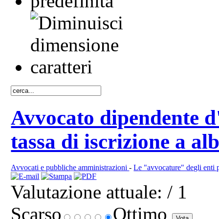
Avvocato dipendente d'
tassa di iscrizione a al
Avvocati e pubbliche amministrazioni
-
Le "avvocature" degli enti 
Valutazione attuale:
/ 1
Scarso
Ottimo