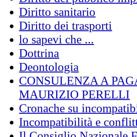
Diritto sanitario
Diritto dei trasporti
lo sapevi che ...
Dottrina
Deontologia
CONSULENZA A PAG
MAURIZIO PERELLI
Cronache su incompatibil
Incompatibilità e conflit
Il Consiglio Nazionale F