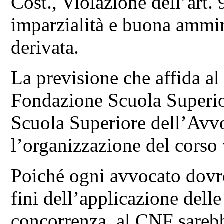
Cost., Violazione dell’art. 
imparzialità e buona ammini
derivata.
La previsione che affida al
Fondazione Scuola Superio
Scuola Superiore dell’Avvo
l’organizzazione del corso
Poiché ogni avvocato dovre
fini dell’applicazione dell
concorrenza, al CNF sarebb