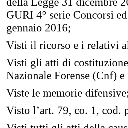
della Legge 31 dicembre 20
GURI 4° serie Concorsi ed 
gennaio 2016;
Visti il ricorso e i relativi a
Visti gli atti di costituzio
Nazionale Forense (Cnf) e d
Viste le memorie difensive
Visto l’art. 79, co. 1, cod.
Visti tutti gli atti della caus