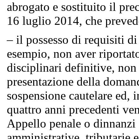
abrogato e sostituito il pr
16 luglio 2014, che preved
– il possesso di requisiti di
esempio, non aver riportato
disciplinari definitive, no
presentazione della domand
sospensione cautelare ed, i
quattro anni precedenti ven
Appello penale o dinnanzi a
amministrative, tributarie e