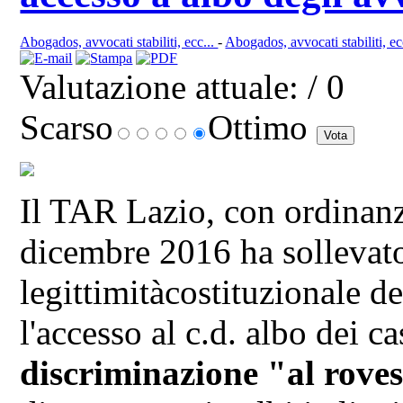
Abogados, avvocati stabiliti, ecc...
-
Abogados, avvocati stabiliti, ec
Valutazione attuale:
/ 0
Scarso
Ottimo
Il TAR Lazio, con ordinanz
dicembre 2016 ha sollevato
legittimitàcostituzionale d
l'accesso al c.d. albo dei c
discriminazione "al rove