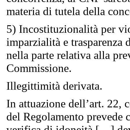
materia di tutela della con
5) Incostituzionalità per vi
imparzialità e trasparenza d
nella parte relativa alla p
Commissione.
Illegittimità derivata.
In attuazione dell’art. 22,
del Regolamento prevede c
verifica di idoneità […] d