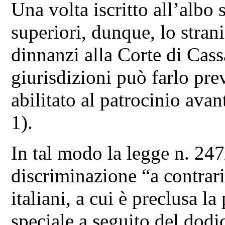
Una volta iscritto all’albo 
superiori, dunque, lo stran
dinnanzi alla Corte di Cas
giurisdizioni può farlo pre
abilitato al patrocinio ava
1).
In tal modo la legge n. 24
discriminazione “a contrari
italiani, a cui è preclusa la
speciale a seguito del dodic