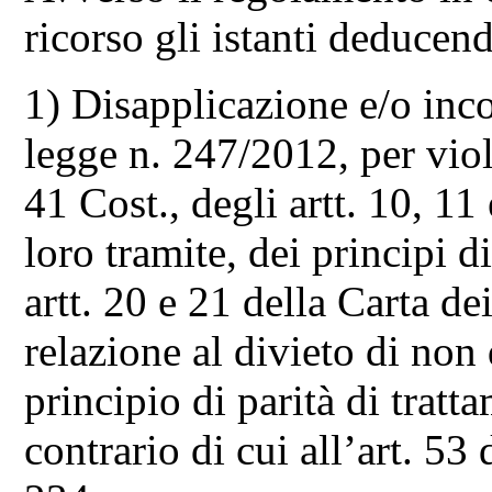
ricorso gli istanti deducen
1) Disapplicazione e/o incos
legge n. 247/2012, per viola
41 Cost., degli artt. 10, 11
loro tramite, dei principi d
artt. 20 e 21 della Carta de
relazione al divieto di non
principio di parità di trat
contrario di cui all’art. 5