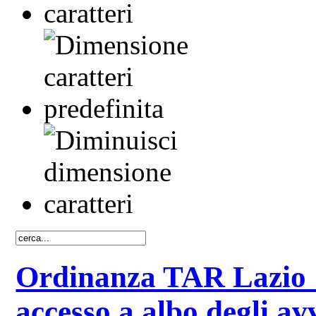
Ordinanza TAR Lazio 1
accesso a albo degli av