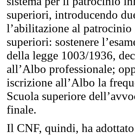
sistema per il patrocinio in
superiori, introducendo due
l’abilitazione al patrocinio
superiori: sostenere l’esam
della legge 1003/1936, deco
all’Albo professionale; opp
iscrizione all’Albo la freq
Scuola superiore dell’avvo
finale.
Il CNF, quindi, ha adottato