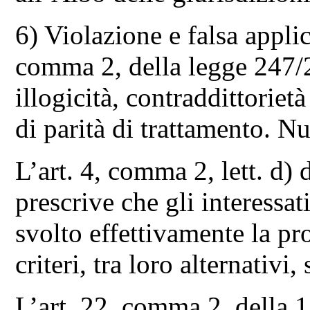
6) Violazione e falsa applic
comma 2, della legge 247/2
illogicità, contraddittorie
di parità di trattamento. Nul
L’art. 4, comma 2, lett. d
prescrive che gli interessa
svolto effettivamente la pr
criteri, tra loro alternativi
L’art. 22, comma 2, della 