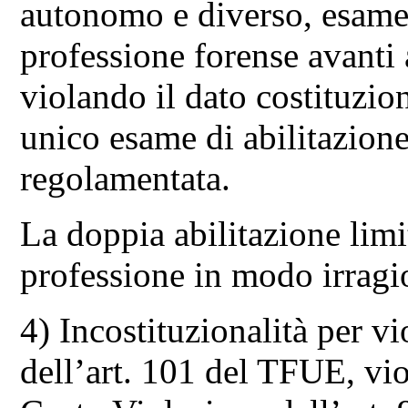
autonomo e diverso, esame d
professione forense avanti a
violando il dato costituzio
unico esame di abilitazione
regolamentata.
La doppia abilitazione lim
professione in modo irragi
4) Incostituzionalità per v
dell’art. 101 del TFUE, vi