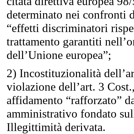
citata direttiva europea 98
determinato nei confronti de
“effetti discriminatori risp
trattamento garantiti nell’o
dell’Unione europea”;
2) Incostituzionalità dell’a
violazione dell’art. 3 Cost.
affidamento “rafforzato” da
amministrativo fondato sull’
Illegittimità derivata.