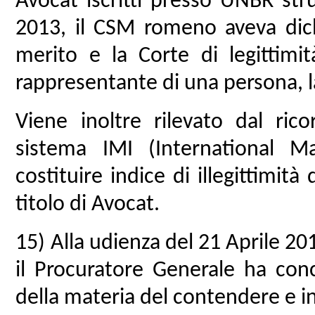
Avocat iscritti presso UNBR str
2013, il CSM romeno aveva dich
merito e la Corte di legittimi
rappresentante di una persona, 
Viene inoltre rilevato dal ric
sistema IMI (International 
costituire indice di illegittimità
titolo di Avocat.
15) Alla udienza del 21 Aprile 201
il Procuratore Generale ha conc
della materia del contendere e in 