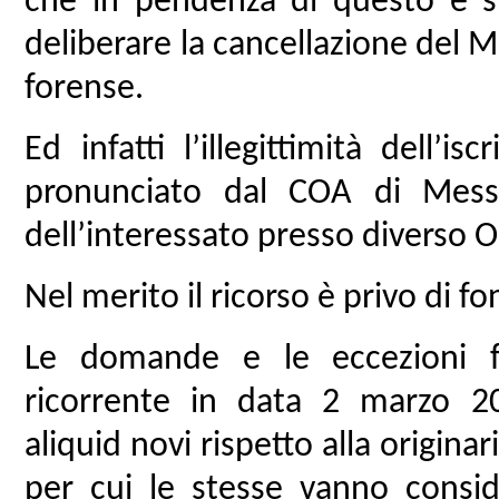
che in pendenza di questo è s
deliberare la cancellazione del M
forense.
Ed infatti l’illegittimità dell’is
pronunciato dal COA di Mess
dell’interessato presso diverso O
Nel merito il ricorso è privo di 
Le domande e le eccezioni f
ricorrente in data 2 marzo 2
aliquid novi rispetto alla originar
per cui le stesse vanno consid