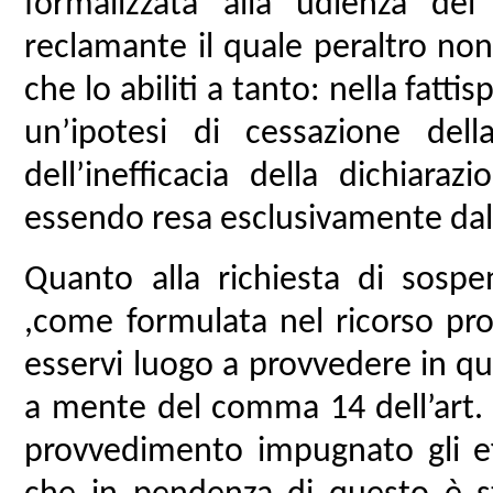
formalizzata alla udienza de
reclamante il quale peraltro non
che lo abiliti a tanto: nella fatt
un’ipotesi di cessazione del
dell’inefficacia della dichiaraz
essendo resa esclusivamente dal 
Quanto alla richiesta di sosp
,come formulata nel ricorso pr
esservi luogo a provvedere in qu
a mente del comma 14 dell’art. 
provvedimento impugnato gli eff