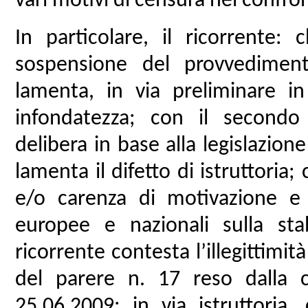
vari motivi di censura nei confr
In particolare, il ricorrente: 
sospensione del provvedimen
lamenta, in via preliminare in r
infondatezza; con il secondo m
delibera in base alla legislazion
lamenta il difetto di istruttoria;
e/o carenza di motivazione e l
europee e nazionali sulla stab
ricorrente contesta l’illegittim
del parere n. 17 reso dalla 
25.06.2009; in via istruttoria,