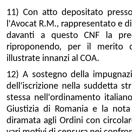
11) Con atto depositato presso
l'Avocat R.M., rappresentato e d
davanti a questo CNF la prede
riproponendo, per il merito d
illustrate innanzi al COA.
12) A sostegno della impugnazio
dell'iscrizione nella suddetta st
stessa nell'ordinamento italian
Giustizia di Romania e la nota 
diramata agli Ordini con circola