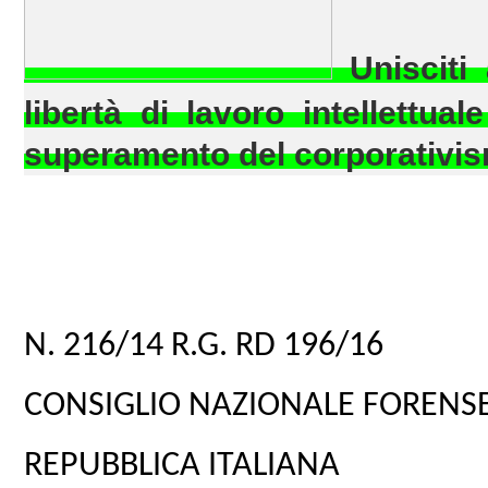
Unisciti
libertà di lavoro intellettual
superamento del corporativism
N. 216/14 R.G. RD 196/16
CONSIGLIO NAZIONALE FORENS
REPUBBLICA ITALIANA