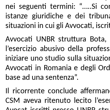
nei seguenti termini: “…..Si co
istanze giuridiche e dei tribu
situazioni in cui gli Avvocati, iscri
Avvocati UNBR struttura Bota, 
l’esercizio abusivo della profes
iniziare uno studio sulla situazi
Avvocati in Romania e degli Ordin
base ad una sentenza”.
Il ricorrente conclude affermand
CSM aveva ritenuto lecito l’ese