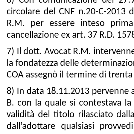
6) Con comunicazione del 27.9
circolare del CNF n.20-C-2013 d
R.M. per essere inteso prima
cancellazione ex art. 37 R.D. 15
7) Il dott. Avocat R.M. interven
la fondatezza delle determinazioni
COA assegnò il termine di trenta 
8) In data 18.11.2013 pervenne a 
B. con la quale si contestava la
validità del titolo rilasciato dal
dall’adottare qualsiasi provve