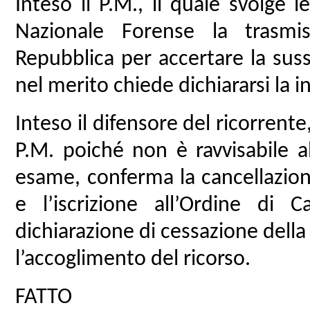
Inteso il P.M., il quale svolge 
Nazionale Forense la trasmis
Repubblica per accertare la sussi
nel merito chiede dichiararsi la i
Inteso il difensore del ricorrente
P.M. poiché non è ravvisabile a
esame, conferma la cancellazion
e l’iscrizione all’Ordine di 
dichiarazione di cessazione dell
l’accoglimento del ricorso.
FATTO