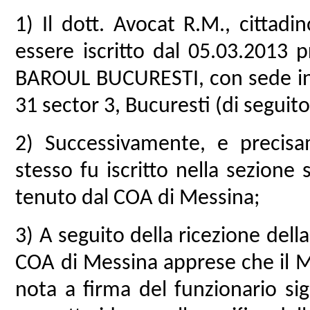
1) Il dott. Avocat R.M., cittadi
essere iscritto dal 05.03.2013 
BAROUL BUCURESTI, con sede in
31 sector 3, Bucuresti (di segui
2) Successivamente, e precisa
stesso fu iscritto nella sezione s
tenuto dal COA di Messina;
3) A seguito della ricezione dell
COA di Messina apprese che il Mi
nota a firma del funzionario si