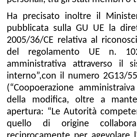
Ha precisato inoltre il Minist
pubblicata sulla GU UE la diret
2005/36/CE relativa al riconosc
del regolamento UE n. 1024
amministrativa attraverso il 
interno”,con il numero 2G13/55/
(“Coopoerazione amministraiva
della modifica, oltre a mant
apertura: “Le Autorità compete
quello di origine collabo
reciprocamente per agevolare l'