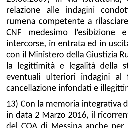
relazione alle indagini condott
rumena competente a rilasciare i
CNF medesimo l’esibizione e
intercorse, in entrata ed in uscit
con il Ministero della Giustizia 
la legittimità e legalità della
eventuali ulteriori indagini a
cancellazione infondati e illegitti
13) Con la memoria integrativa 
in data 2 Marzo 2016, il ricorre
del COA di Messina anche per i 