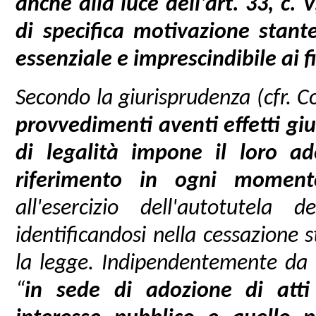
anche alla luce dell'art. 33, c.
di specifica motivazione stant
essenziale e imprescindibile ai fi
Secondo la giurisprudenza (cfr. Co
provvedimenti aventi effetti giu
di legalità impone il loro 
riferimento in ogni moment
all'esercizio dell'autotutela
identificandosi nella cessazione st
la legge. Indipendentemente da t
“
in sede di adozione di atti