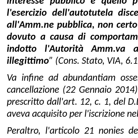
interesse pubblico e quello p
l'esercizio dell'autotutela di
all'Amm.ne pubblica, non certo 
dovuto a causa di comportame
indotto l'Autorità Amm.va 
illegittimo
” (Cons. Stato, VIA, 6.
Va infine ad abundantiam osser
cancellazione (22 Gennaio 2014)
prescritto dall'art. 12, c. 1, del 
aveva acquisito per l'iscrizione ne
Peraltro, l'articolo 21 nonies 