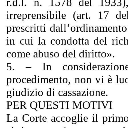
r.d.l. n. 1578 del 1933)
irreprensibile (art. 17 
prescritti dall’ordinamento
in cui la condotta del ric
come abuso del diritto».
5. – In considerazion
procedimento, non vi è lu
giudizio di cassazione.
PER QUESTI MOTIVI
La Corte accoglie il primo