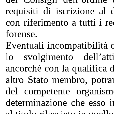
requisiti di iscrizione al
con riferimento a tutti i r
forense.
Eventuali incompatibilità 
lo svolgimento dell’atti
ancorché con la qualifica d
altro Stato membro, potra
del competente organis
determinazione che esso i
al titolo rilasciato in quell