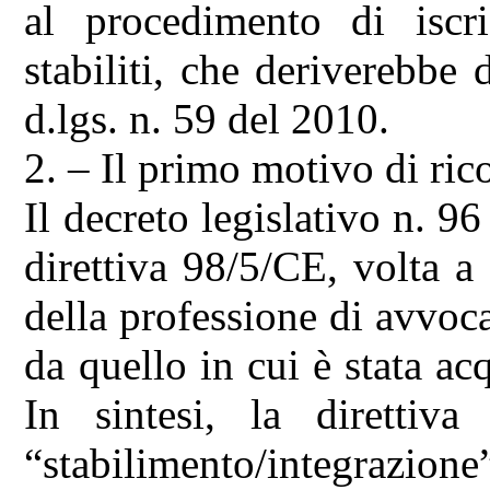
al procedimento di iscri
stabiliti, che deriverebbe 
d.lgs. n. 59 del 2010.
2. – Il primo motivo di ric
Il decreto legislativo n. 9
direttiva 98/5/CE, volta a 
della professione di avvo
da quello in cui è stata acq
In sintesi, la direttiv
“stabilimento/integrazio