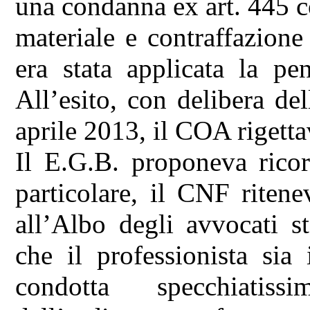
una condanna ex art. 445 cod
materiale e contraffazione 
era stata applicata la pe
All’esito, con delibera del
aprile 2013, il COA rigettav
Il E.G.B. proponeva ricor
particolare, il CNF ritene
all’Albo degli avvocati st
che il professionista sia
condotta specchiatiss