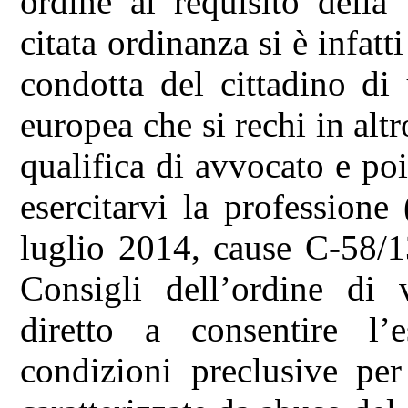
ordine al requisito della 
citata ordinanza si è infatti
condotta del cittadino d
europea che si rechi in alt
qualifica di avvocato e poi
esercitarvi la professione
luglio 2014, cause C-58/1
Consigli dell’ordine di v
diretto a consentire l’e
condizioni preclusive per