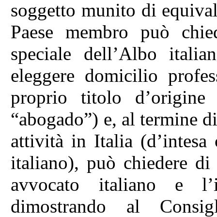
soggetto munito di equivale
Paese membro può chiede
speciale dell’Albo itali
eleggere domicilio profess
proprio titolo d’origine
“abogado”) e, al termine di
attività in Italia (d’intes
italiano), può chiedere di 
avvocato italiano e l’i
dimostrando al Consigl