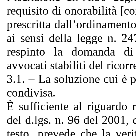
requisito di onorabilità [co
prescritta dall’ordinamento
ai sensi della legge n. 2
respinto la domanda di 
avvocati stabiliti del ricorr
3.1. – La soluzione cui è
condivisa.
È sufficiente al riguardo 
del d.lgs. n. 96 del 2001, 
testo, prevede che la verif