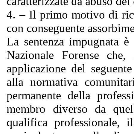
caratterizzate da abuso del 
4. – Il primo motivo di ri
con conseguente assorbimen
La sentenza impugnata è c
Nazionale Forense che, 
applicazione del seguente
alla normativa comunitari
permanente della profess
membro diverso da quell
qualifica professionale, 