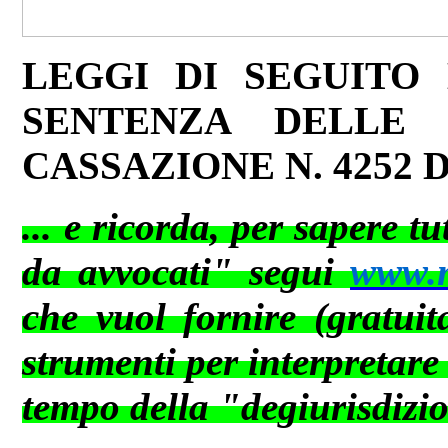
LEGGI DI SEGUITO
SENTENZA DELLE 
CASSAZIONE N. 4252 DEL
... e ricorda, per sapere t
da avvocati" segui
www.ne
che vuol fornire (gratuit
strumenti per interpretare
tempo della "degiurisdizi