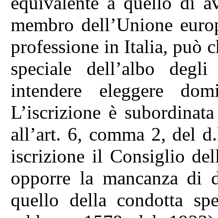
equivalente a quello di a
membro dell’Unione europe
professione in Italia, può c
speciale dell’albo degl
intendere eleggere domic
L’iscrizione è subordinata
all’art. 6, comma 2, del d
iscrizione il Consiglio de
opporre la mancanza di di
quello della condotta spe