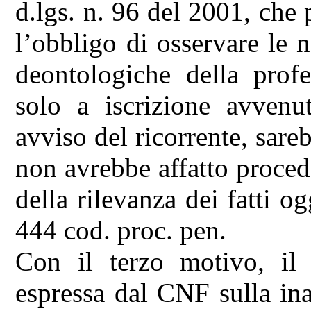
d.lgs. n. 96 del 2001, che 
l’obbligo di osservare le n
deontologiche della prof
solo a iscrizione avvenu
avviso del ricorrente, sar
non avrebbe affatto proce
della rilevanza dei fatti o
444 cod. proc. pen.
Con il terzo motivo, il 
espressa dal CNF sulla ina