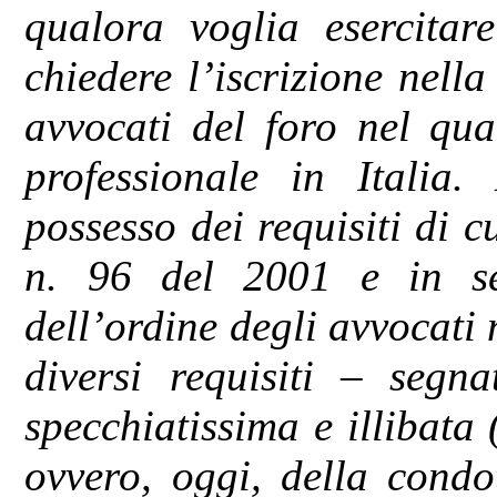
qualora voglia esercitare
chiedere l’iscrizione nella
avvocati del foro nel qua
professionale in Italia.
possesso dei requisiti di c
n. 96 del 2001 e in sed
dell’ordine degli avvocat
diversi requisiti – segn
specchiatissima e illibata 
ovvero, oggi, della condot