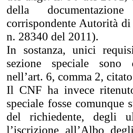
della documentazione
corrispondente Autorità di
n. 28340 del 2011).
In sostanza, unici requisi
sezione speciale sono q
nell’art. 6, comma 2, citato
Il CNF ha invece ritenuto
speciale fosse comunque s
del richiedente, degli ul
l’iscrizione all’Albo deg