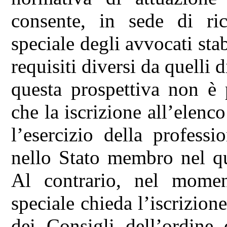
consente, in sede di rich
speciale degli avvocati stab
requisiti diversi da quelli d
questa prospettiva non è 
che la iscrizione all’elenco
l’esercizio della profess
nello Stato membro nel qua
Al contrario, nel moment
speciale chieda l’iscrizione
dei Consigli dell’ordine 