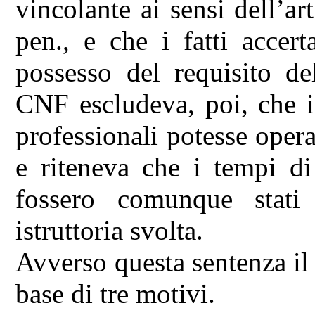
vincolante ai sensi dell’a
pen., e che i fatti accert
possesso del requisito de
CNF escludeva, poi, che in
professionali potesse operar
e riteneva che i tempi d
fossero comunque stati 
istruttoria svolta.
Avverso questa sentenza il
base di tre motivi.