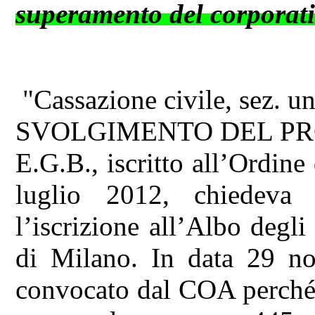
superamento del corporativ
"Cassazione civile, sez. u
SVOLGIMENTO DEL P
E.G.B., iscritto all’Ordin
luglio 2012, chiedeva
l’iscrizione all’Albo degli
di Milano. In data 29 n
convocato dal COA perché da