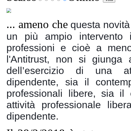
... ameno che
questa novit
un più ampio intervento i
professioni e cioè a me
l'Antitrust, non si giunga 
dell’esercizio di una at
dipendente, sia il contemp
professionali libere, sia 
attività professionale libe
dipendente.