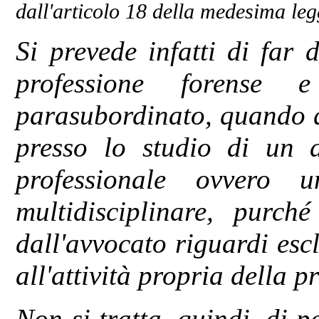
dall'articolo 18 della medesima leg
Si prevede infatti di far 
professione forense 
parasubordinato, quando qu
presso lo studio di un a
professionale ovvero 
multidisciplinare, purché
dall'avvocato riguardi esc
all'attività propria della p
Non si tratta, quindi, di 