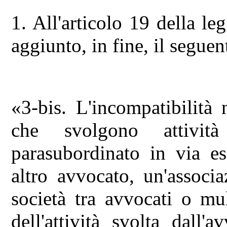
1. All'articolo 19 della l
aggiunto, in fine, il segu
«3-bis. L'incompatibilità 
che svolgono attivit
parasubordinato in via es
altro avvocato, un'associ
società tra avvocati o mul
dell'attività svolta dall'