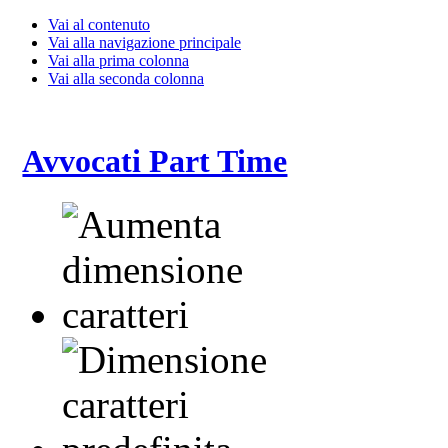
Vai al contenuto
Vai alla navigazione principale
Vai alla prima colonna
Vai alla seconda colonna
Avvocati Part Time