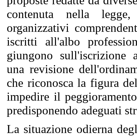
proposte redatte da divers
contenuta nella legge
organizzativi comprendent
iscritti all'albo profess
giungono sull'iscrizione 
una revisione dell'ordina
che riconosca la figura de
impedire il peggioramento
predisponendo adeguati str
La situazione odierna degli