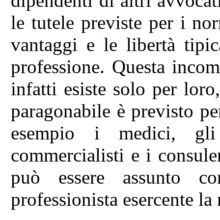
dipendenti di altri avvoca
le tutele previste per i no
vantaggi e le libertà tipi
professione. Questa incom
infatti esiste solo per lor
paragonabile è previsto per
esempio i medici, gli 
commercialisti e i consule
può essere assunto c
professionista esercente la