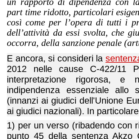
un rapporto di dipendenza con la
part time ridotto, particolari esig
così come per l’opera di tutti i pr
dell’attività da essi svolta, che g
occorra, della sanzione penale (art
E ancora, si consideri la
sentenz
2012 nelle cause C-422/11 
interpretazione rigorosa, e 
indipendenza essenziale allo s
(innanzi ai giudici dell'Unione E
ai giudici nazionali). In particola
1) per un verso (ribadendo con ri
punto 45 della sentenza Akzo 