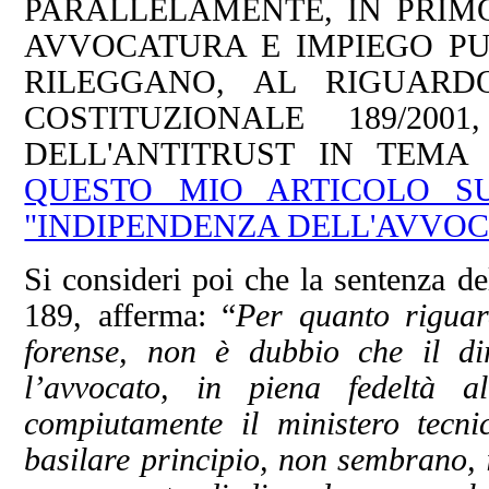
PARALLELAMENTE, IN PRIMO
AVVOCATURA E IMPIEGO PUB
RILEGGANO, AL RIGUARD
COSTITUZIONALE 189/200
DELL'ANTITRUST IN TEMA 
QUESTO MIO ARTICOLO SU
"INDIPENDENZA DELL'AVVOC
Si consideri poi che la sentenza de
189, afferma: “
Per quanto riguar
forense, non è dubbio che il dir
l’avvocato, in piena fedeltà 
compiutamente il ministero tecni
basilare principio, non sembrano, i