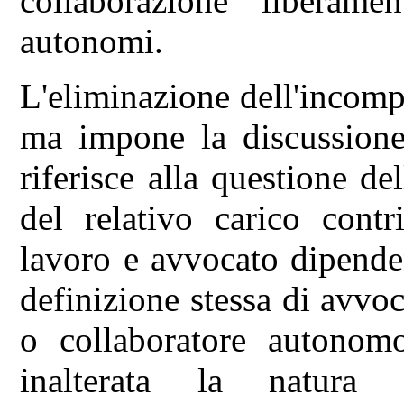
collaborazione liberame
autonomi.
L'eliminazione dell'incompa
ma impone la discussione 
riferisce alla questione de
del relativo carico contr
lavoro e avvocato dipendent
definizione stessa di avvo
o collaboratore autonom
inalterata la natura d