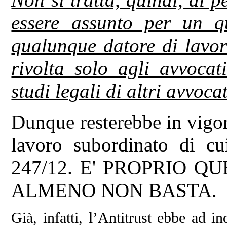
essere assunto per un q
qualunque datore di lavor
rivolta solo agli avvocat
studi legali di altri avvocat
Dunque resterebbe in vigor
lavoro subordinato di cui 
247/12. E' PROPRIO Q
ALMENO NON BASTA.
Già, infatti, l’Antitrust ebbe ad in