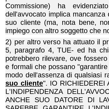
Commissione) ha evidenziat
dell'avvocato implica mancanza di
suo cliente (ma, nota bene, n
impiego con altro soggetto che non
2) per altro verso ha attuato il pr
5, paragrafo 4, TUE- ed ha ch
potrebbero rilevare, ove fossero 
e formali che possano "garantire 
modo dell'assenza di qualsiasi r
suo cliente
". IO RICHIEDER
L'INDIPENDENZA DELL'AVV
ANCHE SUO DATORE DI LA
SAREBBE GARANTIRE L'IND