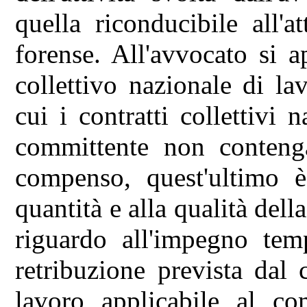
quella riconducibile all'a
forense. All'avvocato si 
collettivo nazionale di la
cui i contratti collettivi 
committente non contenga
compenso, quest'ultimo 
quantità e alla qualità del
riguardo all'impegno temp
retribuzione prevista dal 
lavoro applicabile al co