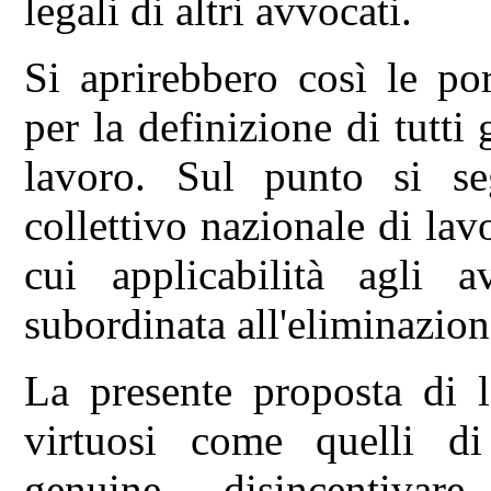
legali di altri avvocati.
Si aprirebbero così le por
per la definizione di tutti
lavoro. Sul punto si seg
collettivo nazionale di lavo
cui applicabilità agli 
subordinata all'eliminazion
La presente proposta di l
virtuosi come quelli di 
genuine, disincentivar