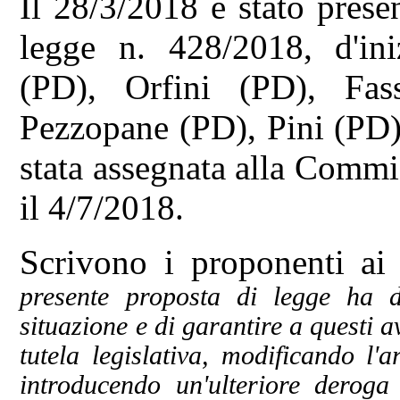
Il 28/3/2018 è stato prese
legge n. 428/2018, d'ini
(PD), Orfini (PD), Fas
Pezzopane (PD), Pini (PD)
stata assegnata alla Commis
il 4/7/2018.
Scrivono i proponenti ai 
presente proposta di legge ha d
situazione e di garantire a questi a
tutela legislativa, modificando l'
introducendo un'ulteriore deroga 