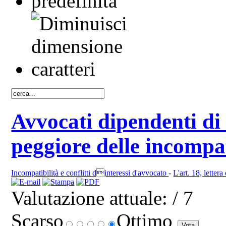
Avvocati dipendenti di 
peggiore delle incompat
Incompatibilità e conflitti dinteressi d'avvocato
-
L'art. 18, lettera
Valutazione attuale:
/ 7
Scarso
Ottimo