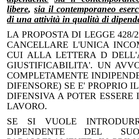
libere
,
sia il contemporaneo eserci
di una attività in qualità di dipend
LA PROPOSTA DI LEGGE 428/
CANCELLARE L'UNICA INCOM
CUI ALLA LETTERA D DELL'
GIUSTIFICABILITA'. UN AVV
COMPLETAMENTE INDIPENDEN
DIFENSORE) SE E' PROPRIO 
DIFENSIVA A POTER ESSERE
LAVORO.
SE SI VUOLE INTRODUR
DIPENDENTE DEL SU