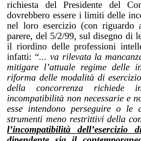
richiesta del Presidente del Co
dovrebbero essere i limiti delle inc
nel loro esercizio (con riguardo 
parere, del 5/2/99, sul disegno di 
il riordino delle professioni intel
infatti: “
... va rilevata la mancanz
mitigare l’attuale regime delle i
riforma delle modalità di esercizio
della concorrenza richiede in
incompatibilità non necessarie e no
esse intendono perseguire o le cu
strumenti meno restrittivi della c
l’incompatibilità dell’esercizio
dipendente
sia il contemporaneo