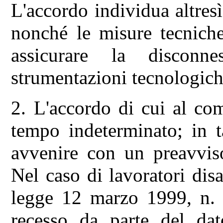
L'accordo individua altresì
nonché le misure tecniche
assicurare la disconne
strumentazioni tecnologich
2. L'accordo di cui al co
tempo indeterminato; in t
avvenire con un preavviso
Nel caso di lavoratori disab
legge 12 marzo 1999, n. 6
recesso da parte del da