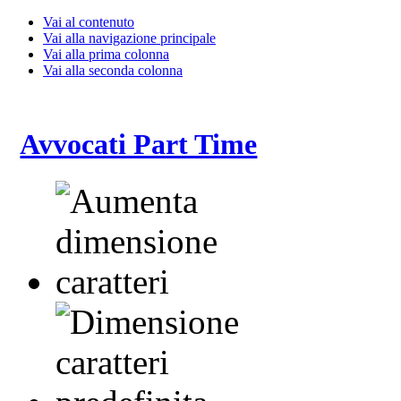
Vai al contenuto
Vai alla navigazione principale
Vai alla prima colonna
Vai alla seconda colonna
Avvocati Part Time