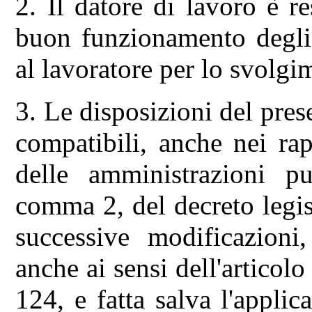
2. Il datore di lavoro è r
buon funzionamento degli 
al lavoratore per lo svolgim
3. Le disposizioni del pres
compatibili, anche nei ra
delle amministrazioni pu
comma 2, del decreto legi
successive modificazioni
anche ai sensi dell'articol
124, e fatta salva l'applic