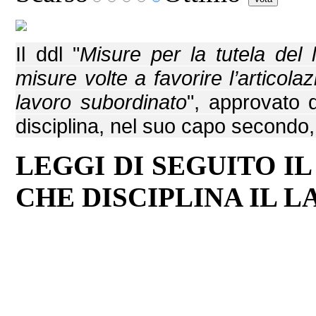
Il ddl "
Misure per la tutela del
misure volte a favorire l’articolaz
lavoro subordinato
", approvato d
disciplina, nel suo capo secondo, i
LEGGI DI SEGUITO I
CHE DISCIPLINA IL LA