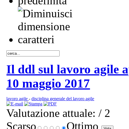
Il ddl sul lavoro agile
10 maggio 2017
lavoro agile
-
disciplina generale del lavoro agile
Valutazione attuale:
/ 2
Scarso
Ottimo