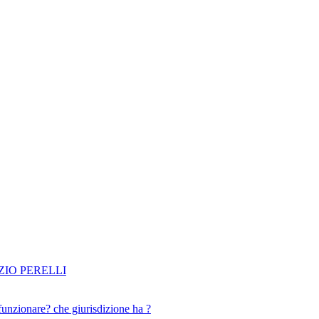
IO PERELLI
funzionare? che giurisdizione ha ?