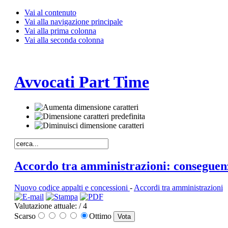
Vai al contenuto
Vai alla navigazione principale
Vai alla prima colonna
Vai alla seconda colonna
Avvocati Part Time
Accordo tra amministrazioni: conseguenz
Nuovo codice appalti e concessioni
-
Accordi tra amministrazioni
Valutazione attuale:
/ 4
Scarso
Ottimo