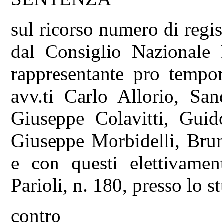
sul ricorso numero di regi
dal Consiglio Nazionale 
rappresentante pro tempor
avv.ti Carlo Allorio, Sa
Giuseppe Colavitti, Guid
Giuseppe Morbidelli, Bru
e con questi elettivamen
Parioli, n. 180, presso lo s
contro