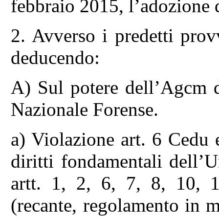
febbraio 2015, l’adozione d
2. Avverso i predetti prov
deducendo:
A) Sul potere dell’Agcm di
Nazionale Forense.
a) Violazione art. 6 Cedu 
diritti fondamentali dell’
artt. 1, 2, 6, 7, 8, 10, 
(recante, regolamento in ma