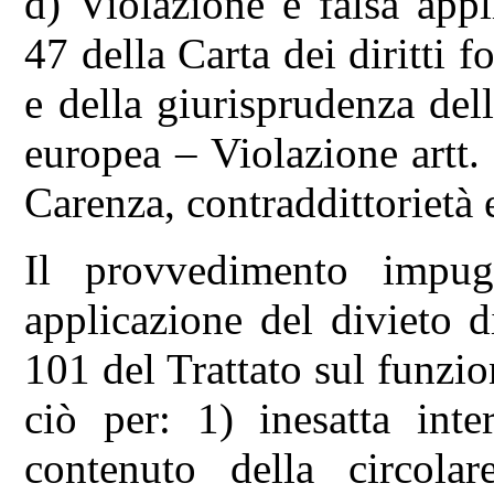
d) Violazione e falsa appl
47 della Carta dei diritti
e della giurisprudenza del
europea – Violazione artt.
Carenza, contraddittorietà 
Il provvedimento impugn
applicazione del divieto di 
101 del Trattato sul funz
ciò per: 1) inesatta inte
contenuto della circol