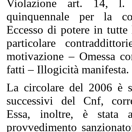
Violazione art. 14, l
quinquennale per la con
Eccesso di potere in tutte
particolare contraddittor
motivazione – Omessa con
fatti – Illogicità manifesta.
La circolare del 2006 è s
successivi del Cnf, corre
Essa, inoltre, è stata 
provvedimento sanzionato