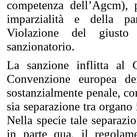
competenza dell’Agcm), p
imparzialità e della p
Violazione del giusto 
sanzionatorio.
La sanzione inflitta al C
Convenzione europea dei
sostanzialmente penale, co
sia separazione tra organo
Nella specie tale separazi
in parte qua, il regolam