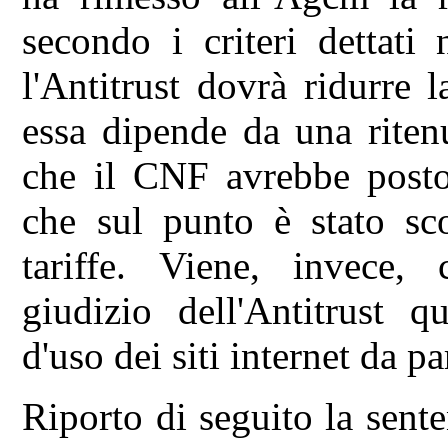
secondo i criteri dettati
l'Antitrust dovrà ridurre 
essa dipende da una riten
che il CNF avrebbe posto 
che sul punto è stato sc
tariffe. Viene, invece, 
giudizio dell'Antitrust q
d'uso dei siti internet da p
Riporto di seguito la sente