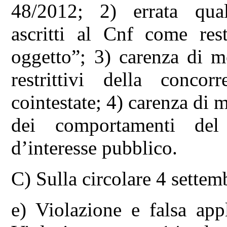
48/2012; 2) errata qual
ascritti al Cnf come rest
oggetto”; 3) carenza di mo
restrittivi della concor
cointestate; 4) carenza di 
dei comportamenti del
d’interesse pubblico.
C) Sulla circolare 4 sette
e) Violazione e falsa app