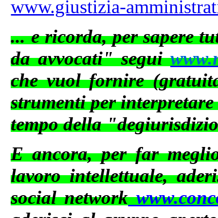
www.giustizia-amministrati
... e ricorda, per sapere t
da avvocati" segui
www.ne
che vuol fornire (gratuit
strumenti per interpretare
tempo della "degiurisdizi
E ancora, per far meglio 
lavoro intellettuale, ader
social network
www.conco