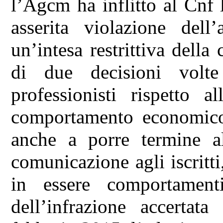
l’Agcm ha inflitto al Cnf
asserita violazione dell
un’intesa restrittiva dell
di due decisioni volte
professionisti rispetto a
comportamento economico 
anche a porre termine al
comunicazione agli iscritti
in essere comportament
dell’infrazione accertat