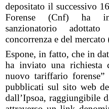
depositato il successivo 1
Forense (Cnf) ha im
sanzionatorio adottato
concorrenza e del mercato 
Espone, in fatto, che in 
ha inviato una richiesta 
nuovo tariffario forense”
pubblicati sul sito web de
dall’Ipsoa, raggiungibile
attraverso un link denomi