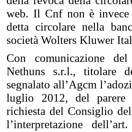
della revoca della circola
web. Il Cnf non è invece 
detta circolare nella banc
società Wolters Kluwer Italia
Con comunicazione del
Nethuns s.r.l., titolare
segnalato all’Agcm l’adozi
luglio 2012, del parere
richiesta del Consiglio de
l’interpretazione dell’a