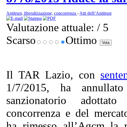
Antitrust, liberalizzazione, concorrenza
-
Atti dell\'Antitrust
Valutazione attuale:
/ 5
Scarso
Ottimo
Il TAR Lazio, con
sente
1/7/2015, ha annullat
sanzionatorio adottato
concorrenza e del mercat
ha rimesso all’Agcm la r