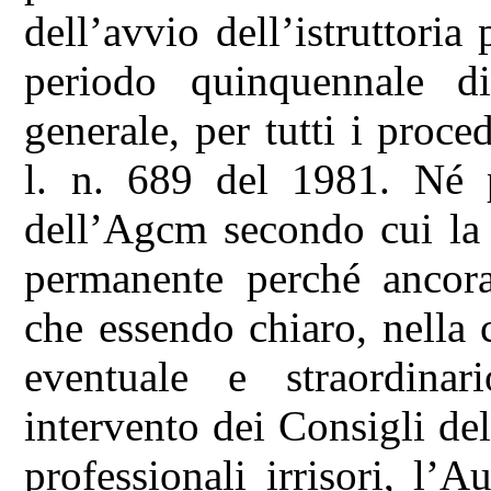
dell’avvio dell’istruttoria 
periodo quinquennale di
generale, per tutti i proce
l. n. 689 del 1981. Né p
dell’Agcm secondo cui la c
permanente perché ancora
che essendo chiaro, nella c
eventuale e straordinar
intervento dei Consigli de
professionali irrisori, l’