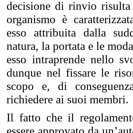
decisione di rinvio risulta
organismo è caratterizzat
esso attribuita dalla sud
natura, la portata e le modal
esso intraprende nello sv
dunque nel fissare le riso
scopo e, di conseguenza
richiedere ai suoi membri.
Il fatto che il regolamen
essere approvato da un’aut