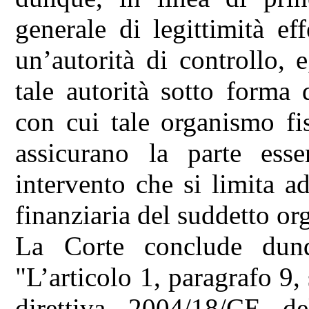
generale di legittimità ef
un’autorità di controllo, e
tale autorità sotto forma
con cui tale organismo fi
assicurano la parte esse
intervento che si limita ad
finanziaria del suddetto or
La Corte conclude dun
"L’articolo 1, paragrafo 9,
direttiva 2004/18/CE d