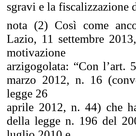
sgravi e la fiscalizzazione d
nota (2) Così come ancor
Lazio, 11 settembre 2013,
motivazione
arzigogolata: “Con l’art.
marzo 2012, n. 16 (conver
legge 26
aprile 2012, n. 44) che h
della legge n. 196 del 20
luglio 2010 e