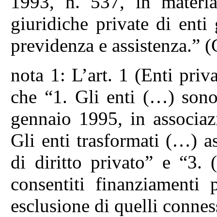
1993, n. 537, in materia
giuridiche private di enti
previdenza e assistenza.” 
nota 1: L’art. 1 (Enti priv
che “1. Gli enti (…) sono
gennaio 1995, in associaz
Gli enti trasformati (…) a
di diritto privato” e “3.
consentiti finanziamenti p
esclusione di quelli connes