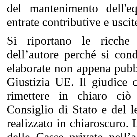
del mantenimento dell'eq
entrate contributive e uscit
Si riportano le ricche r
dell’autore perché si con
elaborate non appena pubbl
Giustizia UE. Il giudice 
rimettere in chiaro ciò 
Consiglio di Stato e del l
realizzato in chiaroscuro. 
delle Casse private nell’a