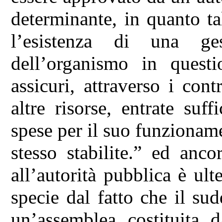
determinante, in quanto tal
l’esistenza di una gest
dell’organismo in questi
assicuri, attraverso i con
altre risorse, entrate suff
spese per il suo funzionam
stesso stabilite.” ed anc
all’autorità pubblica è ult
specie dal fatto che il su
un’assemblea costituita d