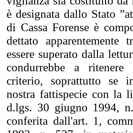
vigilanza sia costituito d
è designata dallo Stato ”a
di Cassa Forense è compos
dettato apparentemente t
essere superato dalla lettur
condurrebbe a ritenere 
criterio, soprattutto se 
nostra fattispecie con la l
d.lgs. 30 giugno 1994, n.
conferita dall'art. 1, co