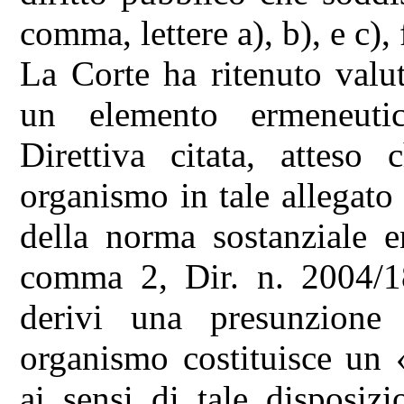
comma, lettere a), b), e c), f
La Corte ha ritenuto valut
un elemento ermeneutic
Direttiva citata, attes
organismo in tale allegato 
della norma sostanziale en
comma 2, Dir. n. 2004/1
derivi una presunzione 
organismo costituisce un 
ai sensi di tale disposizi