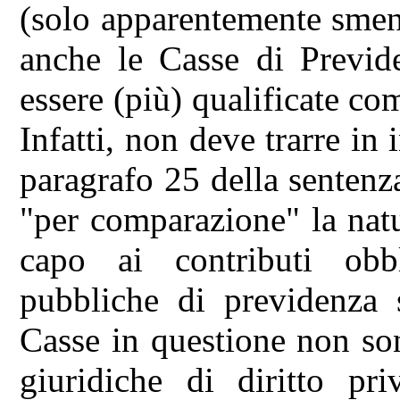
(solo apparentemente sment
anche le Casse di Previd
essere (più) qualificate co
Infatti, non deve trarre in 
paragrafo 25 della sentenza
"per comparazione" la natu
capo ai contributi obbl
pubbliche di previdenza s
Casse in questione non so
giuridiche di diritto pr