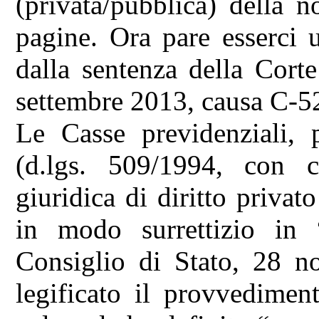
(privata/pubblica) della 
pagine. Ora pare esserci u
dalla sentenza della Cort
settembre 2013, causa C-5
Le Casse previdenziali,
(d.lgs. 509/1994, con c
giuridica di diritto privat
in modo surrettizio in 
Consiglio di Stato, 28 
legificato il provvediment