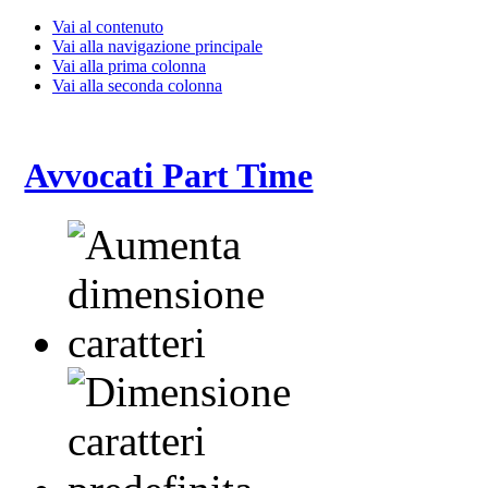
Vai al contenuto
Vai alla navigazione principale
Vai alla prima colonna
Vai alla seconda colonna
Avvocati Part Time