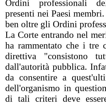
Ordini professionali de
presenti nei Paesi membri.
ben oltre gli Ordini profess
La Corte entrando nel meri
ha rammentato che i tre cr
direttiva "consistono tu
dall'autorità pubblica. Inf
da consentire a quest'ult
dell'organismo in questio
di tali criteri deve esse