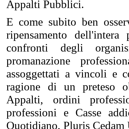
Appalti Pubblici.
E come subito ben osserv
ripensamento dell'intera p
confronti degli organi
promanazione professio
assoggettati a vincoli e c
ragione di un preteso ob
Appalti, ordini profess
professioni e Casse addi
Quotidiano, Pluris Cedam U