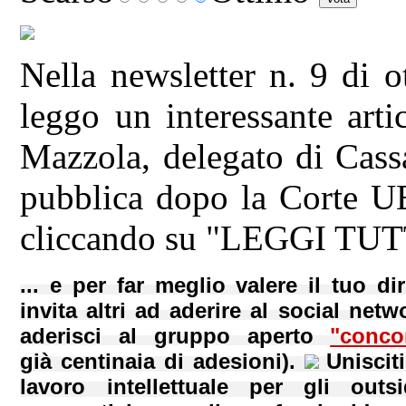
Nella newsletter n. 9 di 
leggo un interessante art
Mazzola, delegato di Cass
pubblica dopo la Corte U
cliccando su "LEGGI TUTT
... e per far meglio valere il tuo dir
invita altri ad aderire al social netw
aderisci al gruppo aperto
"conco
già centinaia di adesioni).
Uniscit
lavoro intellettuale per gli out