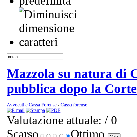
Mazzola su natura di 
pubblica dopo la Cort
Avvocati e Cassa Forense
-
Cassa forense
Valutazione attuale:
/ 0
Scarso
Ottimo