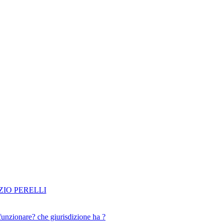
IO PERELLI
funzionare? che giurisdizione ha ?