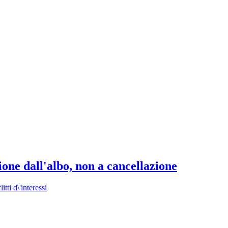
one dall'albo, non a cancellazione
itti d\'interessi