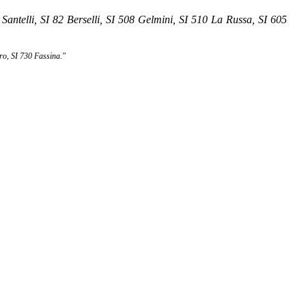
Santelli, SI 82 Berselli, SI 508 Gelmini, SI 510 La Russa, SI 605
ro, SI 730 Fassina."