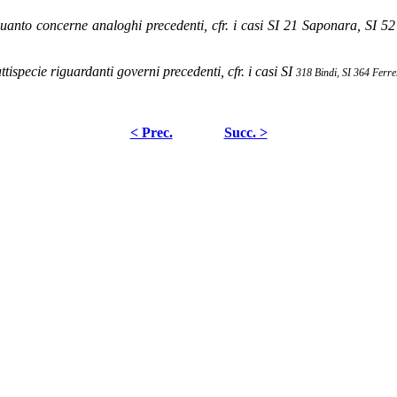
uanto concerne analoghi precedenti, cfr. i casi SI 21 Saponara, SI 52 
tispecie riguardanti governi precedenti, cfr. i casi SI
318 Bindi, SI 364 Ferre
< Prec.
Succ. >