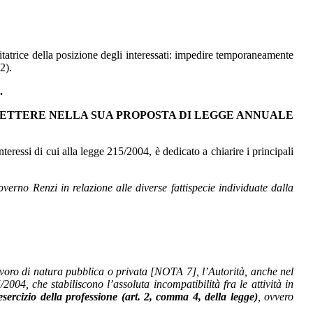
itatrice della posizione degli interessati: impedire temporaneamente
2).
.
LETTERE NELLA SUA PROPOSTA DI LEGGE ANNUALE
eressi di cui alla legge 215/2004, è dedicato a chiarire i principali
overno Renzi in relazione alle diverse fattispecie individuate dalla
 lavoro di natura pubblica o privata [NOTA 7], l’Autorità, anche nel
/2004, che stabiliscono l’assoluta incompatibilità fra le attività in
ercizio della professione (art. 2, comma 4, della legge)
, ovvero