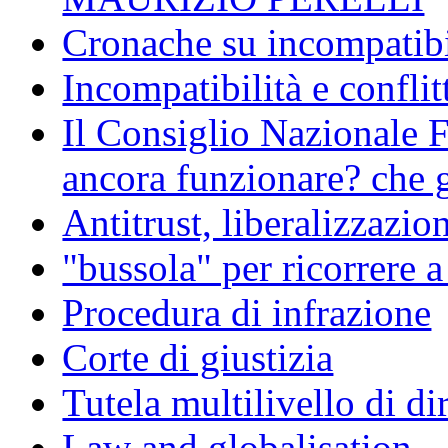
Cronache su incompatibil
Incompatibilità e conflit
Il Consiglio Nazionale F
ancora funzionare? che g
Antitrust, liberalizzazi
"bussola" per ricorrere 
Procedura di infrazione
Corte di giustizia
Tutela multilivello di dir
Law and globalisation