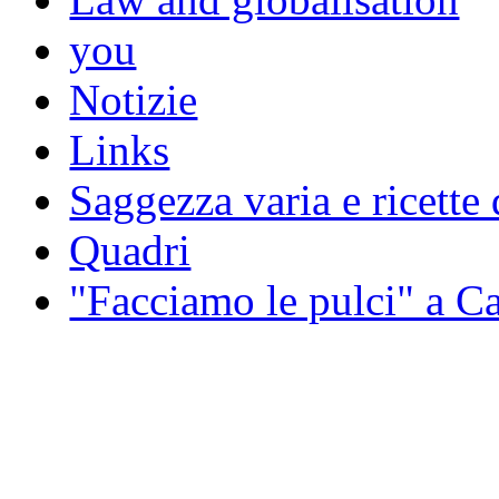
you
Notizie
Links
Saggezza varia e ricette 
Quadri
"Facciamo le pulci" a 