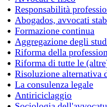
Responsabilità professio
Abogados, avvocati stabil
Formazione continua
Aggregazione degli studi
Riforma della professio
Riforma di tutte le (altr
Risoluzione alternativa 
La consulenza legale
Antiriciclaggio
Sociologia dell'avvocatu