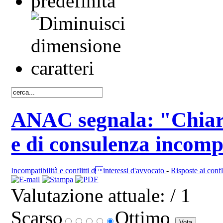
ANAC segnala: "Chiarir
e di consulenza incompa
Incompatibilità e conflitti dinteressi d'avvocato
-
Risposte ai confli
Valutazione attuale:
/ 1
Scarso
Ottimo