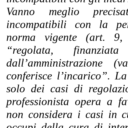
Vanno meglio precisat
incompatibili con la pe
norma vigente (art. 9,
“regolata, finanzia
dall’amministrazione (
conferisce l’incarico”. L
solo dei casi di regolazi
professionista opera a fa
non considera i casi in c
occupi della cura di inter