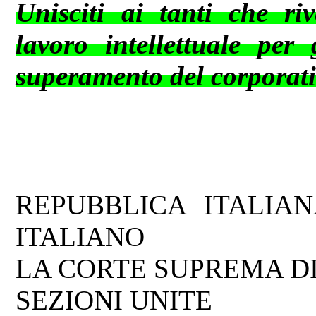
Unisciti ai tanti che ri
lavoro intellettuale per 
superamento del corporativ
REPUBBLICA ITALIA
ITALIANO
LA CORTE SUPREMA D
SEZIONI UNITE