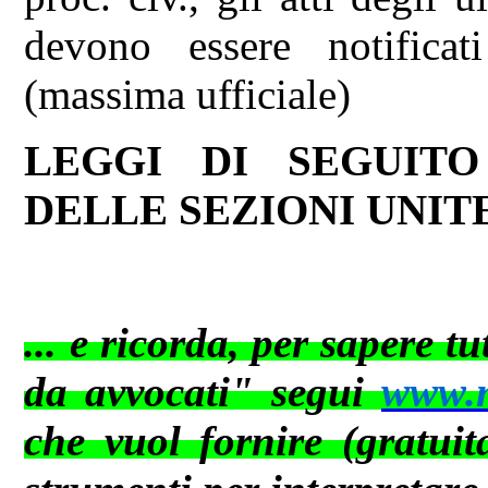
devono essere notificati
(massima ufficiale)
LEGGI DI SEGUITO
DELLE SEZIONI UNITE
... e ricorda, per sapere t
da avvocati" segui
www.ne
che vuol fornire (gratuit