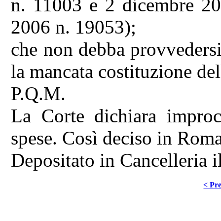
n. 11003 e 2 dicembre 20
2006 n. 19053);
che non debba provvedersi 
la mancata costituzione dell
P.Q.M.
La Corte dichiara improce
spese. Così deciso in Roma
Depositato in Cancelleria 
< Pre