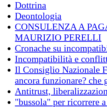
Dottrina
Deontologia
CONSULENZA A PAG
MAURIZIO PERELLI
Cronache su incompatibil
Incompatibilità e conflit
Il Consiglio Nazionale F
ancora funzionare? che g
Antitrust, liberalizzazi
"bussola" per ricorrere 