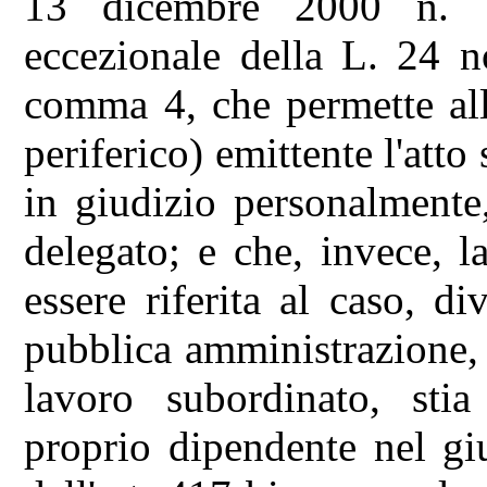
13 dicembre 2000 n. 157
eccezionale della L. 24 n
comma 4, che permette all
periferico) emittente l'att
in giudizio personalmente
delegato; e che, invece, 
essere riferita al caso, di
pubblica amministrazione, 
lavoro subordinato, stia
proprio dipendente nel gi