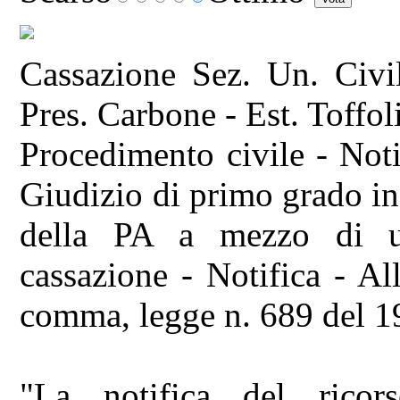
Cassazione Sez. Un. Civi
Pres. Carbone - Est. Toffoli
Procedimento civile - Noti
Giudizio di primo grado in
della PA a mezzo di u
cassazione - Notifica - Al
comma, legge n. 689 del 19
"La notifica del ricors