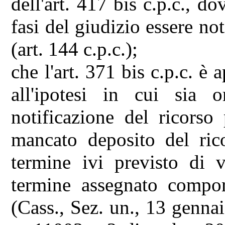
dell'art. 417 bis c.p.c., do
fasi del giudizio essere not
(art. 144 c.p.c.);
che l'art. 371 bis c.p.c. è
all'ipotesi in cui sia o
notificazione del ricorso
mancato deposito del ric
termine ivi previsto di v
termine assegnato comport
(Cass., Sez. un., 13 genn