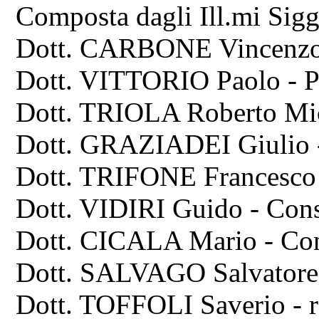
Composta dagli Ill.mi Sigg.
Dott. CARBONE Vincenzo -
Dott. VITTORIO Paolo - Pr
Dott. TRIOLA Roberto Mich
Dott. GRAZIADEI Giulio -
Dott. TRIFONE Francesco -
Dott. VIDIRI Guido - Consi
Dott. CICALA Mario - Cons
Dott. SALVAGO Salvatore -
Dott. TOFFOLI Saverio - re