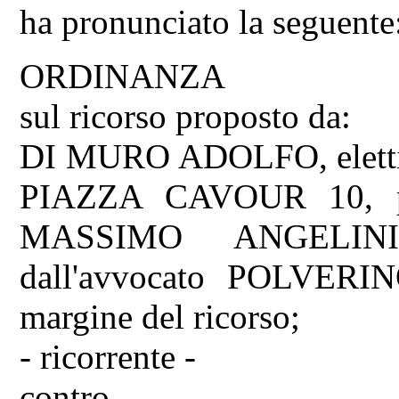
ha pronunciato la seguente
ORDINANZA
sul ricorso proposto da:
DI MURO ADOLFO, eletti
PIAZZA CAVOUR 10, pre
MASSIMO ANGELINI, 
dall'avvocato POLVERI
margine del ricorso;
- ricorrente -
contro