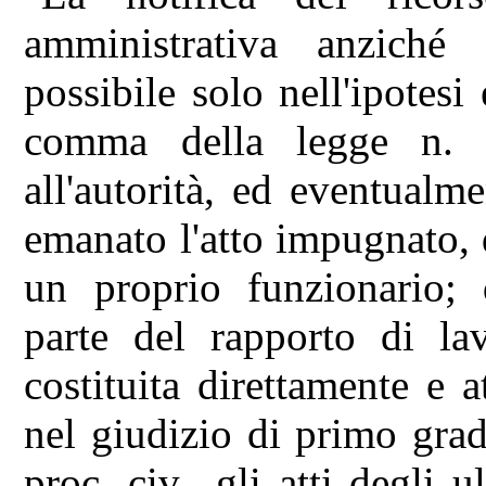
amministrativa anziché 
possibile solo nell'ipotesi 
comma della legge n. 
all'autorità, ed eventualm
emanato l'atto impugnato, 
un proprio funzionario; 
parte del rapporto di lav
costituita direttamente e 
nel giudizio di primo grado
proc. civ., gli atti degli u