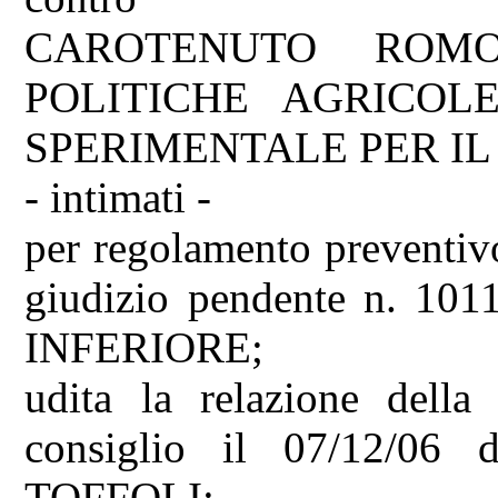
CAROTENUTO ROMO
POLITICHE AGRICOLE
SPERIMENTALE PER IL
- intimati -
per regolamento preventivo
giudizio pendente n. 10
INFERIORE;
udita la relazione della
consiglio il 07/12/06 d
TOFFOLI;