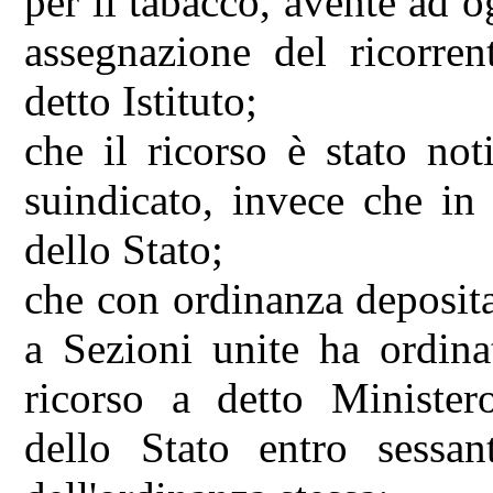
per il tabacco, avente ad o
assegnazione del ricorren
detto Istituto;
che il ricorso è stato not
suindicato, invece che in
dello Stato;
che con ordinanza deposit
a Sezioni unite ha ordina
ricorso a detto Minister
dello Stato entro sessan