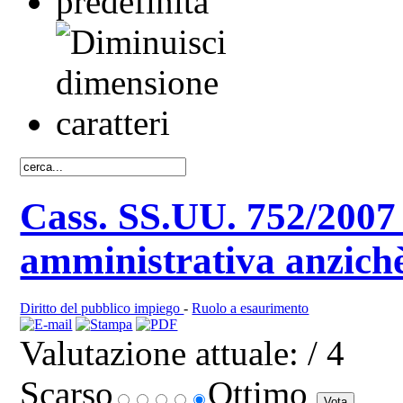
Cass. SS.UU. 752/2007 s
amministrativa anzichè
Diritto del pubblico impiego
-
Ruolo a esaurimento
Valutazione attuale:
/ 4
Scarso
Ottimo