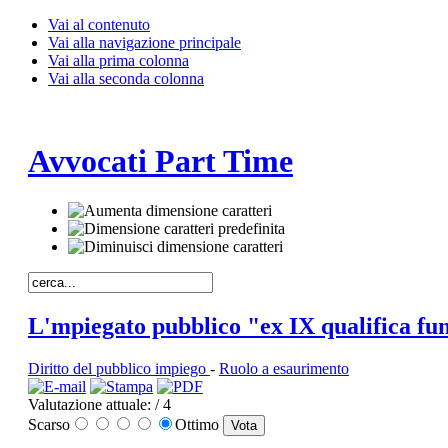
Vai al contenuto
Vai alla navigazione principale
Vai alla prima colonna
Vai alla seconda colonna
Avvocati Part Time
L'mpiegato pubblico "ex IX qualifica fun
Diritto del pubblico impiego
-
Ruolo a esaurimento
Valutazione attuale:
/ 4
Scarso
Ottimo