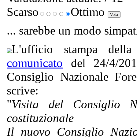
Scarso
Ottimo
... sarebbe un modo simpatic
L'ufficio stampa della
comunicato
del 24/4/2015
Consiglio Nazionale Foren
scrive:
"
Visita del Consiglio 
costituzionale
Il nuovo Consiglio Nazio