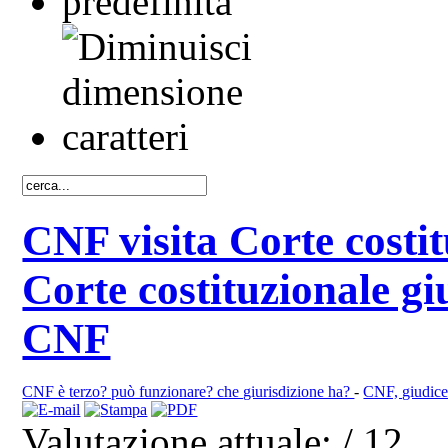
CNF visita Corte costi
Corte costituzionale giu
CNF
CNF è terzo? può funzionare? che giurisdizione ha?
-
CNF, giudice 
Valutazione attuale:
/ 12