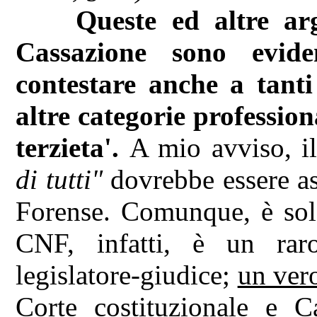
Queste ed altre ar
Cassazione sono evid
contestare anche a tanti 
altre categorie profession
terzieta'.
A mio avviso, i
di tutti"
dovrebbe essere a
Forense. Comunque, è solo
CNF, infatti, è un rar
legislatore-giudice;
un vero
Corte costituzionale e 