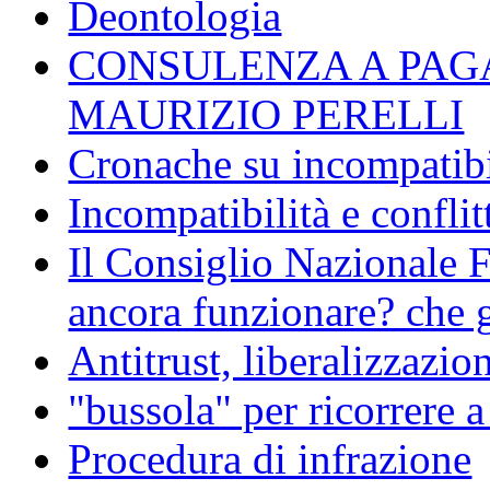
Deontologia
CONSULENZA A PAG
MAURIZIO PERELLI
Cronache su incompatibil
Incompatibilità e conflit
Il Consiglio Nazionale F
ancora funzionare? che g
Antitrust, liberalizzazi
"bussola" per ricorrere 
Procedura di infrazione