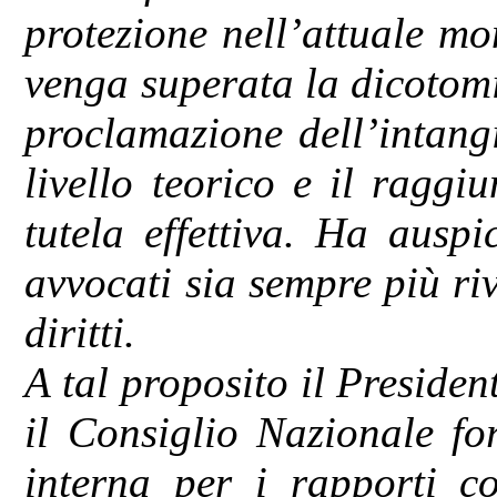
protezione nell’attuale m
venga superata la dicotomi
proclamazione dell’intangi
livello teorico e il raggi
tutela effettiva. Ha ausp
avvocati sia sempre più rivo
diritti.
A tal proposito il Presid
il Consiglio Nazionale fo
interna per i rapporti co