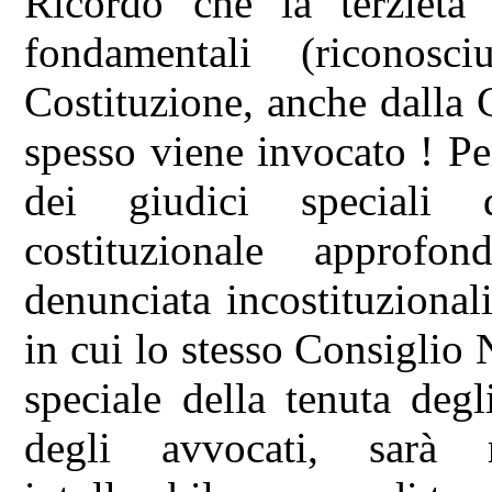
Ricordo che la terzietà 
fondamentali (riconosc
Costituzione, anche dalla 
spesso viene invocato ! Per
dei giudici speciali 
costituzionale approfo
denunciata incostituzional
in cui lo stesso Consiglio
speciale della tenuta degl
degli avvocati, sarà r