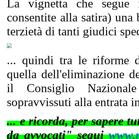
La vignetta che segue 
consentite alla satira) una
terzietà di tanti giudici spec
... quindi tra le riforme 
quella dell'eliminazione d
il Consiglio Naziona
sopravvissuti alla entrata i
... e ricorda, per sapere t
da avvocati" segui
www.ne