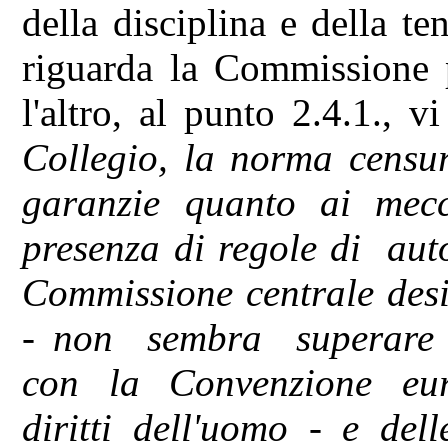
della disciplina e della te
riguarda la Commissione p
l'altro, al punto 2.4.1., vi
Collegio, la norma cens
garanzie quanto ai mec
presenza di regole di a
Commissione centrale desi
- non sembra superare n
con la Convenzione eur
diritti dell'uomo - e del