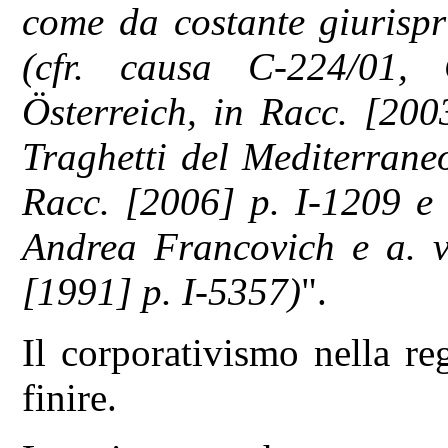
come da costante giurispr
(cfr. causa C-224/01,
Österreich, in Racc. [200
Traghetti del Mediterrane
Racc. [2006] p. I-1209 e 
Andrea Francovich e a. v.
[1991] p. I-5357)
".
Il corporativismo nella re
finire.