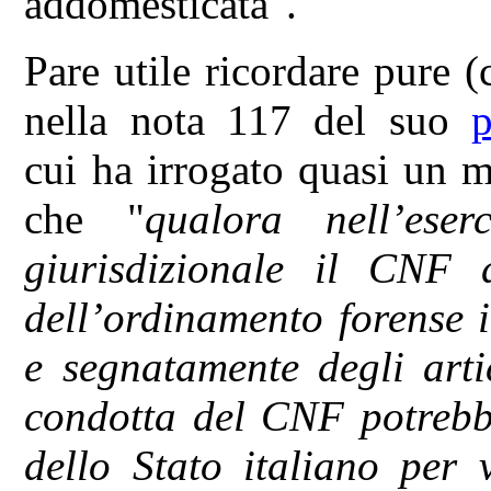
addomesticata".
Pare utile ricordare pure (
nella nota 117 del suo
cui ha irrogato quasi un 
che "
qualora nell’eser
giurisdizionale il CNF 
dell’ordinamento forense i
e segnatamente degli art
condotta del CNF potrebbe
dello Stato italiano per 