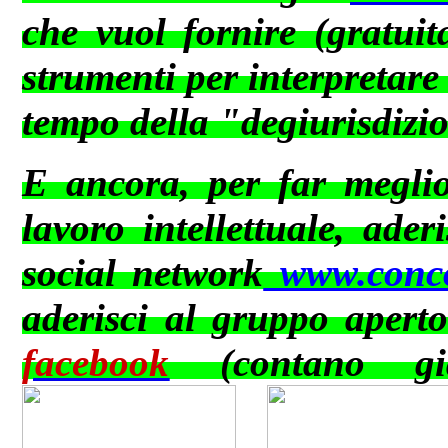
che vuol fornire (gratuit
strumenti per interpretare
tempo della "degiurisdizi
E ancora, per far meglio 
lavoro intellettuale, ader
social network
www.conco
aderisci al gruppo apert
facebook
(contano già