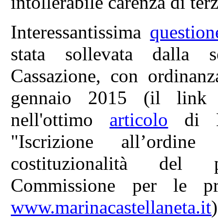
intollerabile carenza di ter
Interessantissima
question
stata sollevata dalla 
Cassazione, con ordinanz
gennaio 2015 (il link 
nell'ottimo
articolo
di Ma
"Iscrizione all’ordi
costituzionalità del
Commissione per le prof
www.marinacastellaneta.it