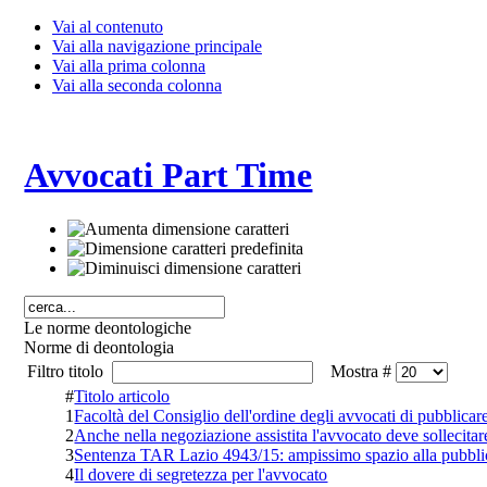
Vai al contenuto
Vai alla navigazione principale
Vai alla prima colonna
Vai alla seconda colonna
Avvocati Part Time
Le norme deontologiche
Norme di deontologia
Filtro titolo
Mostra #
#
Titolo articolo
1
Facoltà del Consiglio dell'ordine degli avvocati di pubblicare 
2
Anche nella negoziazione assistita l'avvocato deve sollecitare
3
Sentenza TAR Lazio 4943/15: ampissimo spazio alla pubbli
4
Il dovere di segretezza per l'avvocato