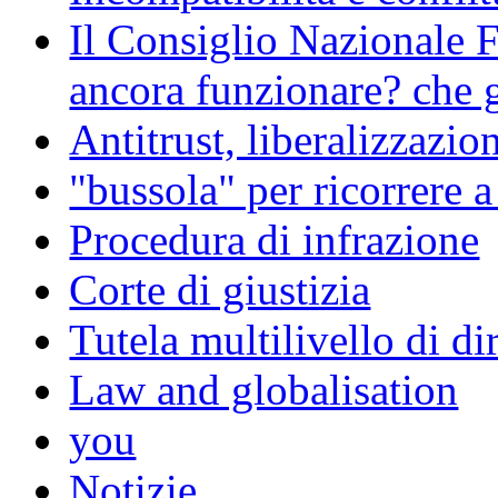
Il Consiglio Nazionale F
ancora funzionare? che g
Antitrust, liberalizzazi
"bussola" per ricorrere 
Procedura di infrazione
Corte di giustizia
Tutela multilivello di dir
Law and globalisation
you
Notizie