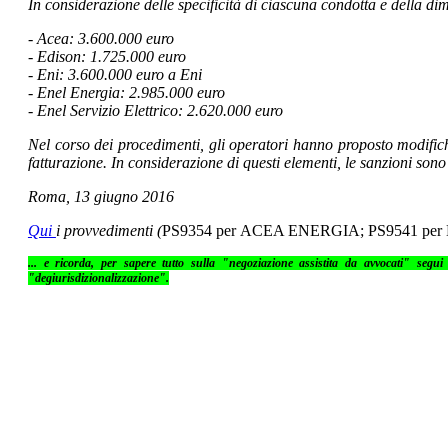
In considerazione delle specificità di ciascuna condotta e della dim
- Acea: 3.600.000 euro
- Edison: 1.725.000 euro
- Eni: 3.600.000 euro a Eni
- Enel Energia: 2.985.000 euro
- Enel Servizio Elettrico: 2.620.000 euro
Nel corso dei procedimenti, gli operatori hanno proposto modifiche
fatturazione. In considerazione di questi elementi, le sanzioni sono
Roma, 13 giugno 2016
Qui
i provvedimenti (
PS9354 per ACEA ENERGIA; PS9541 per 
... e ricorda, per sapere tutto sulla "negoziazione assistita da avvocati" segu
"degiurisdizionalizzazione".