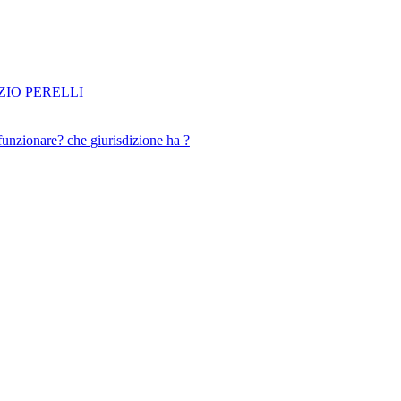
IO PERELLI
funzionare? che giurisdizione ha ?