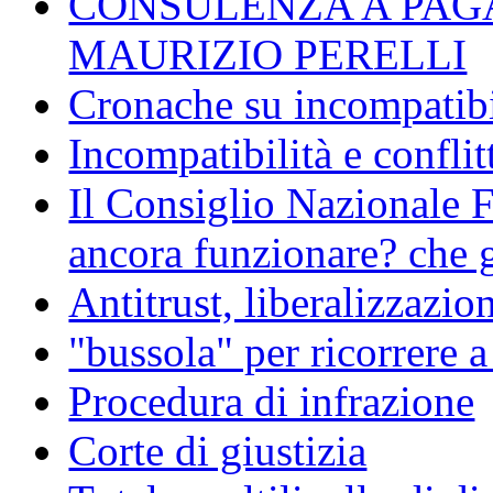
CONSULENZA A PAG
MAURIZIO PERELLI
Cronache su incompatibil
Incompatibilità e conflit
Il Consiglio Nazionale F
ancora funzionare? che g
Antitrust, liberalizzazi
"bussola" per ricorrere 
Procedura di infrazione
Corte di giustizia