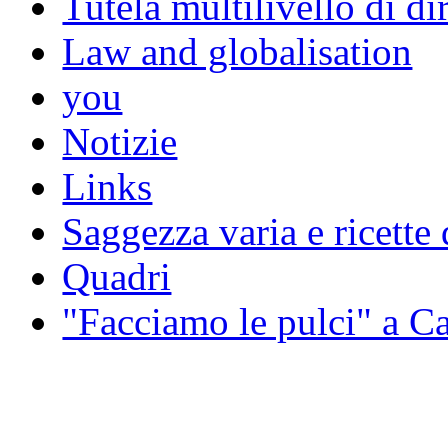
Tutela multilivello di dir
Law and globalisation
you
Notizie
Links
Saggezza varia e ricette 
Quadri
"Facciamo le pulci" a 