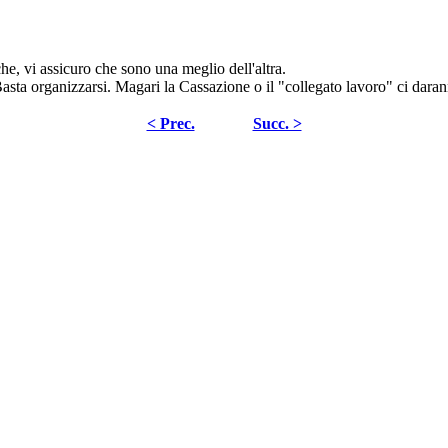
e, vi assicuro che sono una meglio dell'altra.
. Basta organizzarsi. Magari la Cassazione o il "collegato lavoro" ci dar
< Prec.
Succ. >