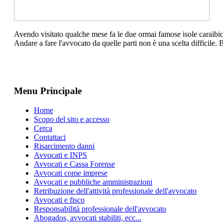
Avendo visitato qualche mese fa le due ormai famose isole caraibich
Andare a fare l'avvocato da quelle parti non è una scelta difficile
Menu Principale
Home
Scopo del sito e accesso
Cerca
Contattaci
Risarcimento danni
Avvocati e INPS
Avvocati e Cassa Forense
Avvocati come imprese
Avvocati e pubbliche amministrazioni
Retribuzione dell'attività professionale dell'avvocato
Avvocati e fisco
Responsabilità professionale dell'avvocato
Abogados, avvocati stabiliti, ecc...