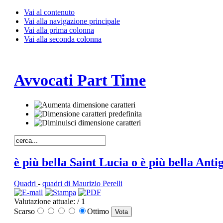
Vai al contenuto
Vai alla navigazione principale
Vai alla prima colonna
Vai alla seconda colonna
Avvocati Part Time
è più bella Saint Lucia o è più bella Anti
Quadri
-
quadri di Maurizio Perelli
Valutazione attuale:
/ 1
Scarso
Ottimo