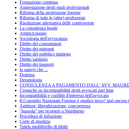
Formazione continua
Aggregazione degli studi professionali
Riforma della professione forense
Riforma di tutte le (altre) professioni
Risoluzione alternativa delle controversie
La consulenza legale
Antiriciclaggio
Sociologia dell'avvocatura
Diritto dei consumatori
Diritto dei migranti
Diritto del pubblico impiego
Diritto sanitario
Diritto dei trasporti
lo sapevi che ...
Dottrina
Deontologia
CONSULENZA A PAGAMENTO DALL' AVV. MAURIZ
Cronache su incompatibilità degli avvocati part time
Incompatibilità e conflitti d'interessi dell'avvocato
Il Consiglio Nazionale Forense è giudice terzo? può ancora 
Antitrust, liberalizzazione, concorrenza
"bussola" per ricorrere a Strasburgo
Procedura di infrazione
Corte di giustizia
Tutela multilivello di diritti