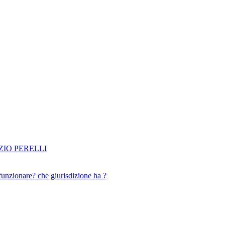
IO PERELLI
funzionare? che giurisdizione ha ?