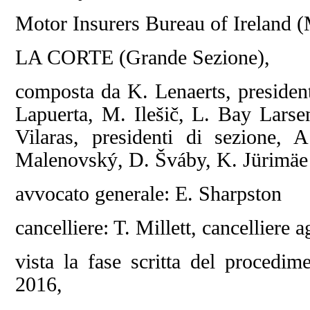
Motor Insurers Bureau of Ireland 
LA CORTE (Grande Sezione),
composta da K. Lenaerts, president
Lapuerta, M. Ilešič, L. Bay Larse
Vilaras, presidenti di sezione, 
Malenovský, D. Šváby, K. Jürimäe 
avvocato generale: E. Sharpston
cancelliere: T. Millett, cancelliere 
vista la fase scritta del procedim
2016,