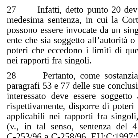
27 Infatti, detto punto 20 deve e
medesima sentenza, in cui la Corte
possono essere invocate da un sing
ente che sia soggetto all’autorità o
poteri che eccedono i limiti di que
nei rapporti fra singoli.
28 Pertanto, come sostanzialme
paragrafi 53 e 77 delle sue conclus
interessato deve essere soggetto a
rispettivamente, disporre di poteri
applicabili nei rapporti fra singo
(v., in tal senso, sentenza de
C‑253/96 a C‑258/96, EU:C:1997:58