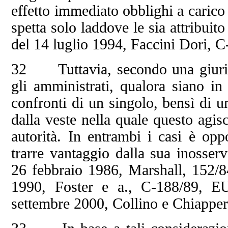
effetto immediato obblighi a carico
spetta solo laddove le sia attribuit
del 14 luglio 1994, Faccini Dori, 
32 Tuttavia, secondo una giurispr
gli amministrati, qualora siano in
confronti di un singolo, bensì di 
dalla veste nella quale questo agi
autorità. In entrambi i casi è oppo
trarre vantaggio dalla sua inosserv
26 febbraio 1986, Marshall, 152/8
1990, Foster e a., C‑188/89, E
settembre 2000, Collino e Chiappe