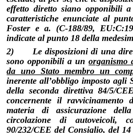
effetto diretto siano opponibili 
caratteristiche enunciate al pun
Foster e a. (C‑188/89, EU:C:19
indicate al punto 18 della medesi
2) Le disposizioni di una dirett
sono opponibili a un
organismo d
da uno Stato membro un compit
inerente all’obbligo imposto agli 
della seconda direttiva 84/5/CE
concernente il ravvicinamento d
materia di assicurazione della 
circolazione di autoveicoli, c
90/232/CEE del Consiglio, del 14 