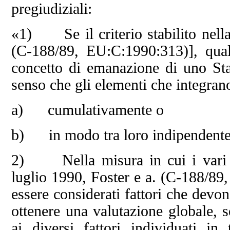
pregiudiziali:
«1) Se il criterio stabilito nella
(C‑188/89, EU:C:1990:313)], qual
concetto di emanazione di uno Sta
senso che gli elementi che integrano
a) cumulativamente o
b) in modo tra loro indipendent
2) Nella misura in cui i vari as
luglio 1990, Foster e a. (C‑188/89,
essere considerati fattori che devo
ottenere una valutazione globale, s
ai diversi fattori individuati in