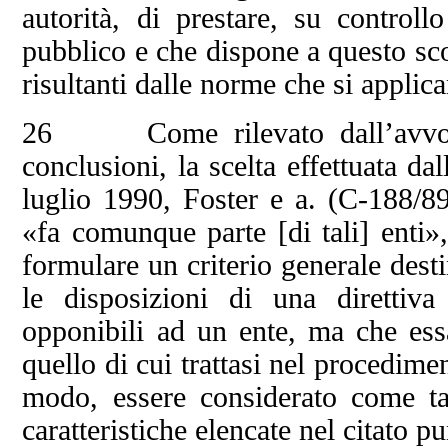
autorità, di prestare, su controll
pubblico e che dispone a questo sco
risultanti dalle norme che si applica
26 Come rilevato dall’avvocat
conclusioni, la scelta effettuata d
luglio 1990, Foster e a. (C‑188/89
«fa comunque parte [di tali] enti»,
formulare un criterio generale desti
le disposizioni di una direttiva
opponibili ad un ente, ma che es
quello di cui trattasi nel procedime
modo, essere considerato come ta
caratteristiche elencate nel citato p