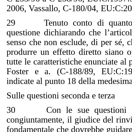
2006, Vassallo, C‑180/04, EU:C:20
29 Tenuto conto di quanto pre
questione dichiarando che l’artic
senso che non esclude, di per sé, c
produrre un effetto diretto siano 
tutte le caratteristiche enunciate a
Foster e a. (C‑188/89, EU:C:19
indicate al punto 18 della medesima
Sulle questioni seconda e terza
30 Con le sue questioni seco
congiuntamente, il giudice del rinv
fondamentale che dovrebbe guidare i