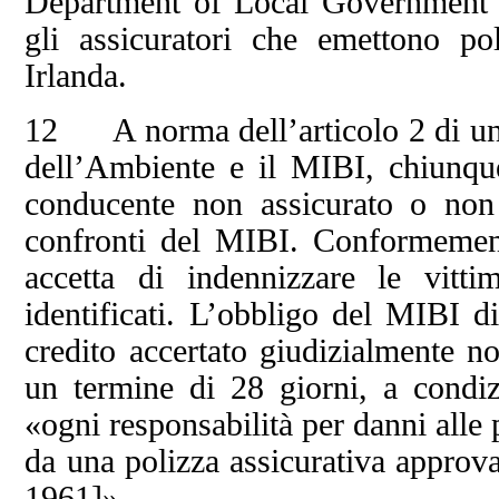
Department of Local Government (D
gli assicuratori che emettono pol
Irlanda.
12 A norma dell’articolo 2 di un 
dell’Ambiente e il MIBI, chiunqu
conducente non assicurato o non 
confronti del MIBI. Conformemente
accetta di indennizzare le vitt
identificati. L’obbligo del MIBI d
credito accertato giudizialmente n
un termine di 28 giorni, a condiz
«ogni responsabilità per danni alle
da una polizza assicurativa approvat
1961]».