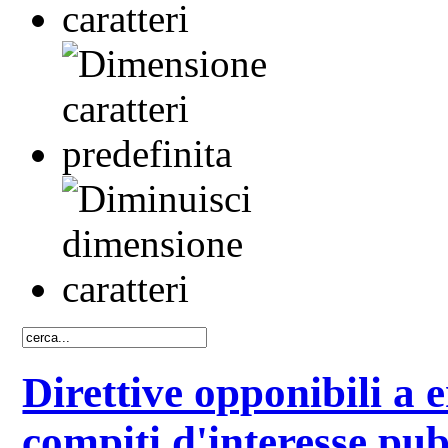
Direttive opponibili a e
compiti d'interesse pu