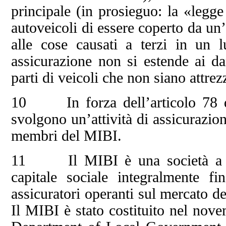
principale (in prosieguo: la «legge
autoveicoli di essere coperto da un
alle cose causati a terzi in un l
assicurazione non si estende ai da
parti di veicoli che non siano attrez
10 In forza dell’articolo 78 del
svolgono un’attività di assicurazio
membri del MIBI.
11 Il MIBI è una società a res
capitale sociale integralmente f
assicuratori operanti sul mercato de
Il MIBI è stato costituito nel nove