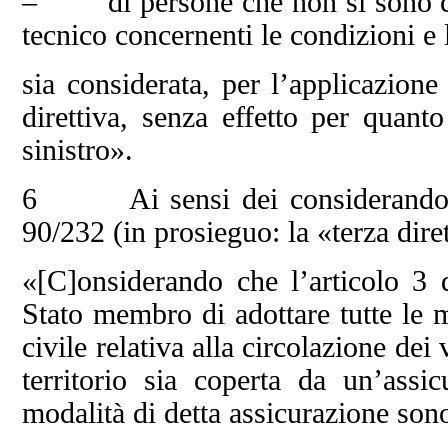
– di persone che non si sono con
tecnico concernenti le condizioni e 
sia considerata, per l’applicazione
direttiva, senza effetto per quanto
sinistro».
6 Ai sensi dei considerando da 
90/232 (in prosieguo: la «terza diret
«[C]onsiderando che l’articolo 3 
Stato membro di adottare tutte le m
civile relativa alla circolazione de
territorio sia coperta da un’assi
modalità di detta assicurazione sono