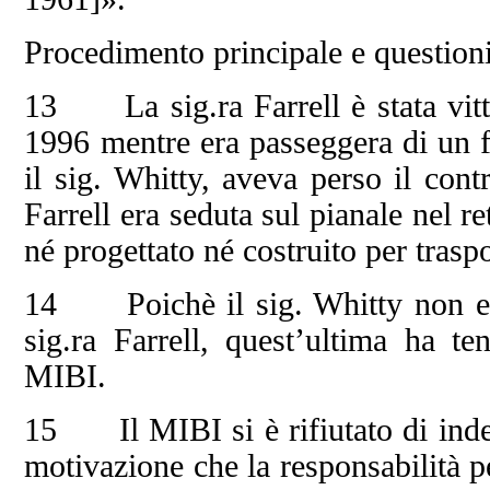
Procedimento principale e questioni
13 La sig.ra Farrell è stata vitti
1996 mentre era passeggera di un fu
il sig. Whitty, aveva perso il cont
Farrell era seduta sul pianale nel r
né progettato né costruito per traspo
14 Poichè il sig. Whitty non era a
sig.ra Farrell, quest’ultima ha te
MIBI.
15 Il MIBI si è rifiutato di inde
motivazione che la responsabilità pe