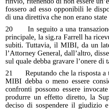
rinvio, ritenendo di non essere un’
fossero ad esso opponibili le dispo
di una direttiva che non erano state 
20 In seguito a una transazione i
principale, la sig.ra Farrell ha rice
subiti. Tuttavia, il MIBI, da un la
l’Attorney General, dall’altro, diss
sul quale debba gravare l’onere di t
21 Reputando che la risposta a tal
MIBI debba o meno essere consid
confronti possono essere invocate 
produrre un effetto diretto, la S
deciso di sospendere il giudizio e