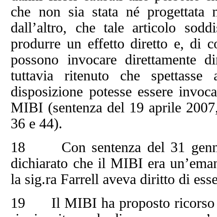
che non sia stata né progettata n
dall’altro, che tale articolo sodd
produrre un effetto diretto e, di c
possono invocare direttamente di
tuttavia ritenuto che spettasse 
disposizione potesse essere invoc
MIBI (sentenza del 19 aprile 2007
36 e 44).
18 Con sentenza del 31 gennaio
dichiarato che il MIBI era un’eman
la sig.ra Farrell aveva diritto di e
19 Il MIBI ha proposto ricorso co