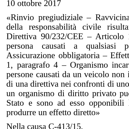
10 ottobre 2017
«Rinvio pregiudiziale – Ravvicina
della responsabilità civile risul
Direttiva 90/232/CEE – Articolo 
persona causati a qualsiasi 
Assicurazione obbligatoria – Effet
1, paragrafo 4 – Organismo incaric
persone causati da un veicolo non i
di una direttiva nei confronti di un
un organismo di diritto privato p
Stato e sono ad esso opponibili l
produrre un effetto diretto»
Nella causa C‑413/15,