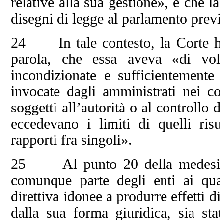
relative alla sua gestione», e che l
disegni di legge al parlamento previ
24 In tale contesto, la Corte ha 
parola, che essa aveva «di vol
incondizionate e sufficientemente
invocate dagli amministrati nei c
soggetti all’autorità o al controllo
eccedevano i limiti di quelli ris
rapporti fra singoli».
25 Al punto 20 della medesima 
comunque parte degli enti ai qu
direttiva idonee a produrre effetti
dalla sua forma giuridica, sia sta