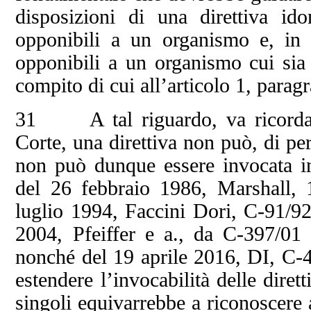
disposizioni di una direttiva id
opponibili a un organismo e, in pa
opponibili a un organismo cui si
compito di cui all’articolo 1, paragr
31 A tal riguardo, va ricordato
Corte, una direttiva non può, di pe
non può dunque essere invocata in
del 26 febbraio 1986, Marshall,
luglio 1994, Faccini Dori, C‑91/9
2004, Pfeiffer e a., da C‑397/0
nonché del 19 aprile 2016, DI, C‑4
estendere l’invocabilità delle diret
singoli equivarrebbe a riconoscere 