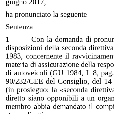
giugno 2017,
ha pronunciato la seguente
Sentenza
1 Con la domanda di pronuncia 
disposizioni della seconda diretti
1983, concernente il ravvicinament
materia di assicurazione della respon
di autoveicoli (GU 1984, L 8, pag. 
90/232/CEE del Consiglio, del 1
(in prosieguo: la «seconda direttiv
diretto siano opponibili a un organ
membro abbia demandato il compito 