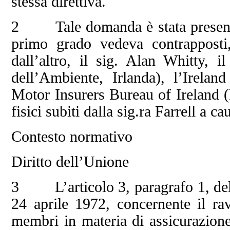
stessa direttiva.
2 Tale domanda è stata presentat
primo grado vedeva contrapposti,
dall’altro, il sig. Alan Whitty, 
dell’Ambiente, Irlanda), l’Irelan
Motor Insurers Bureau of Ireland (
fisici subiti dalla sig.ra Farrell a c
Contesto normativo
Diritto dell’Unione
3 L’articolo 3, paragrafo 1, dell
24 aprile 1972, concernente il rav
membri in materia di assicurazione 