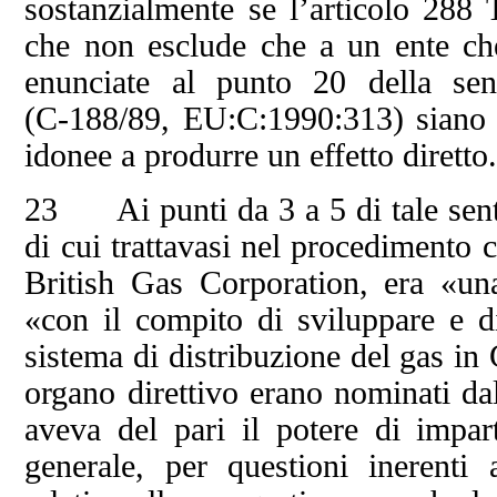
sostanzialmente se l’articolo 288
che non esclude che a un ente che 
enunciate al punto 20 della se
(C‑188/89, EU:C:1990:313) siano op
idonee a produrre un effetto diretto
23 Ai punti da 3 a 5 di tale sente
di cui trattavasi nel procedimento 
British Gas Corporation, era «una 
«con il compito di sviluppare e 
sistema di distribuzione del gas in
organo direttivo erano nominati dal
aveva del pari il potere di impart
generale, per questioni inerenti a