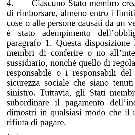
4. Ciascuno Stato membro crea o
di rimborsare, almeno entro i limiti
cose o alle persone causati da un ve
è stato adempimento dell’obbli
paragrafo 1. Questa disposizione la
membri di conferire o no all’int
sussidiario, nonché quello di regol
responsabile o i responsabili del s
sicurezza sociale che siano tenuti
sinistro. Tuttavia, gli Stati mem
subordinare il pagamento dell’in
dimostri in qualsiasi modo che il 
rifiuta di pagare.