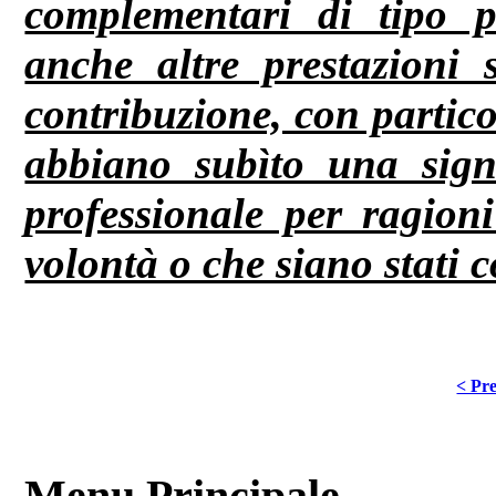
complementari di tipo pr
anche altre prestazioni s
contribuzione, con particol
abbiano subìto una signi
professionale per ragion
volontà o che siano stati c
< Pre
Menu Principale