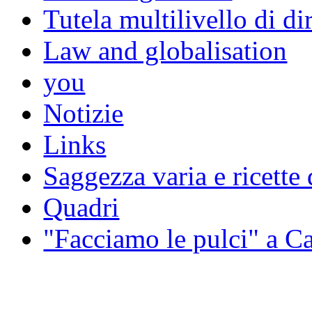
Tutela multilivello di dir
Law and globalisation
you
Notizie
Links
Saggezza varia e ricette 
Quadri
"Facciamo le pulci" a 