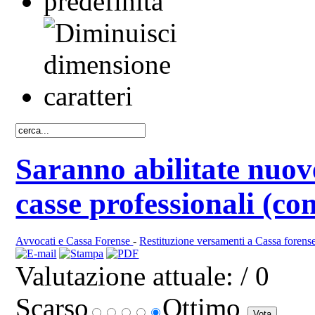
Saranno abilitate nuove
casse professionali (co
Avvocati e Cassa Forense
-
Restituzione versamenti a Cassa forens
Valutazione attuale:
/ 0
Scarso
Ottimo