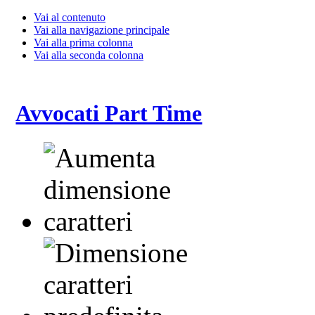
Vai al contenuto
Vai alla navigazione principale
Vai alla prima colonna
Vai alla seconda colonna
Avvocati Part Time