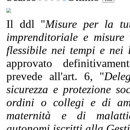
Il ddl "
Misure per la tu
imprenditoriale e misure 
flessibile nei tempi e nei
approvato definitivame
prevede all'art. 6, "
Dele
sicurezza e protezione soci
ordini o collegi e di am
maternità e di malatti
autonomi iscritti alla Ges