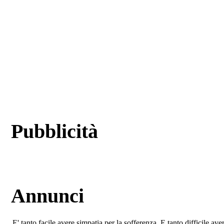
Pubblicità
Annunci
E' tanto facile avere simpatia per la sofferenza. E tanto difficile av