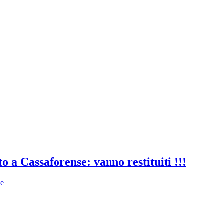
o a Cassaforense: vanno restituiti !!!
se