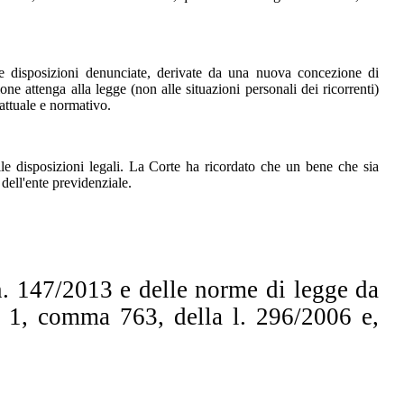
 disposizioni denunciate, derivate da una nuova concezione di
ne attenga alla legge (non alle situazioni personali dei ricorrenti)
fattuale e normativo.
e disposizioni legali. La Corte ha ricordato che un bene che sia
 dell'ente previdenziale.
 n. 147/2013 e delle norme di legge da
t. 1, comma 763, della l. 296/2006 e,