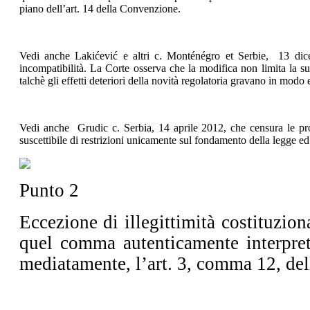
piano dell’art. 14 della Convenzione.
Vedi anche Lakićević e altri c. Monténégro et Serbie, 13 dic
incompatibilità. La Corte osserva che la modifica non limita la sua
talchè gli effetti deteriori della novità regolatoria gravano in mod
Vedi anche Grudic c. Serbia, 14 aprile 2012, che censura le pro
suscettibile di restrizioni unicamente sul fondamento della legge ed 
Punto 2
Eccezione di illegittimità costituzio
quel comma autenticamente interpret
mediatamente, l’art. 3, comma 12, del