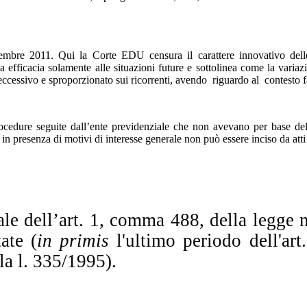
embre 2011. Qui la Corte EDU censura il carattere innovativo delle
 efficacia solamente alle situazioni future e sottolinea come la variazio
o eccessivo e sproporzionato sui ricorrenti, avendo riguardo al contesto 
cedure seguite dall’ente previdenziale che non avevano per base dell
in presenza di motivi di interesse generale non può essere inciso da atti
nale dell’art. 1, comma 488, della legge
ate (
in primis
l'ultimo periodo dell'ar
la l. 335/1995).