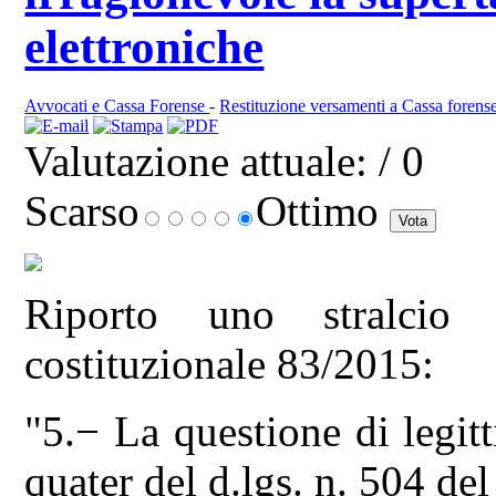
elettroniche
Avvocati e Cassa Forense
-
Restituzione versamenti a Cassa forens
Valutazione attuale:
/ 0
Scarso
Ottimo
Riporto uno stralcio 
costituzionale 83/2015:
"5.− La questione di legitt
quater del d.lgs. n. 504 de