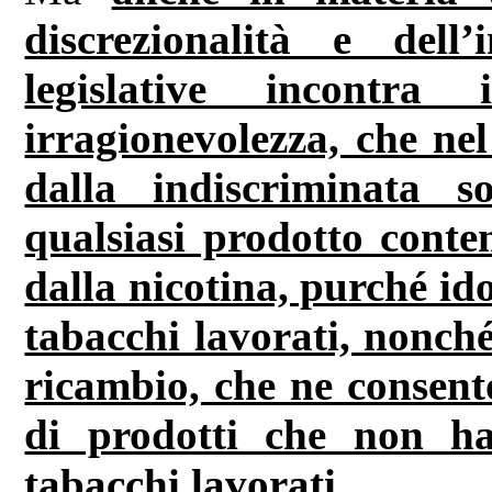
discrezionalità e dell’
legislative incontra
irragionevolezza, che nel
dalla indiscriminata s
qualsiasi prodotto conten
dalla nicotina, purché id
tabacchi lavorati, nonché 
ricambio, che ne consento
di prodotti che non h
tabacchi lavorati.