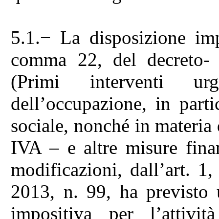
5.1.− La disposizione imp
comma 22, del decreto-
(Primi interventi u
dell’occupazione, in parti
sociale, nonché in materia
IVA ‒ e altre misure finan
modificazioni, dall’art. 
2013, n. 99, ha previsto 
impositiva per l’attivi