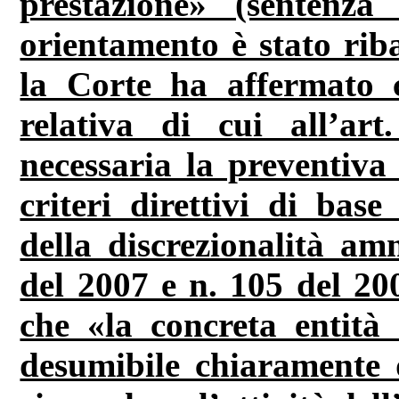
prestazione» (sentenz
orientamento è stato rib
la Corte ha affermato c
relativa di cui all’a
necessaria la preventiva 
criteri direttivi di base
della discrezionalità am
del 2007 e n. 105 del 200
che «la concreta entità 
desumibile chiaramente da