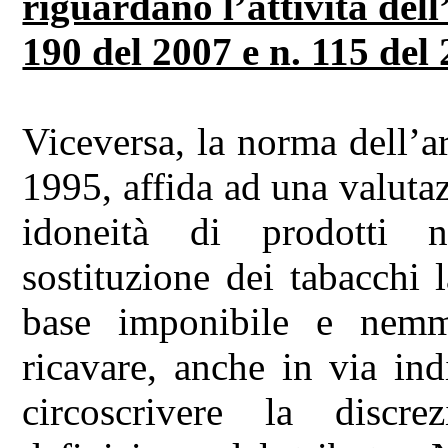
riguardano l’attività del
190 del 2007 e n. 115 del 
Viceversa, la norma dell’ar
1995, affida ad una valuta
idoneità di prodotti n
sostituzione dei tabacchi 
base imponibile e nemm
ricavare, anche in via indir
circoscrivere la discrez