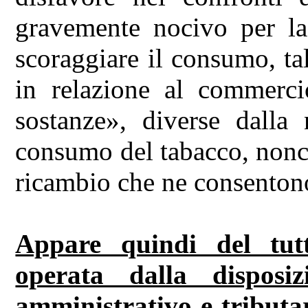
gravemente nocivo per la 
scoraggiare il consumo, ta
in relazione al commercio
sostanze», diverse dalla 
consumo del tabacco, nonché
ricambio che ne consenton
Appare quindi del tutto
operata dalla disposi
amministrativo e tributa