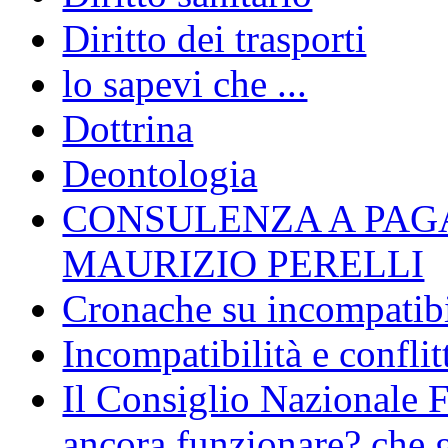
Diritto dei trasporti
lo sapevi che ...
Dottrina
Deontologia
CONSULENZA A PAG
MAURIZIO PERELLI
Cronache su incompatibil
Incompatibilità e conflit
Il Consiglio Nazionale F
ancora funzionare? che g