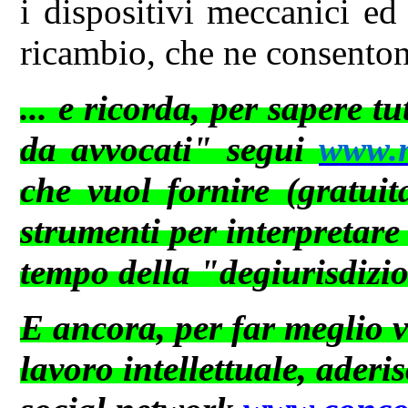
i dispositivi meccanici ed 
ricambio, che ne consento
... e ricorda, per sapere t
da avvocati" segui
www.ne
che vuol fornire (gratuit
strumenti per interpretare
tempo della "degiurisdizi
E ancora, per far meglio va
lavoro intellettuale, aderis