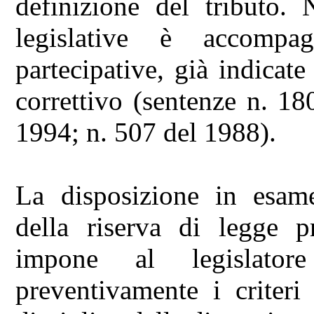
definizione del tributo. N
legislative è accompa
partecipative, già indicat
correttivo (sentenze n. 1
1994; n. 507 del 1988).
La disposizione in esame
della riserva di legge pr
impone al legislator
preventivamente i criteri 