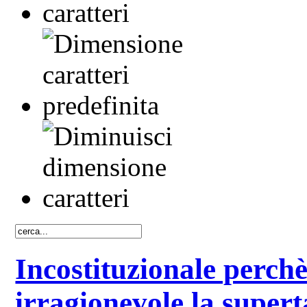
Incostituzionale perch
irragionevole la superta