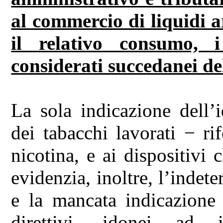
al commercio di liquidi a
il relativo consumo, 
considerati succedanei de
La sola indicazione dell’
dei tabacchi lavorati − ri
nicotina, e ai dispositiv
evidenzia, inoltre, l’indet
e la mancata indicazione d
direttivi, idonei ad in