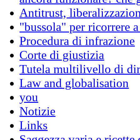
Antitrust, liberalizzazi
"bussola" per ricorrere 
Procedura di infrazione
Corte di giustizia
Tutela multilivello di dir
Law and globalisation
you
Notizie
Links
Saggezza varia e ricette 