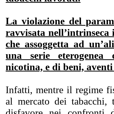
La violazione del parame
ravvisata nell’intrinseca 
che assoggetta ad un’ali
una serie eterogenea 
nicotina, e di beni, avent
Infatti, mentre il regime f
al mercato dei tabacchi, 
disfavore nei confronti