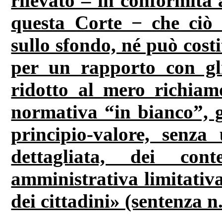
rilevato – in conformità 
questa Corte − che ciò 
sullo sfondo, né può costi
per un rapporto con gli
ridotto al mero richiam
normativa “in bianco”, 
principio-valore, senza
dettagliata, dei con
amministrativa limitativa
dei cittadini» (sentenza n