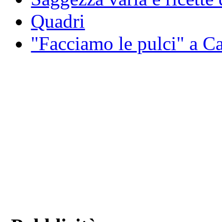
Quadri
"Facciamo le pulci" a 