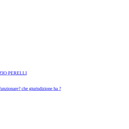
IO PERELLI
funzionare? che giurisdizione ha ?