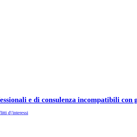
ssionali e di consulenza incompatibili con g
itti d\'interessi