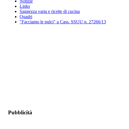
Notizie
Links
Saggezza varia e ricette di cucina
Quadri
"Facciamo le pulci" a Cass. SSUU n. 27266/13
Pubblicità