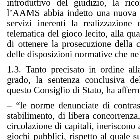
introduttivo del giudizio, la ric
l’AAMS abbia indetto una nuova g
servizi inerenti la realizzazione
telematica del gioco lecito, alla qu
di ottenere la prosecuzione della c
delle disposizioni normative che ne 
1.3. Tanto precisato in ordine al
grado, la sentenza conclusiva de
questo Consiglio di Stato, ha afferm
– “le norme denunciate di contrast
stabilimento, di libera concorrenza,
circolazione di capitali, ineriscono
giochi pubblici, rispetto al quale s