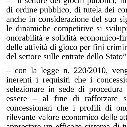
– “il settore dei giochi pubblici, in
di ordine pubblico, di tutela dei c
anche in considerazione del suo si
le dinamiche competitive si svilupp
onorabilità e solidità economico-fi
delle attività di gioco per fini crim
del settore sulle entrate dello Stato”
– con la legge n. 220/2010, vengo
inerenti i requisiti che i conces
selezionare in sede di procedura 
essere – al fine di rafforzare s
concessionari che i profili di ono
rilevante valore economico delle at
apprestare un efficace sistema di t