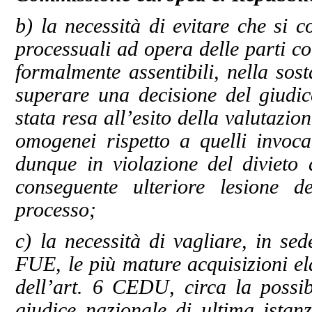
b) la necessità di evitare che si c
processuali ad opera delle parti co
formalmente assentibili, nella sos
superare una decisione del giudic
stata resa all’esito della valutazi
omogenei rispetto a quelli invocat
dunque in violazione del divieto
conseguente ulteriore lesione d
processo;
c) la necessità di vagliare, in sed
FUE, le più mature acquisizioni e
dell’art. 6 CEDU, circa la possibi
giudice nazionale di ultima istan