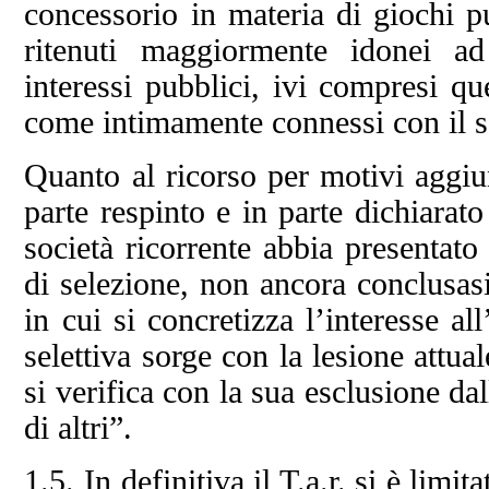
concessorio in materia di giochi pu
ritenuti maggiormente idonei ad
interessi pubblici, ivi compresi qu
come intimamente connessi con il se
Quanto al ricorso per motivi aggiun
parte respinto e in parte dichiarat
società ricorrente abbia presentat
di selezione, non ancora conclusa
in cui si concretizza l’interesse a
selettiva sorge con la lesione attua
si verifica con la sua esclusione da
di altri”.
1.5. In definitiva il T.a.r. si è limi