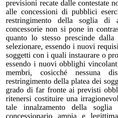
previsioni recate dalle contestate n
alle concessioni di pubblici eser
restringimento della soglia di 
concessorie non si pone in contras
quanto lo stesso prescinde dalla 
selezionare, essendo i nuovi requisit
soggetti con i quali instaurare o p
essendo i nuovi obblighi vincolanti 
membri, cosicché nessuna disc
restringimento della platea dei sogge
grado di far fronte ai previsti obb
ritenersi costituire una irragionev
tale innalzamento della soglia
concessionario ampia e legittima