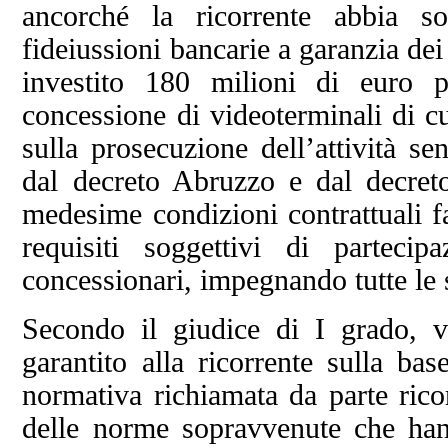
ancorché la ricorrente abbia so
fideiussioni bancarie a garanzia dei
investito 180 milioni di euro p
concessione di videoterminali di c
sulla prosecuzione dell’attività se
dal decreto Abruzzo e dal decreto
medesime condizioni contrattuali f
requisiti soggettivi di parteci
concessionari, impegnando tutte le 
Secondo il giudice di I grado, v
garantito alla ricorrente sulla ba
normativa richiamata da parte ricor
delle norme sopravvenute che ha