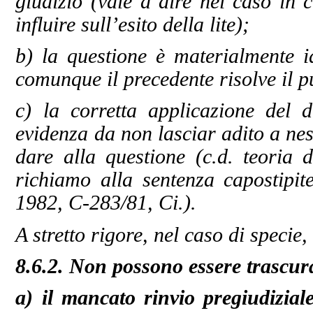
giudizio (vale a dire nel caso in
influire sull’esito della lite);
b) la questione è materialmente i
comunque il precedente risolve il p
c) la corretta applicazione del 
evidenza da non lasciar adito a ne
dare alla questione (c.d. teoria de
richiamo alla sentenza capostipi
1982, C-283/81, Ci.).
A stretto rigore, nel caso di specie
8.6.2. Non possono essere trascurati
a) il mancato rinvio pregiudiziale