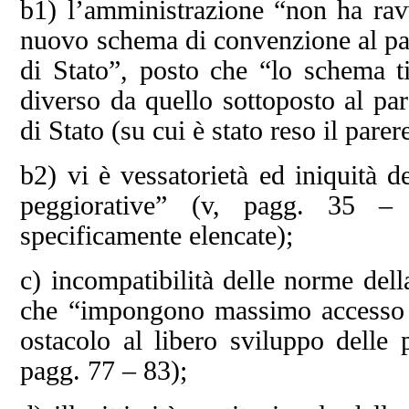
b1) l’amministrazione “non ha ravv
nuovo schema di convenzione al pare
di Stato”, posto che “lo schema 
diverso da quello sottoposto al par
di Stato (su cui è stato reso il pare
b2) vi è vessatorietà ed iniquità 
peggiorative” (v, pagg. 35 – 
specificamente elencate);
c) incompatibilità delle norme dell
che “impongono massimo accesso a
ostacolo al libero sviluppo delle p
pagg. 77 – 83);