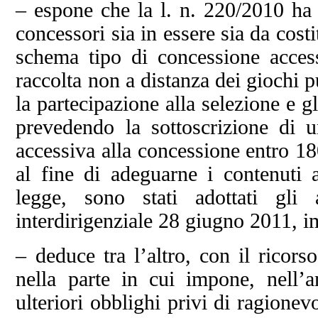
– espone che la l. n. 220/2010 ha i
concessori sia in essere sia da cos
schema tipo di concessione access
raccolta non a distanza dei giochi p
la partecipazione alla selezione e g
prevedendo la sottoscrizione di u
accessiva alla concessione entro 180
al fine di adeguarne i contenuti a
legge, sono stati adottati gli 
interdirigenziale 28 giugno 2011, i
– deduce tra l’altro, con il ricors
nella parte in cui impone, nell’a
ulteriori obblighi privi di ragione