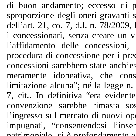
di buon andamento; eccesso di po
sproporzione degli oneri gravanti s
dell’art. 21, co. 7, d.l. n. 78/2009
i concessionari, senza creare un v
l’affidamento delle concessioni
procedura di concessione per i pree
concessioni sarebbero state anch’es
meramente idoneativa, che cons
limitazione alcuna”; né la legge n.
7, cit.. In definitiva “era evident
convenzione sarebbe rimasta so
l’ingresso sul mercato di nuovi oper
impugnati, “consentendosi l’inser
patrimoniale, si è profondamente al