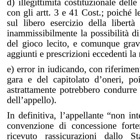
d) illegittimità costituzionale del
con gli artt. 3 e 41 Cost.; poiché 
sul libero esercizio della libert
inammissibilmente la possibilità di
del gioco lecito, e comunque grava
aggiunti e prescrizioni eccedenti la
e) error in iudicando, con riferimen
gara e del capitolato d’oneri, po
astrattamente potrebbero condurre 
dell’appello).
In definitiva, l’appellante “non in
convenzione di concessione forte
ricevuto rassicurazioni dallo S