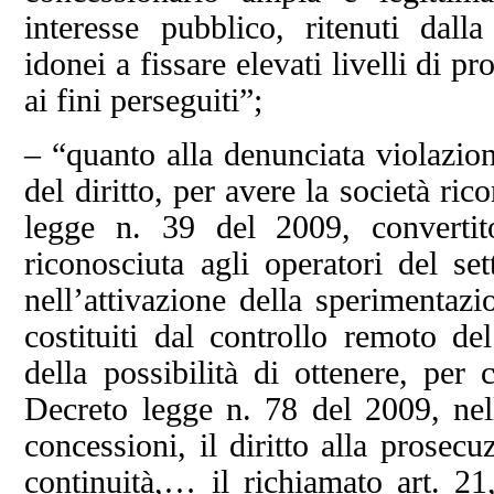
interesse pubblico, ritenuti dal
idonei a fissare elevati livelli di p
ai fini perseguiti”;
– “quanto alla denunciata violazion
del diritto, per avere la società rico
legge n. 39 del 2009, converti
riconosciuta agli operatori del s
nell’attivazione della sperimentaz
costituiti dal controllo remoto de
della possibilità di ottenere, per
Decreto legge n. 78 del 2009, nel
concessioni, il diritto alla prosec
continuità,… il richiamato art. 21