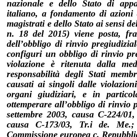
nazionale e dello Stato di appa
italiano, a fondamento di azioni d
magistrati e dello Stato ai sensi de
n. 18 del 2015) viene posta, fra 
dell’obbligo di rinvio pregiudizial
configuri un obbligo di rinvio pre
violazione è ritenuta dalla me
responsabilità degli Stati memb
causati ai singoli dalle violazion
organi giudiziari, e in partic
ottemperare all’obbligo di rinvio p
settembre 2003, causa C-224/01,
causa C-173/03, Tr.i de. Me.
Commissione europea c. Repubblic