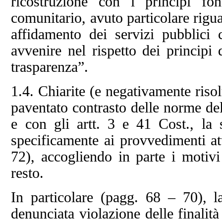
ricostruzione con i principi fo
comunitario, avuto particolare rigu
affidamento dei servizi pubblici 
avvenire nel rispetto dei principi 
trasparenza”.
1.4. Chiarite (e negativamente risolt
paventato contrasto delle norme del
e con gli artt. 3 e 41 Cost., la 
specificamente ai provvedimenti at
72), accogliendo in parte i motivi 
resto.
In particolare (pagg. 68 – 70), l
denunciata violazione delle finalit