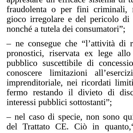
fraudolenta o per fini criminali, 
gioco irregolare e del pericolo di 
nonché a tutela dei consumatori”;
– ne consegue che “l’attività di 
pronostici, riservata ex lege all
pubblico suscettibile di concess
conoscere limitazioni all’eserc
imprenditoriale, nei ricordati limi
fermo restando il divieto di dis
interessi pubblici sottostanti”;
– nel caso di specie, non sono qui
del Trattato CE. Ciò in quanto,