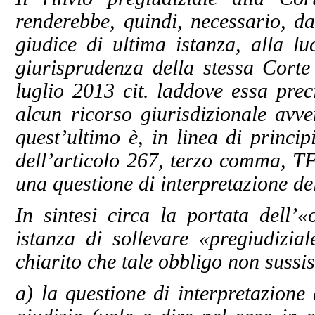
renderebbe, quindi, necessario, da
giudice di ultima istanza, alla l
giurisprudenza della stessa Corte 
luglio 2013 cit. laddove essa pre
alcun ricorso giurisdizionale avve
quest’ultimo è, in linea di princip
dell’articolo 267, terzo comma, 
una questione di interpretazione de
In sintesi circa la portata dell’
istanza di sollevare «pregiudizia
chiarito che tale obbligo non sussis
a) la questione di interpretazione