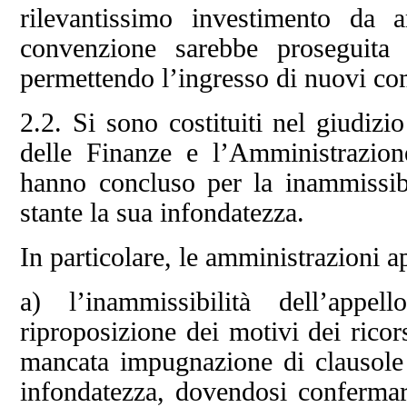
rilevantissimo investimento da a
convenzione sarebbe proseguita 
permettendo l’ingresso di nuovi co
2.2. Si sono costituiti nel giudizi
delle Finanze e l’Amministrazio
hanno concluso per la inammissibil
stante la sua infondatezza.
In particolare, le amministrazioni a
a) l’inammissibilità dell’appe
riproposizione dei motivi dei ricor
mancata impugnazione di clausole
infondatezza, dovendosi confermare 