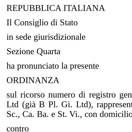
REPUBBLICA ITALIANA
Il Consiglio di Stato
in sede giurisdizionale
Sezione Quarta
ha pronunciato la presente
ORDINANZA
sul ricorso numero di registro ge
Ltd (già B Pl. Gi. Ltd), rappresent
Sc., Ca. Ba. e St. Vi., con domicili
contro