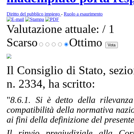
Diritto del pubblico impiego
-
Ruolo a esaurimento
Valutazione attuale:
/ 1
Scarso
Ottimo
Il Consiglio di Stato, sez
n. 2334, ha scritto:
"
8.6.1. Si è detto della rilevanza
compatibilità della normativa nazio
ai fini della definizione del present
Il rinvio pregiudiziale alla Co