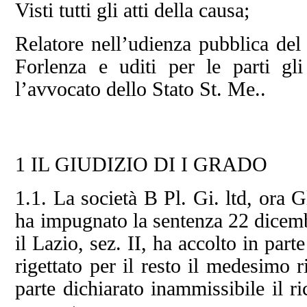
Visti tutti gli atti della causa;
Relatore nell’udienza pubblica de
Forlenza e uditi per le parti gl
l’avvocato dello Stato St. Me..
1 IL GIUDIZIO DI I GRADO
1.1. La società B Pl. Gi. ltd, ora 
ha impugnato la sentenza 22 dicemb
il Lazio, sez. II, ha accolto in part
rigettato per il resto il medesimo r
parte dichiarato inammissibile il r