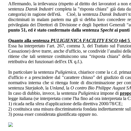
Affermando, la irrilevanza (rispetto al diritto dei lavoratori a non 
sentenza
Dansk Industri
completa la "risposta chiara" già data dal
categoria) in ragione dell'età. Cioè, la sentenza
Dansk Industri
to
discriminati in malam partem ma gli si debba loro concedere retr
privilegiata dei Direttori di Divisione e degli Ispettori Generali 
punto 51, ed è stato confermato dalla sentenza
Specht
ai punti 
Quanto alla sentenza
PULIGIENICA
FACILITY ESCO
(del 5
Essa ha interpretato l’art. 267, comma 3, del Trattato sul Funz
Cassazione) deve trarre, anche d'ufficio, se condivide l’analisi dell
ritiene che tali sentenze costituiscono una “risposta chiara” dell
retributiva dei funzionari dell'ex IX q.f.).
In particolare la sentenza
Puligienica
, chiarisce come la c.d. prim
d'ufficio e a prescindere dal "carattere chiuso" del giudizio di ca
normativa interna che si ritenga fonte di discriminazione per com
sentenza
Starjakob
, la
Unland
, la
O contro Bio Philippe August S
In caso di dubbio, invece, la sentenza
Puligienica
impone di
propo
legge italiana (se interpretata come l'ha fino ad ora interpretata l
1) ricada nella sfera d'applicazione della direttiva 2000/78/CE;
2) costituisca una misura discriminatoria fondata indirettamente sull
3) possa esser considerata giustificata oppure no.