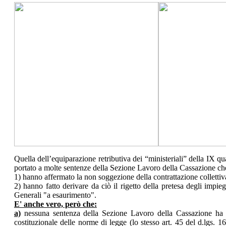
Quella dell’equiparazione retributiva dei “ministeriali” della IX qu
portato a molte sentenze della Sezione Lavoro della Cassazione ch
1) hanno affermato la non soggezione della contrattazione collettiva 
2) hanno fatto derivare da ciò il rigetto della pretesa degli impieg
Generali "a esaurimento".
E' anche vero, però che:
a)
nessuna sentenza della Sezione Lavoro della Cassazione ha es
costituzionale delle norme di legge (lo stesso art. 45 del d.lgs. 