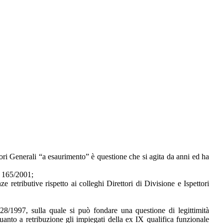
ttori Generali “a esaurimento” è questione che si agita da anni ed ha
s. 165/2001;
e retributive rispetto ai colleghi Direttori di Divisione e Ispettori
8/1997, sulla quale si può fondare una questione di legittimità
uanto a retribuzione gli impiegati della ex IX qualifica funzionale