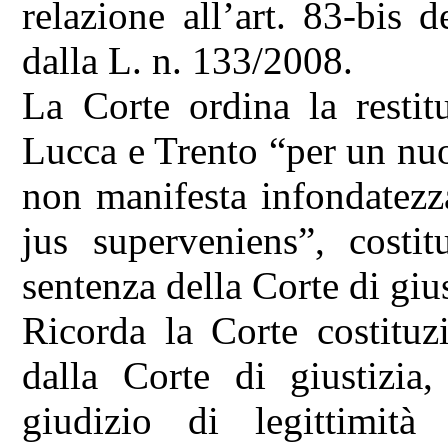
relazione all’art. 83-bis 
dalla L. n. 133/2008.
La Corte ordina la restitu
Lucca e Trento “per un nuo
non manifesta infondatezza
jus superveniens”, costit
sentenza della Corte di giu
Ricorda la Corte costituz
dalla Corte di giustizia
giudizio di legittimità 