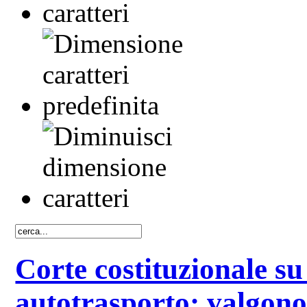
Corte costituzionale su
autotrasporto: valgono 