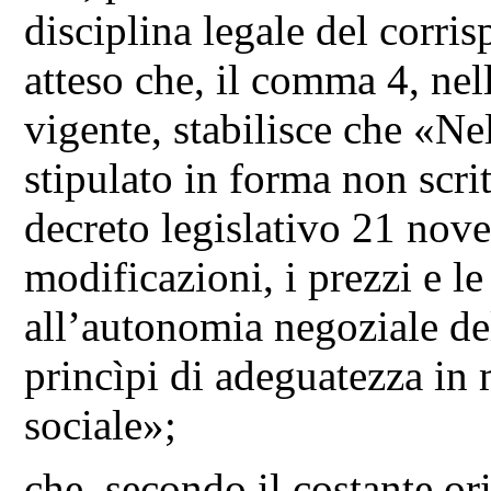
disciplina legale del corris
atteso che, il comma 4, ne
vigente, stabilisce che «Ne
stipulato in forma non scritt
decreto legislativo 21 nov
modificazioni, i prezzi e l
all’autonomia negoziale del
princìpi di adeguatezza in 
sociale»;
che, secondo il costante or