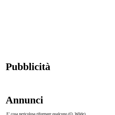
Pubblicità
Annunci
E' cosa pericolosa riformare qualcuno (O. Wilde)