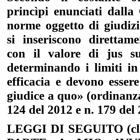
princìpi enunciati dalla 
norme oggetto di giudizio
si inseriscono direttam
con il valore di jus s
determinando i limiti i
efficacia e devono esser
giudice a quo» (ordinanza
124 del 2012 e n. 179 del 
LEGGI DI SEGUITO (cli