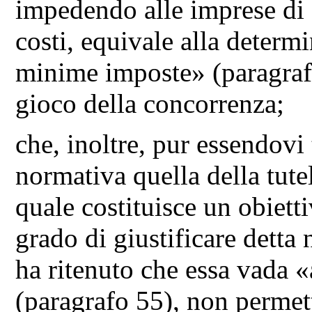
impedendo alle imprese di fi
costi, equivale alla determi
minime imposte» (paragrafo
gioco della concorrenza;
che, inoltre, pur essendovi t
normativa quella della tutel
quale costituisce un obiett
grado di giustificare detta 
ha ritenuto che essa vada «
(paragrafo 55), non permet