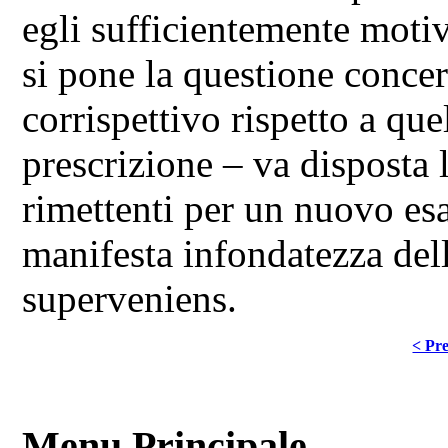
egli sufficientemente motiv
si pone la questione conce
corrispettivo rispetto a que
prescrizione – va disposta l
rimettenti per un nuovo es
manifesta infondatezza dell
superveniens.
< Pre
Menu Principale