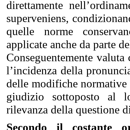
direttamente nell’ordinam
superveniens, condizionand
quelle norme conservan
applicate anche da parte de
Conseguentemente valuta ch
l’incidenza della pronunci
delle modifiche normative 
giudizio sottoposto al l
rilevanza della questione di
Secondo il costante o