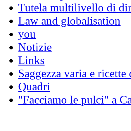
Tutela multilivello di dir
Law and globalisation
you
Notizie
Links
Saggezza varia e ricette 
Quadri
"Facciamo le pulci" a 