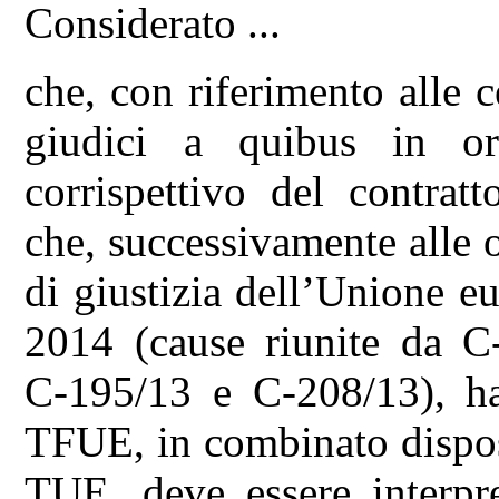
Considerato ...
che, con riferimento alle 
giudici a quibus in or
corrispettivo del contratt
che, successivamente alle 
di giustizia dell’Unione e
2014 (cause riunite da C
C‑195/13 e C‑208/13), ha
TFUE, in combinato dispost
TUE, deve essere interpr