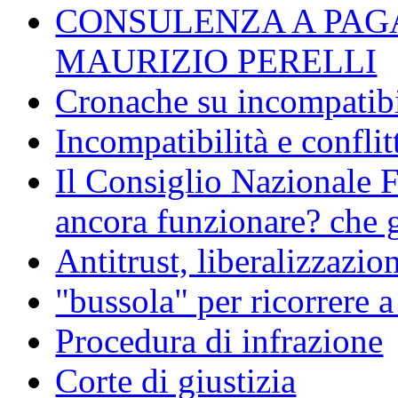
CONSULENZA A PAG
MAURIZIO PERELLI
Cronache su incompatibil
Incompatibilità e conflit
Il Consiglio Nazionale F
ancora funzionare? che g
Antitrust, liberalizzazi
"bussola" per ricorrere 
Procedura di infrazione
Corte di giustizia