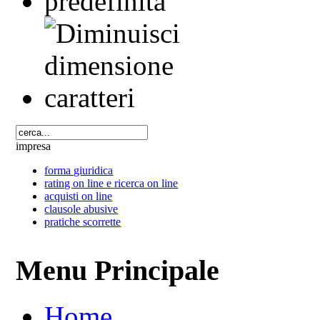
impresa
forma giuridica
rating on line e ricerca on line
acquisti on line
clausole abusive
pratiche scorrette
Menu Principale
Home