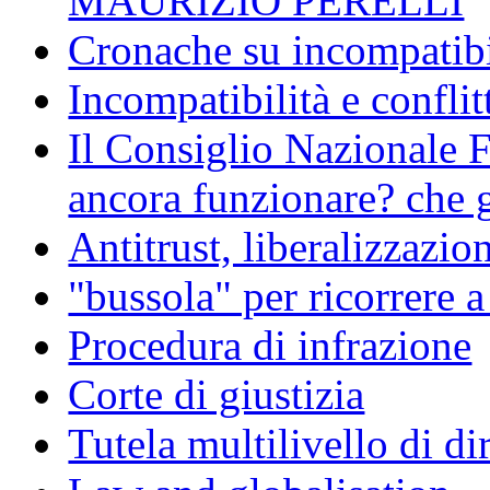
MAURIZIO PERELLI
Cronache su incompatibil
Incompatibilità e conflit
Il Consiglio Nazionale F
ancora funzionare? che g
Antitrust, liberalizzazi
"bussola" per ricorrere 
Procedura di infrazione
Corte di giustizia
Tutela multilivello di dir