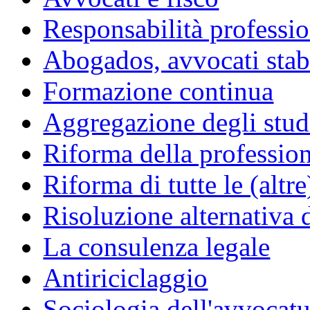
Responsabilità professio
Abogados, avvocati stabil
Formazione continua
Aggregazione degli studi
Riforma della professio
Riforma di tutte le (altr
Risoluzione alternativa 
La consulenza legale
Antiriciclaggio
Sociologia dell'avvocatu