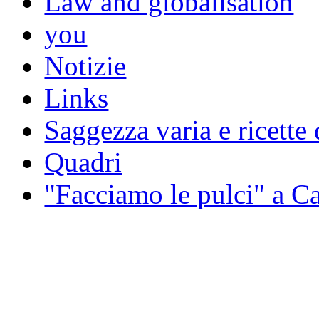
Law and globalisation
you
Notizie
Links
Saggezza varia e ricette 
Quadri
"Facciamo le pulci" a 