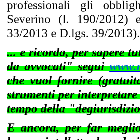
professionali gli obblig
Severino (l. 190/2012) e 
33/2013 e D.lgs. 39/2013)
... e ricorda, per sapere t
da avvocati" segui
www.ne
che vuol fornire (gratuit
strumenti per interpretare
tempo della "degiurisdizi
E ancora, per far meglio 