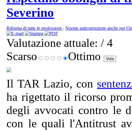
Severino
Riforma di tutte le professioni
-
Norme anticorruzione anche per Ord
Valutazione attuale:
/ 4
Scarso
Ottimo
Il TAR Lazio, con
sentenz
ha rigettato il ricorso pr
degli avvocati contro le 
con le quali l'Antitrust a