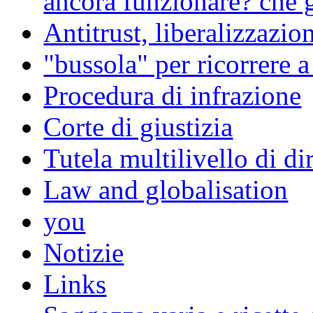
ancora funzionare? che g
Antitrust, liberalizzazi
"bussola" per ricorrere 
Procedura di infrazione
Corte di giustizia
Tutela multilivello di dir
Law and globalisation
you
Notizie
Links