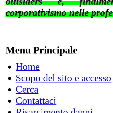
outsiders e, finalm
corporativismo nelle profes
Menu Principale
Home
Scopo del sito e accesso
Cerca
Contattaci
Risarcimento danni