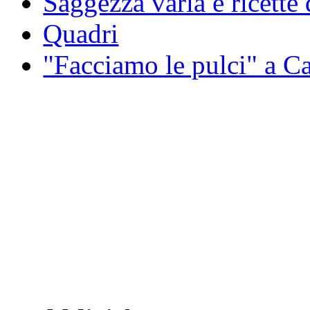
Saggezza varia e ricette 
Quadri
"Facciamo le pulci" a 