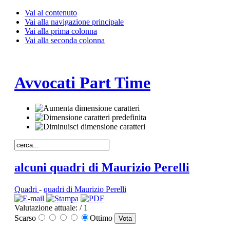
Vai al contenuto
Vai alla navigazione principale
Vai alla prima colonna
Vai alla seconda colonna
Avvocati Part Time
alcuni quadri di Maurizio Perelli
Quadri
-
quadri di Maurizio Perelli
Valutazione attuale:
/ 1
Scarso
Ottimo