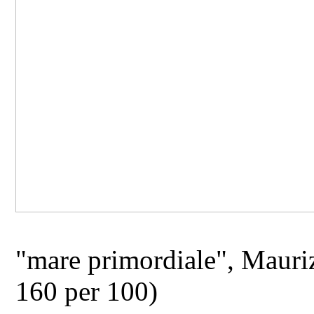
"mare primordiale", Maurizi
160 per 100)