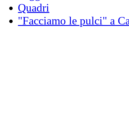
Quadri
"Facciamo le pulci" a 