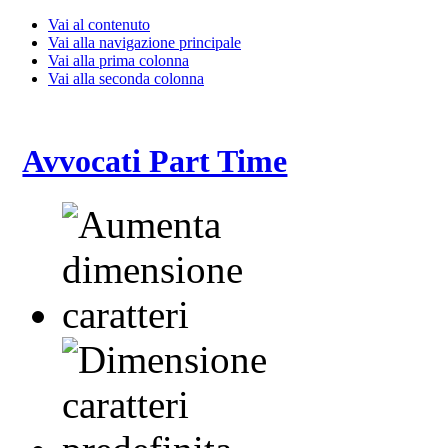
Vai al contenuto
Vai alla navigazione principale
Vai alla prima colonna
Vai alla seconda colonna
Avvocati Part Time